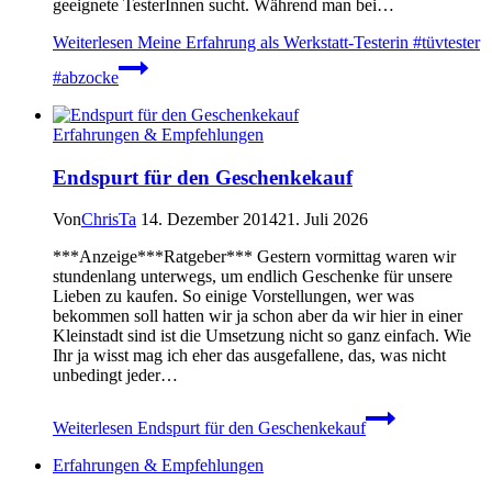
geeignete TesterInnen sucht. Während man bei…
Weiterlesen
Meine Erfahrung als Werkstatt-Testerin #tüvtester
#abzocke
Erfahrungen & Empfehlungen
Endspurt für den Geschenkekauf
Von
ChrisTa
14. Dezember 2014
21. Juli 2026
***Anzeige***Ratgeber*** Gestern vormittag waren wir
stundenlang unterwegs, um endlich Geschenke für unsere
Lieben zu kaufen. So einige Vorstellungen, wer was
bekommen soll hatten wir ja schon aber da wir hier in einer
Kleinstadt sind ist die Umsetzung nicht so ganz einfach. Wie
Ihr ja wisst mag ich eher das ausgefallene, das, was nicht
unbedingt jeder…
Weiterlesen
Endspurt für den Geschenkekauf
Erfahrungen & Empfehlungen