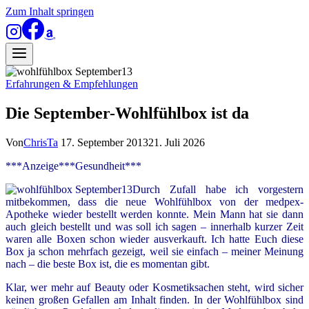
Zum Inhalt springen
Erfahrungen & Empfehlungen
Die September-Wohlfühlbox ist da
Von
ChrisTa
17. September 2013
21. Juli 2026
***Anzeige***Gesundheit***
Durch Zufall habe ich vorgestern
mitbekommen, dass die neue Wohlfühlbox von der medpex-
Apotheke wieder bestellt werden konnte. Mein Mann hat sie dann
auch gleich bestellt und was soll ich sagen – innerhalb kurzer Zeit
waren alle Boxen schon wieder ausverkauft. Ich hatte Euch diese
Box ja schon mehrfach gezeigt, weil sie einfach – meiner Meinung
nach – die beste Box ist, die es momentan gibt.
Klar, wer mehr auf Beauty oder Kosmetiksachen steht, wird sicher
keinen großen Gefallen am Inhalt finden. In der Wohlfühlbox sind