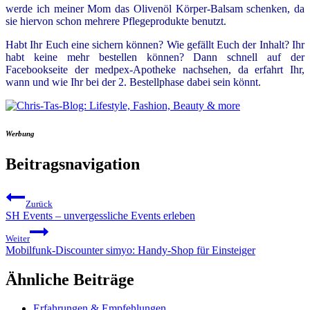
werde ich meiner Mom das Olivenöl Körper-Balsam schenken, da
sie hiervon schon mehrere Pflegeprodukte benutzt.
Habt Ihr Euch eine sichern können? Wie gefällt Euch der Inhalt? Ihr
habt keine mehr bestellen können? Dann schnell auf der
Facebookseite der medpex-Apotheke nachsehen, da erfahrt Ihr,
wann und wie Ihr bei der 2. Bestellphase dabei sein könnt.
Werbung
Beitragsnavigation
Zurück
SH Events – unvergessliche Events erleben
Weiter
Mobilfunk-Discounter simyo: Handy-Shop für Einsteiger
Ähnliche Beiträge
Erfahrungen & Empfehlungen