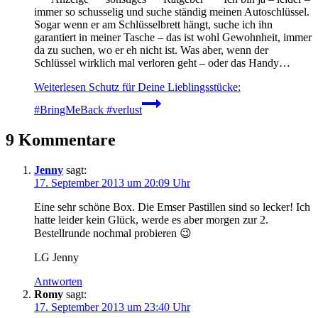
immer so schusselig und suche ständig meinen Autoschlüssel.
Sogar wenn er am Schlüsselbrett hängt, suche ich ihn
garantiert in meiner Tasche – das ist wohl Gewohnheit, immer
da zu suchen, wo er eh nicht ist. Was aber, wenn der
Schlüssel wirklich mal verloren geht – oder das Handy…
Weiterlesen
Schutz für Deine Lieblingsstücke:
#BringMeBack #verlust
9 Kommentare
Jenny
sagt:
17. September 2013 um 20:09 Uhr
Eine sehr schöne Box. Die Emser Pastillen sind so lecker! Ich
hatte leider kein Glück, werde es aber morgen zur 2.
Bestellrunde nochmal probieren 😉
LG Jenny
Antworten
Romy
sagt:
17. September 2013 um 23:40 Uhr