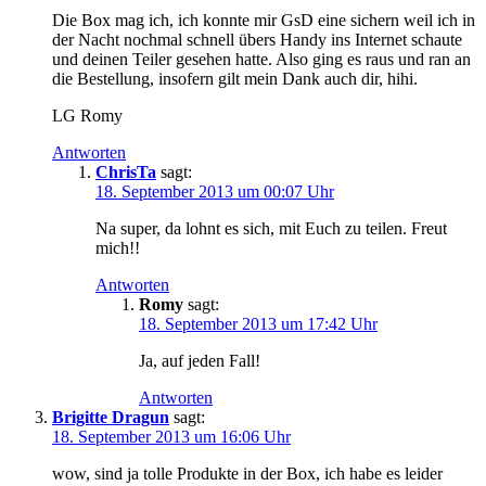
Die Box mag ich, ich konnte mir GsD eine sichern weil ich in
der Nacht nochmal schnell übers Handy ins Internet schaute
und deinen Teiler gesehen hatte. Also ging es raus und ran an
die Bestellung, insofern gilt mein Dank auch dir, hihi.
LG Romy
Antworten
ChrisTa
sagt:
18. September 2013 um 00:07 Uhr
Na super, da lohnt es sich, mit Euch zu teilen. Freut
mich!!
Antworten
Romy
sagt:
18. September 2013 um 17:42 Uhr
Ja, auf jeden Fall!
Antworten
Brigitte Dragun
sagt:
18. September 2013 um 16:06 Uhr
wow, sind ja tolle Produkte in der Box, ich habe es leider