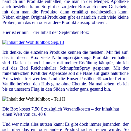
nämlich nur Produkte enthalten, die man in der Medpex-Apotheke
auch bestellen kann. So gibt es zu jeder Box auch einen Gutschein,
mit dem man die Produkte dann ermäßigt nachbestellen kann.
Neben einigen Original-Produkten gibt es nämlich auch viele kleine
Proben, um das ein oder andere Produkt auszuprobieren.
Hier ist er nun – der Inhalt der September-Box:
Ich denke, die einzelnen Produkte kennen die meisten. Mir fiel auf,
das in dieser Box viele Nahrungsergänzungs-Produkte enthalten
sind. Da ich ja noch immer mit meiner Erkältung kämpfe, bin ich
auf das Bad Reichenhaller SchnupfenSpray gespannt. Mit der
mineralreichen Kraft der Alpensole soll die Nase auf ganz natürliche
Art wieder frei werden. Und die Emser Pastillen ® zuckerfrei mit
Vanille befreien den Hals ganz ohne Chemie. Na mal sehen, ob ich
bis zu unserem Flug in den Süden wieder ganz gesund bin.
Die Box kostet 7,50 € zuzüglich Versandkosten – der Inhalt hat
einen Wert von ca. 40 €
Und wer nicht alles nutzen kann: Es gibt doch immer jemanden, der
sich über das ein oder andere Produkt sicher freuen würde. So