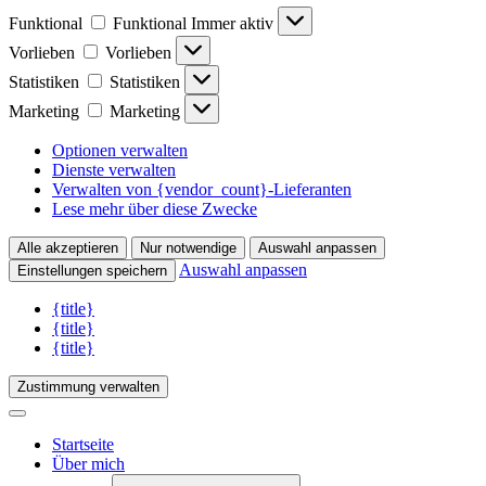
Funktional
Funktional
Immer aktiv
Vorlieben
Vorlieben
Statistiken
Statistiken
Marketing
Marketing
Optionen verwalten
Dienste verwalten
Verwalten von {vendor_count}-Lieferanten
Lese mehr über diese Zwecke
Alle akzeptieren
Nur notwendige
Auswahl anpassen
Auswahl anpassen
Einstellungen speichern
{title}
{title}
{title}
Zustimmung verwalten
Startseite
Über mich