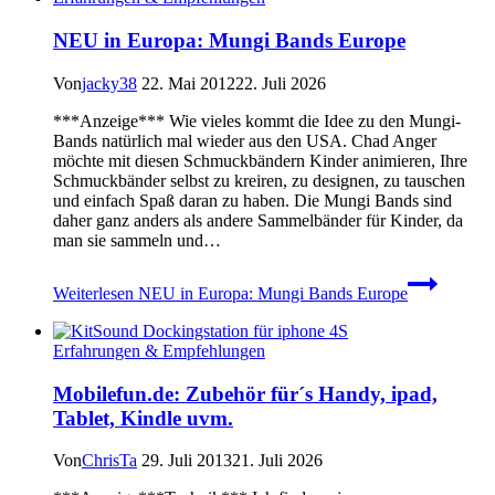
NEU in Europa: Mungi Bands Europe
Von
jacky38
22. Mai 2012
22. Juli 2026
***Anzeige*** Wie vieles kommt die Idee zu den Mungi-
Bands natürlich mal wieder aus den USA. Chad Anger
möchte mit diesen Schmuckbändern Kinder animieren, Ihre
Schmuckbänder selbst zu kreiren, zu designen, zu tauschen
und einfach Spaß daran zu haben. Die Mungi Bands sind
daher ganz anders als andere Sammelbänder für Kinder, da
man sie sammeln und…
Weiterlesen
NEU in Europa: Mungi Bands Europe
Erfahrungen & Empfehlungen
Mobilefun.de: Zubehör für´s Handy, ipad,
Tablet, Kindle uvm.
Von
ChrisTa
29. Juli 2013
21. Juli 2026