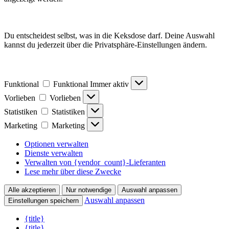
Du entscheidest selbst, was in die Keksdose darf. Deine Auswahl
kannst du jederzeit über die Privatsphäre-Einstellungen ändern.
Funktional
Funktional
Immer aktiv
Vorlieben
Vorlieben
Statistiken
Statistiken
Marketing
Marketing
Optionen verwalten
Dienste verwalten
Verwalten von {vendor_count}-Lieferanten
Lese mehr über diese Zwecke
Alle akzeptieren
Nur notwendige
Auswahl anpassen
Auswahl anpassen
Einstellungen speichern
{title}
{title}