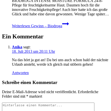
BIODROGA INTENSE MOISTURE FORMULA 24-h-
Pflege für feuchtigkeitsarme Haut. Daumen hoch für die
innovative Feuchtigkeitspflege! Auch hier hatte ich das große
Glück und habe eine davon gewonnen. Wenige Tage später…
Weiterlesen
Gewinn – Biodroga
Ein Kommentar
Anika
sagt:
18. Juli 2013 um 20:11 Uhr
Na das hört ja gut an! Da bei uns auch schon bald der nächste
Urlaub ansteht, werde ich gleich mal stöbern gehen!
Antworten
Schreibe einen Kommentar
Deine E-Mail-Adresse wird nicht veröffentlicht.
Erforderliche
Felder sind mit
*
markiert