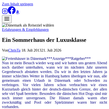
Zum Inhalt springen
Erfahrungen & Empfehlungen
Ein Sommerhaus der Luxusklasse
Von
ChrisTa
18. Juli 2013
21. Juli 2026
***Anzeige***Ratgeber***
Nun ist mein Besuch wieder weg und wir hatten uns gestern Abend
noch darüber unterhalten, wann wir im nächsten Jahr unseren
Gegenbesuch abstatten werden. Da wir in den letzten Jahren ja
immer schlechtes Wetter in Hamburg hatten überlegen wir nun, alle
gemeinsam einen Urlaub in Dänemark oder Schweden zu
verbringen. Vor vielen Jahren schon verbrachten wir einen
Kurzurlaub gleich hinter der deutsch-dänischen Grenze, der allen
sehr viel Spaß bereitete. Besonders die dänischen Hot Dogs sind mir
noch immer unvergessen. Die Häuser damals waren eher
zweckmäßig und Pool oder Spielzimmer waren hier nicht
vorhanden.