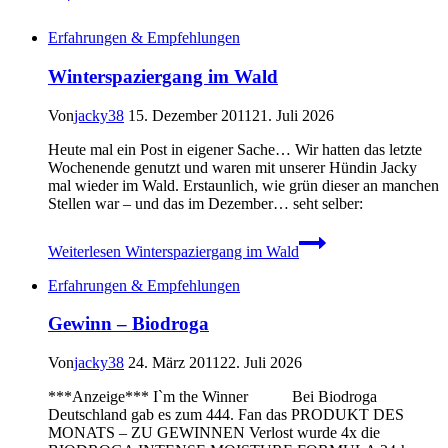
Erfahrungen & Empfehlungen
Winterspaziergang im Wald
Von
jacky38
15. Dezember 2011
21. Juli 2026
Heute mal ein Post in eigener Sache… Wir hatten das letzte
Wochenende genutzt und waren mit unserer Hündin Jacky
mal wieder im Wald. Erstaunlich, wie grün dieser an manchen
Stellen war – und das im Dezember… seht selber:
Weiterlesen
Winterspaziergang im Wald
Erfahrungen & Empfehlungen
Gewinn – Biodroga
Von
jacky38
24. März 2011
22. Juli 2026
***Anzeige*** I`m the Winner Bei Biodroga
Deutschland gab es zum 444. Fan das PRODUKT DES
MONATS – ZU GEWINNEN Verlost wurde 4x die