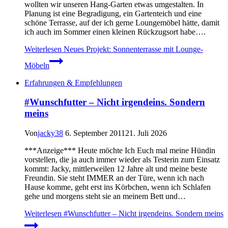
wollten wir unseren Hang-Garten etwas umgestalten. In
Planung ist eine Begradigung, ein Gartenteich und eine
schöne Terrasse, auf der ich gerne Loungemöbel hätte, damit
ich auch im Sommer einen kleinen Rückzugsort habe….
Weiterlesen
Neues Projekt: Sonnenterrasse mit Lounge-
Möbeln
Erfahrungen & Empfehlungen
#Wunschfutter – Nicht irgendeins. Sondern
meins
Von
jacky38
6. September 2011
21. Juli 2026
***Anzeige*** Heute möchte Ich Euch mal meine Hündin
vorstellen, die ja auch immer wieder als Testerin zum Einsatz
kommt: Jacky, mittlerweilen 12 Jahre alt und meine beste
Freundin. Sie steht IMMER an der Türe, wenn ich nach
Hause komme, geht erst ins Körbchen, wenn ich Schlafen
gehe und morgens steht sie an meinem Bett und…
Weiterlesen
#Wunschfutter – Nicht irgendeins. Sondern meins