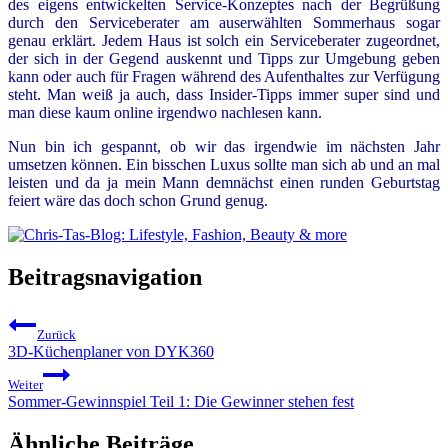
des eigens entwickelten Service-Konzeptes nach der Begrüßung
durch den Serviceberater am auserwählten Sommerhaus sogar
genau erklärt. Jedem Haus ist solch ein Serviceberater zugeordnet,
der sich in der Gegend auskennt und Tipps zur Umgebung geben
kann oder auch für Fragen während des Aufenthaltes zur Verfügung
steht. Man weiß ja auch, dass Insider-Tipps immer super sind und
man diese kaum online irgendwo nachlesen kann.
Nun bin ich gespannt, ob wir das irgendwie im nächsten Jahr
umsetzen können. Ein bisschen Luxus sollte man sich ab und an mal
leisten und da ja mein Mann demnächst einen runden Geburtstag
feiert wäre das doch schon Grund genug.
Beitragsnavigation
Zurück
3D-Küchenplaner von DYK360
Weiter
Sommer-Gewinnspiel Teil 1: Die Gewinner stehen fest
Ähnliche Beiträge