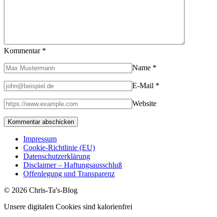
Kommentar
*
Name
*
E-Mail
*
Website
Impressum
Cookie-Richtlinie (EU)
Datenschutzerklärung
Disclaimer – Haftungsausschluß
Offenlegung und Transparenz
© 2026 Chris-Ta's-Blog
Unsere digitalen Cookies sind kalorienfrei