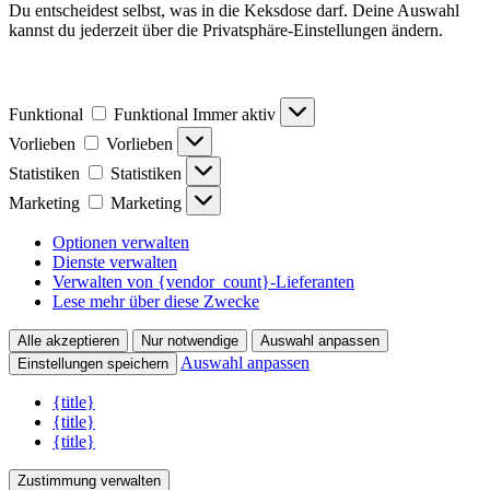
Du entscheidest selbst, was in die Keksdose darf. Deine Auswahl
kannst du jederzeit über die Privatsphäre-Einstellungen ändern.
Funktional
Funktional
Immer aktiv
Vorlieben
Vorlieben
Statistiken
Statistiken
Marketing
Marketing
Optionen verwalten
Dienste verwalten
Verwalten von {vendor_count}-Lieferanten
Lese mehr über diese Zwecke
Alle akzeptieren
Nur notwendige
Auswahl anpassen
Auswahl anpassen
Einstellungen speichern
{title}
{title}
{title}
Zustimmung verwalten