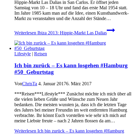
Hippie-Markt Las Dalias in San Carlos. Er öffnet jeden
Samstag von 10 – 18 Uhr und fand das erste Mal 1954 statt.
Im Jahre 1985 kam man auf die Idee, einen Kunsthandwerk-
Markt zu veranstalten und die Anzahl der Stände…
Weiterlesen
Ibiza 2013: Hippie-Markt Las Dalias
Lifestyle
|
Reisen
Ich bin zurück – Es kann losgehen #Hamburg
#50_Geburtstag
Von
ChrisTa
4. Januar 2017
6. März 2017
***Reisen***Lifestyle*** Zunächst möchte ich mich über all
die vielen lieben Grüße und Wünsche zum Neuen Jahr
bedanken. Die meisten wussten ja, dass ich die letzten Tage
des Jahres bei meiner Freundin im weit entfernten Hamburg
verbrachte. Ihr könnt Euch vorstellen wie sehr ich mich auf
meine Liebste freute – nach 2 Jahren flossen da am…
Weiterlesen
Ich bin zurück – Es kann losgehen #Hamburg