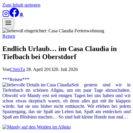
Zum Inhalt springen
Reisen
Endlich Urlaub… im Casa Claudia in
Tiefbach bei Oberstdorf
Von
ChrisTa
28. April 2013
20. Juli 2026
***Reisen***
Seit gestern sind wir in
Tiefenbach im schönen Allgäu, um ein paar Tage abzuschalten.
Obwohl wir Mandy erst seit einigen Tagen bei uns haben und wir
schon etwas skeptisch waren, ob denn alles gut mit ihr klappen
würde, hat sie uns bisher nicht enttäuscht. Wir erleben bei jedem
Spaziergang, das sie Spaß am Leben hat, Spaß am entdecken und
Spaß am Blödsinn machen… So sind halt kleine Hunde nun mal…