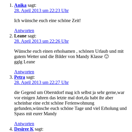
Anika
sagt:
28. April 2013 um 22:23 Uhr
Ich wünsche euch eine schöne Zeit!
Antworten
Leane
sagt:
28. April 2013 um 22:26 Uhr
Wünsche euch einen erholsamen , schönen Urlaub und mit
gutem Wetter und die Bilder von Mandy Klasse 🙂
gglg Leane
Antworten
Petra
sagt:
28. April 2013 um 22:27 Uhr
die Gegend um Oberstdorf mag ich selbst ja sehr gerne,war
vor einigen Jahren das letzte mal dort,da habt ihr aber
scheinbar eine echt schöne Ferienwohnung
gefunden,wünsche euch schöne Tage und viel Erholung und
Spass mit eurer Mandy
Antworten
Desiree K
sagt: