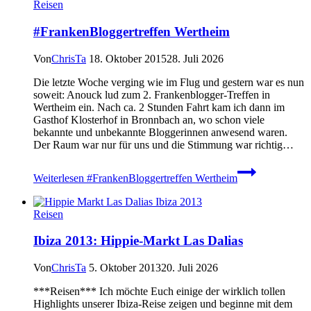
Reisen
#FrankenBloggertreffen Wertheim
Von
ChrisTa
18. Oktober 2015
28. Juli 2026
Die letzte Woche verging wie im Flug und gestern war es nun
soweit: Anouck lud zum 2. Frankenblogger-Treffen in
Wertheim ein. Nach ca. 2 Stunden Fahrt kam ich dann im
Gasthof Klosterhof in Bronnbach an, wo schon viele
bekannte und unbekannte Bloggerinnen anwesend waren.
Der Raum war nur für uns und die Stimmung war richtig…
Weiterlesen
#FrankenBloggertreffen Wertheim
Reisen
Ibiza 2013: Hippie-Markt Las Dalias
Von
ChrisTa
5. Oktober 2013
20. Juli 2026
***Reisen*** Ich möchte Euch einige der wirklich tollen
Highlights unserer Ibiza-Reise zeigen und beginne mit dem