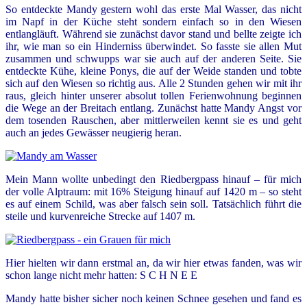
So entdeckte Mandy gestern wohl das erste Mal Wasser, das nicht
im Napf in der Küche steht sondern einfach so in den Wiesen
entlangläuft. Während sie zunächst davor stand und bellte zeigte ich
ihr, wie man so ein Hinderniss überwindet. So fasste sie allen Mut
zusammen und schwupps war sie auch auf der anderen Seite. Sie
entdeckte Kühe, kleine Ponys, die auf der Weide standen und tobte
sich auf den Wiesen so richtig aus. Alle 2 Stunden gehen wir mit ihr
raus, gleich hinter unserer absolut tollen Ferienwohnung beginnen
die Wege an der Breitach entlang. Zunächst hatte Mandy Angst vor
dem tosenden Rauschen, aber mittlerweilen kennt sie es und geht
auch an jedes Gewässer neugierig heran.
Mein Mann wollte unbedingt den Riedbergpass hinauf – für mich
der volle Alptraum: mit 16% Steigung hinauf auf 1420 m – so steht
es auf einem Schild, was aber falsch sein soll. Tatsächlich führt die
steile und kurvenreiche Strecke auf 1407 m.
Hier hielten wir dann erstmal an, da wir hier etwas fanden, was wir
schon lange nicht mehr hatten: S C H N E E
Mandy hatte bisher sicher noch keinen Schnee gesehen und fand es