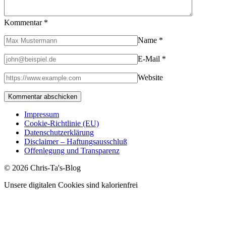
Kommentar
*
Name
*
E-Mail
*
Website
Impressum
Cookie-Richtlinie (EU)
Datenschutzerklärung
Disclaimer – Haftungsausschluß
Offenlegung und Transparenz
© 2026 Chris-Ta's-Blog
Unsere digitalen Cookies sind kalorienfrei