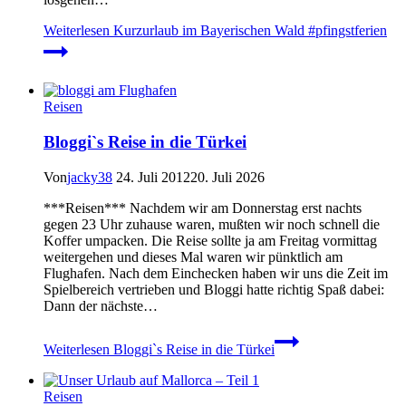
Weiterlesen
Kurzurlaub im Bayerischen Wald #pfingstferien
Reisen
Bloggi`s Reise in die Türkei
Von
jacky38
24. Juli 2012
20. Juli 2026
***Reisen*** Nachdem wir am Donnerstag erst nachts
gegen 23 Uhr zuhause waren, mußten wir noch schnell die
Koffer umpacken. Die Reise sollte ja am Freitag vormittag
weitergehen und dieses Mal waren wir pünktlich am
Flughafen. Nach dem Einchecken haben wir uns die Zeit im
Spielbereich vertrieben und Bloggi hatte richtig Spaß dabei:
Dann der nächste…
Weiterlesen
Bloggi`s Reise in die Türkei
Reisen