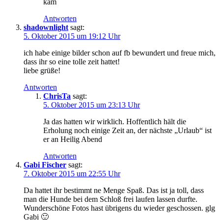
kam
Antworten
shadownlight
sagt:
5. Oktober 2015 um 19:12 Uhr
ich habe einige bilder schon auf fb bewundert und freue mich,
dass ihr so eine tolle zeit hattet!
liebe grüße!
Antworten
ChrisTa
sagt:
5. Oktober 2015 um 23:13 Uhr
Ja das hatten wir wirklich. Hoffentlich hält die
Erholung noch einige Zeit an, der nächste „Urlaub“ ist
er an Heilig Abend
Antworten
Gabi Fischer
sagt:
7. Oktober 2015 um 22:55 Uhr
Da hattet ihr bestimmt ne Menge Spaß. Das ist ja toll, dass
man die Hunde bei dem Schloß frei laufen lassen durfte.
Wunderschöne Fotos hast übrigens du wieder geschossen. glg
Gabi 🙂