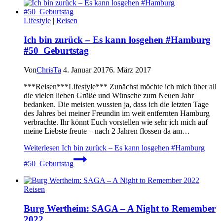
Lifestyle
|
Reisen
Ich bin zurück – Es kann losgehen #Hamburg
#50_Geburtstag
Von
ChrisTa
4. Januar 2017
6. März 2017
***Reisen***Lifestyle*** Zunächst möchte ich mich über all
die vielen lieben Grüße und Wünsche zum Neuen Jahr
bedanken. Die meisten wussten ja, dass ich die letzten Tage
des Jahres bei meiner Freundin im weit entfernten Hamburg
verbrachte. Ihr könnt Euch vorstellen wie sehr ich mich auf
meine Liebste freute – nach 2 Jahren flossen da am…
Weiterlesen
Ich bin zurück – Es kann losgehen #Hamburg
#50_Geburtstag
Reisen
Burg Wertheim: SAGA – A Night to Remember
2022