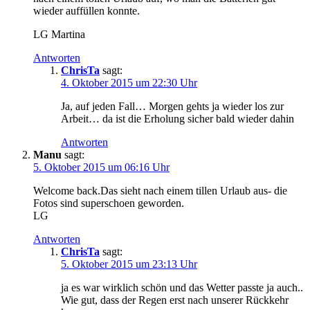
wieder auffüllen konnte.
LG Martina
Antworten
ChrisTa
sagt:
4. Oktober 2015 um 22:30 Uhr
Ja, auf jeden Fall… Morgen gehts ja wieder los zur
Arbeit… da ist die Erholung sicher bald wieder dahin
Antworten
Manu
sagt:
5. Oktober 2015 um 06:16 Uhr
Welcome back.Das sieht nach einem tillen Urlaub aus- die
Fotos sind superschoen geworden.
LG
Antworten
ChrisTa
sagt:
5. Oktober 2015 um 23:13 Uhr
ja es war wirklich schön und das Wetter passte ja auch..
Wie gut, dass der Regen erst nach unserer Rückkehr