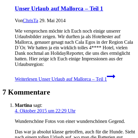
Unser Urlaub auf Mallorca – Teil 1
Von
ChrisTa
29. Mai 2014
Wie versprochen möchte ich Euch noch einige unserer
Urlaubsbilder zeigen. Wir durften ja als Hoteltester auf
Mallorca, genauer gesagt nach Cala Egos in der Region Cala
D´Or. Wir hatten ja ein wirklich tolles 4**** Hotel, vielen
Dank nochmal an HolidayReporter, die uns dies ermöglicht
hatten. Hier zeige ich Euch einige Impressionen aus der
Urlaubsregion:
Weiterlesen
Unser Urlaub auf Mallorca – Teil 1
7 Kommentare
Martina
sagt:
4. Oktober 2015 um 22:29 Uhr
Wunderschöne Fotos von einer wunderschönen Gegend.
Das war ja absolut klasse getroffen, auch für die Hunde. Sieht
nach einem tollen Urlaub auf, wo man die Batterien gut