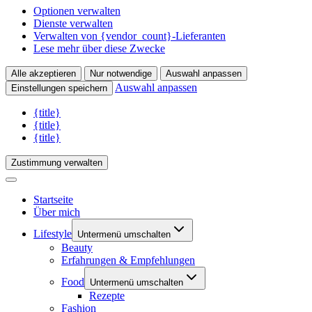
Optionen verwalten
Dienste verwalten
Verwalten von {vendor_count}-Lieferanten
Lese mehr über diese Zwecke
Alle akzeptieren
Nur notwendige
Auswahl anpassen
Auswahl anpassen
Einstellungen speichern
{title}
{title}
{title}
Zustimmung verwalten
Startseite
Über mich
Lifestyle
Untermenü umschalten
Beauty
Erfahrungen & Empfehlungen
Food
Untermenü umschalten
Rezepte
Fashion