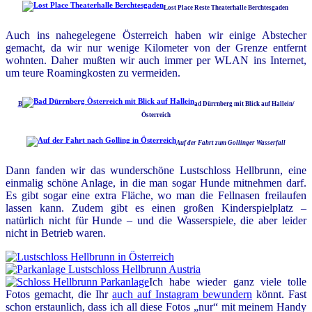
Lost Place Reste Theaterhalle Berchtesgaden
Auch ins nahegelegene Österreich haben wir einige Abstecher
gemacht, da wir nur wenige Kilometer von der Grenze entfernt
wohnten. Daher mußten wir auch immer per WLAN ins Internet,
um teure Roamingkosten zu vermeiden.
B
ad Dürrnberg mit Blick auf Hallein/
Österreich
Auf der Fahrt zum Gollinger Wasserfall
Dann fanden wir das wunderschöne Lustschloss Hellbrunn, eine
einmalig schöne Anlage, in die man sogar Hunde mitnehmen darf.
Es gibt sogar eine extra Fläche, wo man die Fellnasen freilaufen
lassen kann. Zudem gibt es einen großen Kinderspielplatz –
natürlich nicht für Hunde – und die Wasserspiele, die aber leider
nicht in Betrieb waren.
Ich habe wieder ganz viele tolle
Fotos gemacht, die Ihr
auch auf Instagram bewundern
könnt. Fast
schon erstaunlich, dass ich all diese Fotos „nur“ mit meinem Handy