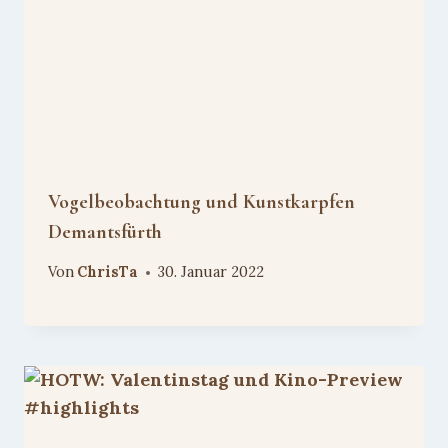
Vogelbeobachtung und Kunstkarpfen
Demantsfürth
Von
ChrisTa
30. Januar 2022