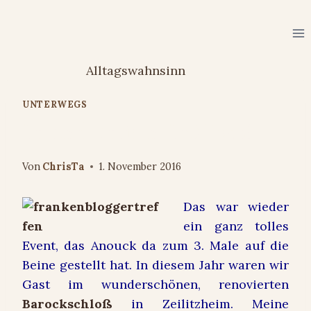
Zum
Inhalt
springen
UNTERWEGS
Freunde treffen: FrBT2016
Von
ChrisTa
1. November 2016
Das war wieder
ein ganz tolles
Event, das Anouck da zum 3. Male auf die
Beine gestellt hat. In diesem Jahr waren wir
Gast im wunderschönen, renovierten
Barockschloß
in Zeilitzheim. Meine