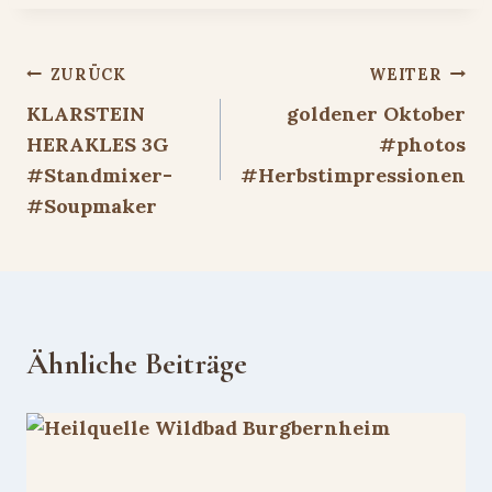
Beitragsnavigation
ZURÜCK
WEITER
KLARSTEIN
goldener Oktober
HERAKLES 3G
#photos
#Standmixer-
#Herbstimpressionen
#Soupmaker
Ähnliche Beiträge