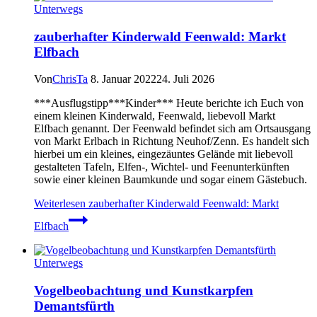
Unterwegs
zauberhafter Kinderwald Feenwald: Markt
Elfbach
Von
ChrisTa
8. Januar 2022
24. Juli 2026
***Ausflugstipp***Kinder*** Heute berichte ich Euch von
einem kleinen Kinderwald, Feenwald, liebevoll Markt
Elfbach genannt. Der Feenwald befindet sich am Ortsausgang
von Markt Erlbach in Richtung Neuhof/Zenn. Es handelt sich
hierbei um ein kleines, eingezäuntes Gelände mit liebevoll
gestalteten Tafeln, Elfen-, Wichtel- und Feenunterkünften
sowie einer kleinen Baumkunde und sogar einem Gästebuch.
Weiterlesen
zauberhafter Kinderwald Feenwald: Markt
Elfbach
Unterwegs
Vogelbeobachtung und Kunstkarpfen
Demantsfürth