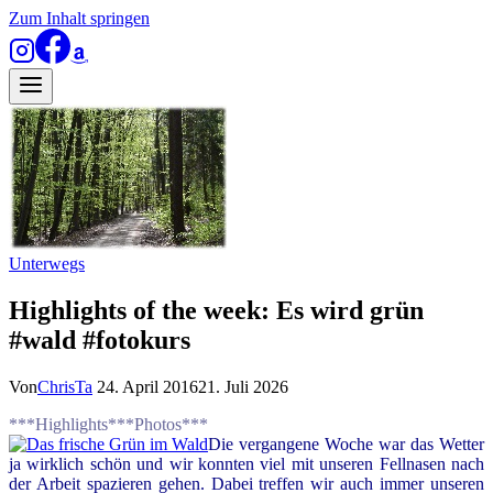
Zum Inhalt springen
Unterwegs
Highlights of the week: Es wird grün
#wald #fotokurs
Von
ChrisTa
24. April 2016
21. Juli 2026
***Highlights***Photos***
Die vergangene Woche war das Wetter
ja wirklich schön und wir konnten viel mit unseren Fellnasen nach
der Arbeit spazieren gehen. Dabei treffen wir auch immer unseren