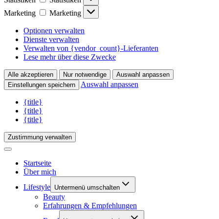
Marketing
Marketing
Optionen verwalten
Dienste verwalten
Verwalten von {vendor_count}-Lieferanten
Lese mehr über diese Zwecke
Alle akzeptieren
Nur notwendige
Auswahl anpassen
Auswahl anpassen
Einstellungen speichern
{title}
{title}
{title}
Zustimmung verwalten
Startseite
Über mich
Lifestyle
Untermenü umschalten
Beauty
Erfahrungen & Empfehlungen