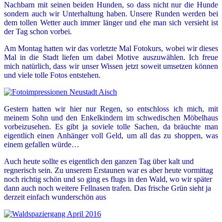
Nachbarn mit seinen beiden Hunden, so dass nicht nur die Hunde
sondern auch wir Unterhaltung haben. Unsere Runden werden bei
dem tollen Wetter auch immer länger und ehe man sich versieht ist
der Tag schon vorbei.
Am Montag hatten wir das vorletzte Mal Fotokurs, wobei wir dieses
Mal in die Stadt liefen um dabei Motive auszuwählen. Ich freue
mich natürlich, dass wir unser Wissen jetzt soweit umsetzen können
und viele tolle Fotos entstehen.
Gestern hatten wir hier nur Regen, so entschloss ich mich, mit
meinem Sohn und den Enkelkindern im schwedischen Möbelhaus
vorbeizusehen. Es gibt ja soviele tolle Sachen, da bräuchte man
eigentlich einen Anhänger voll Geld, um all das zu shoppen, was
einem gefallen würde…
Auch heute sollte es eigentlich den ganzen Tag über kalt und
regnerisch sein. Zu unserem Erstaunen war es aber heute vormittag
noch richtig schön und so ging es flugs in den Wald, wo wir später
dann auch noch weitere Fellnasen trafen. Das frische Grün sieht ja
derzeit einfach wunderschön aus