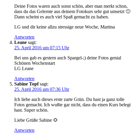
Deine Fotos waren auch sonst schön, aber man merkt schon,
dass du das Gelernte aus deinem Fotokurs sehr gut umsetzt 🙂
Dann scheint es auch viel Spaß gemacht zu haben.
LG und dir keine allzu stressige neue Woche, Martina
Antworten
Leane
sagt:
25. April 2016 um 07:15 Uhr
Bei uns gab es gestern auch Spargel-;) deine Fotos genial
Schönen Wochenstart
LG Leane
Antworten
Sabine Topf
sagt:
25. April 2016 um 07:36 Uhr
Ich liebe auch dieses erste zarte Grün. Du hast ja ganz tolle
Fotos gemacht. Ich wußte gar nicht, dass du einen Kurs belegt
hast. Super schön.
Liebe Grüße Sabine 🌻
Antworten