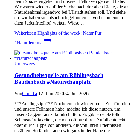
beim Spazierengehen mit unseren Fellnasen gemacht habe.
Wir waren wieder auf der Suche nach der alten Eiche, die als
Naturdenkmal irgendwo bei Ullstadt stehen soll. Und siehe
da, wir haben sie tatsächlich gefunden… Vorbei an einem
alten Judenfriedhof, weiten Wiese…
Weiterlesen
Highlights of the week: Natur Pur
#Naturdenkmal
Unterwegs
Gesundheitsquelle am Rüblingsbach
Baudenbach #Naturschauplatz
Von
ChrisTa
12. Juni 2020
24. Juli 2026
***Ausflugstipp*** Nachdem ich wieder mehr Zeit für mich
und unsere Fellnasen habe, möchte ich diese nutzen, um
unsere Gegend auszukundschaften. Es gibt so viele tolle
Sehenswürdigkeiten, die man oft nur durch Zufall entdeckt
oder durch Tipps von anderen, die von ihren Erlebnissen
erzählen. So fanden auch wir ganz in der Nähe die