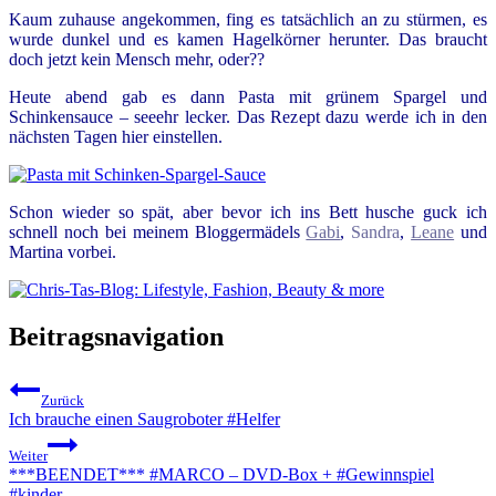
Kaum zuhause angekommen, fing es tatsächlich an zu stürmen, es
wurde dunkel und es kamen Hagelkörner herunter. Das braucht
doch jetzt kein Mensch mehr, oder??
Heute abend gab es dann Pasta mit grünem Spargel und
Schinkensauce – seeehr lecker. Das Rezept dazu werde ich in den
nächsten Tagen hier einstellen.
Schon wieder so spät, aber bevor ich ins Bett husche guck ich
schnell noch bei meinem Bloggermädels
Gabi
,
Sandra
,
Leane
und
Martina vorbei.
Beitragsnavigation
Zurück
Ich brauche einen Saugroboter #Helfer
Weiter
***BEENDET*** #MARCO – DVD-Box + #Gewinnspiel
#kinder