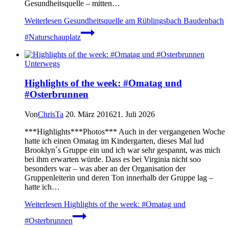
Gesundheitsquelle – mitten…
Weiterlesen
Gesundheitsquelle am Rüblingsbach Baudenbach
#Naturschauplatz
Unterwegs
Highlights of the week: #Omatag und
#Osterbrunnen
Von
ChrisTa
20. März 2016
21. Juli 2026
***Highlights***Photos*** Auch in der vergangenen Woche
hatte ich einen Omatag im Kindergarten, dieses Mal lud
Brooklyn´s Gruppe ein und ich war sehr gespannt, was mich
bei ihm erwarten würde. Dass es bei Virginia nicht soo
besonders war – was aber an der Organisation der
Gruppenleiterin und deren Ton innerhalb der Gruppe lag –
hatte ich…
Weiterlesen
Highlights of the week: #Omatag und
#Osterbrunnen