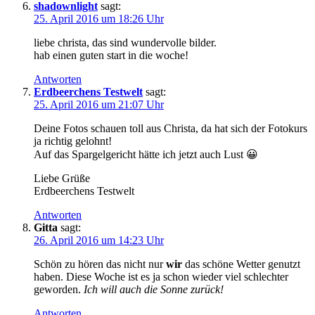
shadownlight
sagt:
25. April 2016 um 18:26 Uhr
liebe christa, das sind wundervolle bilder.
hab einen guten start in die woche!
Antworten
Erdbeerchens Testwelt
sagt:
25. April 2016 um 21:07 Uhr
Deine Fotos schauen toll aus Christa, da hat sich der Fotokurs
ja richtig gelohnt!
Auf das Spargelgericht hätte ich jetzt auch Lust 😀
Liebe Grüße
Erdbeerchens Testwelt
Antworten
Gitta
sagt:
26. April 2016 um 14:23 Uhr
Schön zu hören das nicht nur
wir
das schöne Wetter genutzt
haben. Diese Woche ist es ja schon wieder viel schlechter
geworden.
Ich will auch die Sonne zurück!
Antworten