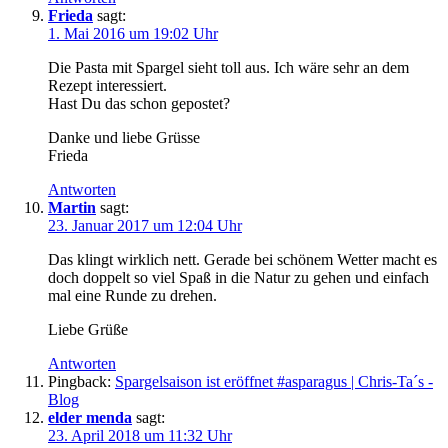
Frieda
sagt:
1. Mai 2016 um 19:02 Uhr
Die Pasta mit Spargel sieht toll aus. Ich wäre sehr an dem
Rezept interessiert.
Hast Du das schon gepostet?
Danke und liebe Grüsse
Frieda
Antworten
Martin
sagt:
23. Januar 2017 um 12:04 Uhr
Das klingt wirklich nett. Gerade bei schönem Wetter macht es
doch doppelt so viel Spaß in die Natur zu gehen und einfach
mal eine Runde zu drehen.
Liebe Grüße
Antworten
Pingback:
Spargelsaison ist eröffnet #asparagus | Chris-Ta´s -
Blog
elder menda
sagt:
23. April 2018 um 11:32 Uhr