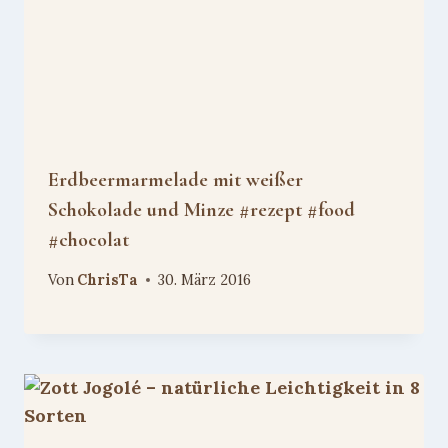
Erdbeermarmelade mit weißer
Schokolade und Minze #rezept #food
#chocolat
Von
ChrisTa
30. März 2016