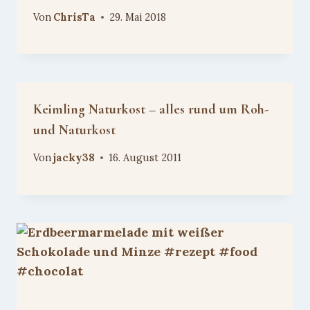
Von
ChrisTa
29. Mai 2018
Keimling Naturkost – alles rund um Roh-
und Naturkost
Von
jacky38
16. August 2011