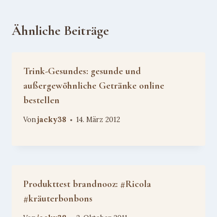
Ähnliche Beiträge
Trink-Gesundes: gesunde und
außergewöhnliche Getränke online
bestellen
Von
jacky38
14. März 2012
Produkttest brandnooz: #Ricola
#kräuterbonbons