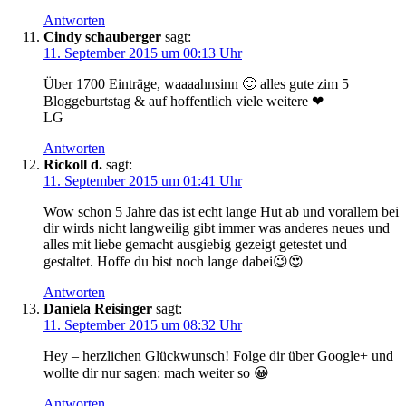
Antworten
Cindy schauberger
sagt:
11. September 2015 um 00:13 Uhr
Über 1700 Einträge, waaaahnsinn 🙂 alles gute zim 5
Bloggeburtstag & auf hoffentlich viele weitere ❤
LG
Antworten
Rickoll d.
sagt:
11. September 2015 um 01:41 Uhr
Wow schon 5 Jahre das ist echt lange Hut ab und vorallem bei
dir wirds nicht langweilig gibt immer was anderes neues und
alles mit liebe gemacht ausgiebig gezeigt getestet und
gestaltet. Hoffe du bist noch lange dabei😉😍
Antworten
Daniela Reisinger
sagt:
11. September 2015 um 08:32 Uhr
Hey – herzlichen Glückwunsch! Folge dir über Google+ und
wollte dir nur sagen: mach weiter so 😀
Antworten