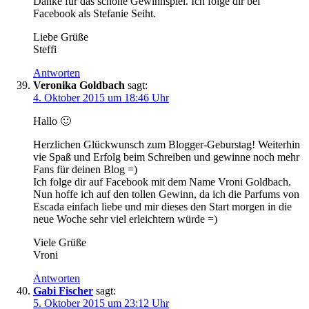
Danke für das schöne Gewinnspiel. Ich folge dir bei
Facebook als Stefanie Seiht.
Liebe Grüße
Steffi
Antworten
Veronika Goldbach
sagt:
4. Oktober 2015 um 18:46 Uhr
Hallo 🙂
Herzlichen Glückwunsch zum Blogger-Geburstag! Weiterhin
vie Spaß und Erfolg beim Schreiben und gewinne noch mehr
Fans für deinen Blog =)
Ich folge dir auf Facebook mit dem Name Vroni Goldbach.
Nun hoffe ich auf den tollen Gewinn, da ich die Parfums von
Escada einfach liebe und mir dieses den Start morgen in die
neue Woche sehr viel erleichtern würde =)
Viele Grüße
Vroni
Antworten
Gabi Fischer
sagt:
5. Oktober 2015 um 23:12 Uhr