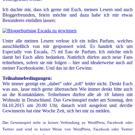
Ich dachte mir, dass ich gerne mit Euch, meinen Lesern und auch
Bloggerfreunden, feiern möchte und dazu habe ich mir etwas
Besonderes einfallen lassen:
Unter alle meinen Lesern verlose ich ein tolles Parfum, welches
ausschließlich von mir gesponsert wird. Es handelt sich um
Especially von Escada, 75 ml Eau de Parfum. Ich möchte mich
damit bei Euch allen bedanken. Natürlich dürfen auch neue Fans
teilnehmen, sofern sie mir folgen – hier und idealerweise auch auf
meiner Facebookseite. Und das ist der Gewinn:
Teilnahmebedingungen:
Wie immer genügt ein „dabei“ oder „toll“ leider nicht. Denkt Euch
was aus, lasse mich gerne überraschen Wie immer denkt bitte auch
an die Kontaktdaten. Teilnehmen dürfen alle ab 18 Jahren mit
Wohnsitz in Deutschland. Das Gewinnspiel endet am Sonntag, den
04.10.2015 um 20.00 Uhr, danach wird ausgelost und der/die
Gewinnerin hat eine Woche Zeit, sich bei mir zu melden.
Das Gewinnspiel steht in keiner Verbindung zu WordPress, Facebook oder
Twitter und wird in keiner Weise von WordPress, Facebook oder Twitter