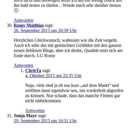
noch nicht und deswegen hoffe ich auf ein wenig Glück um
ihn bald testen zu dürfen .. Würde mich sehr darüber freuen
🙂
Antworten
Romy Matthias
sagt:
26. September 2015 um 20:39 Uhr
Herzlichen Glückwunsch, wahnsinn wie die Zeit vergeht.
Auch ich sehe das mit gemischten Gefühlen mit den ganzen
neuen lieblosen Blogs, aber ich denke, Qualität setzt sich am
Ende durch. LG Romy
Antworten
ChrisTa
sagt:
4. Oktober 2015 um 22:35 Uhr
Naja, viele sind ja eh nur kurz „auf dem Markt“ und
eröffnen dann irgendwie neu, um wiederholt abgreifen
zu können. Nur schade, dass das manche Firmen gar
nicht mitbekommen
Antworten
Sonja Mayr
sagt:
29. September 2015 um 10:31 Uhr