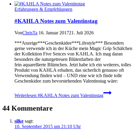
Erfahrungen & Empfehlungen
#KAHLA Notes zum Valentinstag
Von
ChrisTa
16. Januar 2017
21. Juli 2026
***Anzeige***Geschenkidee***Lifestyle*** Besonders
gerne verwende ich in der Küche mein Magic Grip Schälchen
der Kollektion Five Sences von KAHLA. Ich mag daran
besonders die naturgetreuen Blütenfarben der
fein aquarellierte Blümchen. Jetzt habe ich ein weiteres, tolles
Produkt von KAHLA erhalten, das sicherlich genauso oft
Verwendung finden wird – UND eine wie ich finde tolle
Geschenkidee zum bevorstehenden Valentinstag wäre:
Weiterlesen
#KAHLA Notes zum Valentinstag
44 Kommentare
silke
sagt:
10. September 2015 um 21:10 Uhr