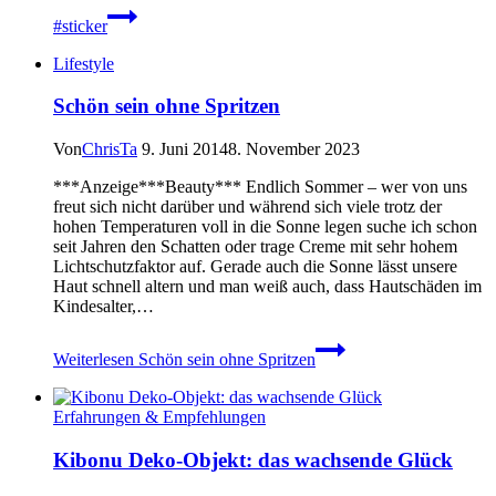
#sticker
Lifestyle
Schön sein ohne Spritzen
Von
ChrisTa
9. Juni 2014
8. November 2023
***Anzeige***Beauty*** Endlich Sommer – wer von uns
freut sich nicht darüber und während sich viele trotz der
hohen Temperaturen voll in die Sonne legen suche ich schon
seit Jahren den Schatten oder trage Creme mit sehr hohem
Lichtschutzfaktor auf. Gerade auch die Sonne lässt unsere
Haut schnell altern und man weiß auch, dass Hautschäden im
Kindesalter,…
Weiterlesen
Schön sein ohne Spritzen
Erfahrungen & Empfehlungen
Kibonu Deko-Objekt: das wachsende Glück