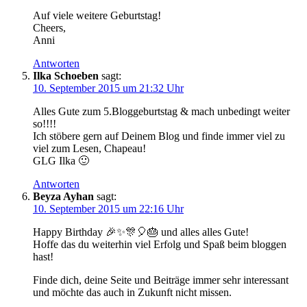
Auf viele weitere Geburtstag!
Cheers,
Anni
Antworten
Ilka Schoeben
sagt:
10. September 2015 um 21:32 Uhr
Alles Gute zum 5.Bloggeburtstag & mach unbedingt weiter
so!!!!
Ich stöbere gern auf Deinem Blog und finde immer viel zu
viel zum Lesen, Chapeau!
GLG Ilka 🙂
Antworten
Beyza Ayhan
sagt:
10. September 2015 um 22:16 Uhr
Happy Birthday 🎉✨🎊🎈🎂 und alles alles Gute!
Hoffe das du weiterhin viel Erfolg und Spaß beim bloggen
hast!
Finde dich, deine Seite und Beiträge immer sehr interessant
und möchte das auch in Zukunft nicht missen.