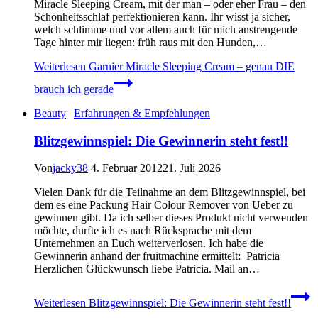
Miracle Sleeping Cream, mit der man – oder eher Frau – den
Schönheitsschlaf perfektionieren kann. Ihr wisst ja sicher,
welch schlimme und vor allem auch für mich anstrengende
Tage hinter mir liegen: früh raus mit den Hunden,…
Weiterlesen
Garnier Miracle Sleeping Cream – genau DIE
brauch ich gerade
Beauty
|
Erfahrungen & Empfehlungen
Blitzgewinnspiel: Die Gewinnerin steht fest!!
Von
jacky38
4. Februar 2012
21. Juli 2026
Vielen Dank für die Teilnahme an dem Blitzgewinnspiel, bei
dem es eine Packung Hair Colour Remover von Ueber zu
gewinnen gibt. Da ich selber dieses Produkt nicht verwenden
möchte, durfte ich es nach Rücksprache mit dem
Unternehmen an Euch weiterverlosen. Ich habe die
Gewinnerin anhand der fruitmachine ermittelt: Patricia
Herzlichen Glückwunsch liebe Patricia. Mail an…
Weiterlesen
Blitzgewinnspiel: Die Gewinnerin steht fest!!