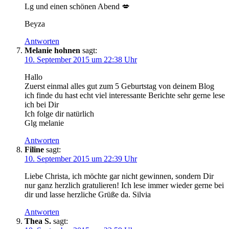
Lg und einen schönen Abend 💋
Beyza
Antworten
Melanie hohnen
sagt:
10. September 2015 um 22:38 Uhr
Hallo
Zuerst einmal alles gut zum 5 Geburtstag von deinem Blog
ich finde du hast echt viel interessante Berichte sehr gerne lese
ich bei Dir
Ich folge dir natürlich
Glg melanie
Antworten
Filine
sagt:
10. September 2015 um 22:39 Uhr
Liebe Christa, ich möchte gar nicht gewinnen, sondern Dir
nur ganz herzlich gratulieren! Ich lese immer wieder gerne bei
dir und lasse herzliche Grüße da. Silvia
Antworten
Thea S.
sagt: