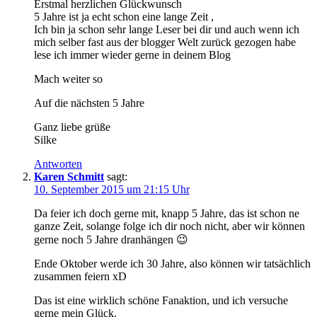
Erstmal herzlichen Glückwunsch
5 Jahre ist ja echt schon eine lange Zeit ,
Ich bin ja schon sehr lange Leser bei dir und auch wenn ich
mich selber fast aus der blogger Welt zurück gezogen habe
lese ich immer wieder gerne in deinem Blog
Mach weiter so
Auf die nächsten 5 Jahre
Ganz liebe grüße
Silke
Antworten
Karen Schmitt
sagt:
10. September 2015 um 21:15 Uhr
Da feier ich doch gerne mit, knapp 5 Jahre, das ist schon ne
ganze Zeit, solange folge ich dir noch nicht, aber wir können
gerne noch 5 Jahre dranhängen 😉
Ende Oktober werde ich 30 Jahre, also können wir tatsächlich
zusammen feiern xD
Das ist eine wirklich schöne Fanaktion, und ich versuche
gerne mein Glück.