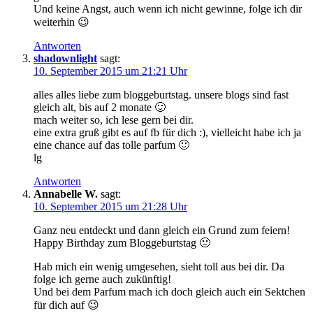
Und keine Angst, auch wenn ich nicht gewinne, folge ich dir
weiterhin 😉
Antworten
shadownlight
sagt:
10. September 2015 um 21:21 Uhr
alles alles liebe zum bloggeburtstag. unsere blogs sind fast
gleich alt, bis auf 2 monate 🙂
mach weiter so, ich lese gern bei dir.
eine extra gruß gibt es auf fb für dich :), vielleicht habe ich ja
eine chance auf das tolle parfum 🙂
lg
Antworten
Annabelle W.
sagt:
10. September 2015 um 21:28 Uhr
Ganz neu entdeckt und dann gleich ein Grund zum feiern!
Happy Birthday zum Bloggeburtstag 🙂
Hab mich ein wenig umgesehen, sieht toll aus bei dir. Da
folge ich gerne auch zukünftig!
Und bei dem Parfum mach ich doch gleich auch ein Sektchen
für dich auf 😉