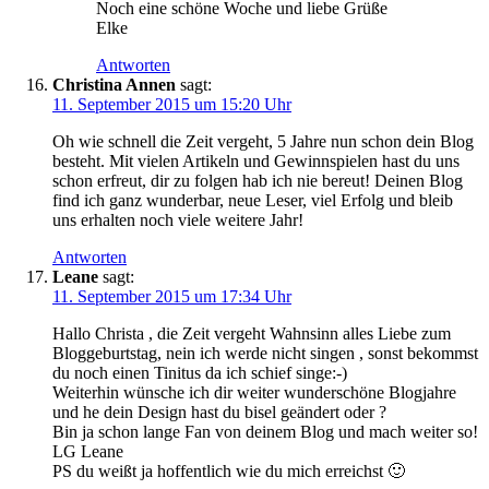
Noch eine schöne Woche und liebe Grüße
Elke
Antworten
Christina Annen
sagt:
11. September 2015 um 15:20 Uhr
Oh wie schnell die Zeit vergeht, 5 Jahre nun schon dein Blog
besteht. Mit vielen Artikeln und Gewinnspielen hast du uns
schon erfreut, dir zu folgen hab ich nie bereut! Deinen Blog
find ich ganz wunderbar, neue Leser, viel Erfolg und bleib
uns erhalten noch viele weitere Jahr!
Antworten
Leane
sagt:
11. September 2015 um 17:34 Uhr
Hallo Christa , die Zeit vergeht Wahnsinn alles Liebe zum
Bloggeburtstag, nein ich werde nicht singen , sonst bekommst
du noch einen Tinitus da ich schief singe:-)
Weiterhin wünsche ich dir weiter wunderschöne Blogjahre
und he dein Design hast du bisel geändert oder ?
Bin ja schon lange Fan von deinem Blog und mach weiter so!
LG Leane
PS du weißt ja hoffentlich wie du mich erreichst 🙂