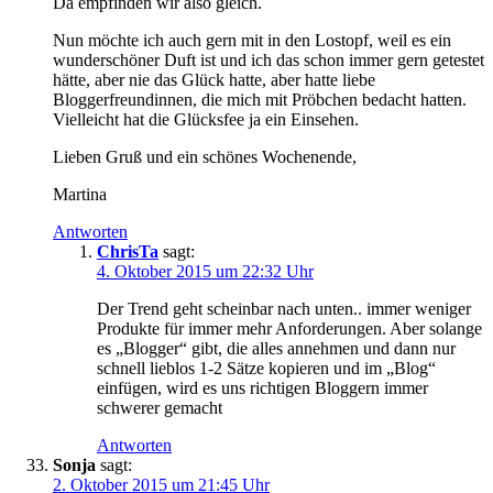
Da empfinden wir also gleich.
Nun möchte ich auch gern mit in den Lostopf, weil es ein
wunderschöner Duft ist und ich das schon immer gern getestet
hätte, aber nie das Glück hatte, aber hatte liebe
Bloggerfreundinnen, die mich mit Pröbchen bedacht hatten.
Vielleicht hat die Glücksfee ja ein Einsehen.
Lieben Gruß und ein schönes Wochenende,
Martina
Antworten
ChrisTa
sagt:
4. Oktober 2015 um 22:32 Uhr
Der Trend geht scheinbar nach unten.. immer weniger
Produkte für immer mehr Anforderungen. Aber solange
es „Blogger“ gibt, die alles annehmen und dann nur
schnell lieblos 1-2 Sätze kopieren und im „Blog“
einfügen, wird es uns richtigen Bloggern immer
schwerer gemacht
Antworten
Sonja
sagt:
2. Oktober 2015 um 21:45 Uhr