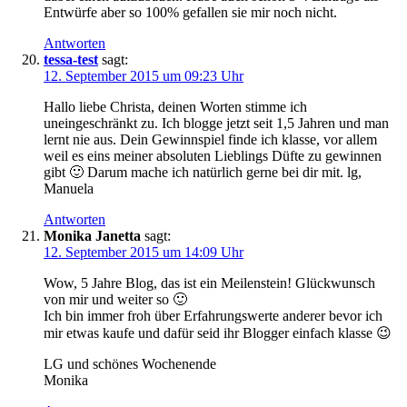
Entwürfe aber so 100% gefallen sie mir noch nicht.
Antworten
tessa-test
sagt:
12. September 2015 um 09:23 Uhr
Hallo liebe Christa, deinen Worten stimme ich
uneingeschränkt zu. Ich blogge jetzt seit 1,5 Jahren und man
lernt nie aus. Dein Gewinnspiel finde ich klasse, vor allem
weil es eins meiner absoluten Lieblings Düfte zu gewinnen
gibt 🙂 Darum mache ich natürlich gerne bei dir mit. lg,
Manuela
Antworten
Monika Janetta
sagt:
12. September 2015 um 14:09 Uhr
Wow, 5 Jahre Blog, das ist ein Meilenstein! Glückwunsch
von mir und weiter so 🙂
Ich bin immer froh über Erfahrungswerte anderer bevor ich
mir etwas kaufe und dafür seid ihr Blogger einfach klasse 😉
LG und schönes Wochenende
Monika