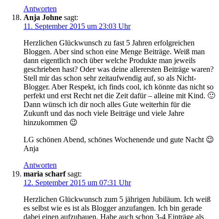
Antworten
Anja Johne
sagt:
11. September 2015 um 23:03 Uhr
Herzlichen Glückwunsch zu fast 5 Jahren erfolgreichen
Bloggen. Aber sind schon eine Menge Beiträge. Weiß man
dann eigentlich noch über welche Produkte man jeweils
geschrieben hast? Oder was deine allerersten Beiträge waren?
Stell mir das schon sehr zeitaufwendig auf, so als Nicht-
Blogger. Aber Respekt, ich finds cool, ich könnte das nicht so
perfekt und erst Recht net die Zeit dafür – alleine mit Kind. 🙂
Dann wünsch ich dir noch alles Gute weiterhin für die
Zukunft und das noch viele Beiträge und viele Jahre
hinzukommen 😉
LG schönen Abend, schönes Wochenende und gute Nacht 😉
Anja
Antworten
maria scharf
sagt:
12. September 2015 um 07:31 Uhr
Herzlichen Glückwunsch zum 5 jährigen Jubiläum. Ich weiß
es selbst wie es ist als Blogger anzufangen. Ich bin gerade
dabei einen aufzubauen. Habe auch schon 3-4 Einträge als