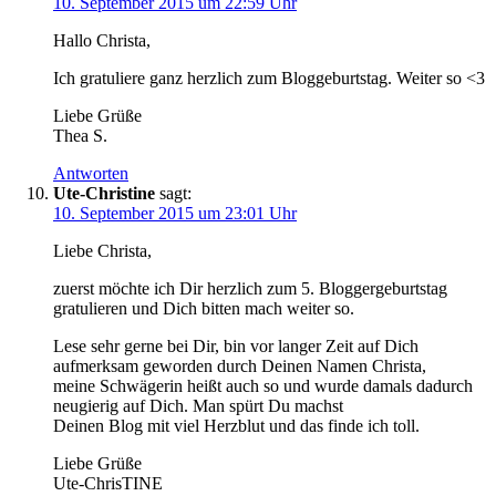
10. September 2015 um 22:59 Uhr
Hallo Christa,
Ich gratuliere ganz herzlich zum Bloggeburtstag. Weiter so <3
Liebe Grüße
Thea S.
Antworten
Ute-Christine
sagt:
10. September 2015 um 23:01 Uhr
Liebe Christa,
zuerst möchte ich Dir herzlich zum 5. Bloggergeburtstag
gratulieren und Dich bitten mach weiter so.
Lese sehr gerne bei Dir, bin vor langer Zeit auf Dich
aufmerksam geworden durch Deinen Namen Christa,
meine Schwägerin heißt auch so und wurde damals dadurch
neugierig auf Dich. Man spürt Du machst
Deinen Blog mit viel Herzblut und das finde ich toll.
Liebe Grüße
Ute-ChrisTINE