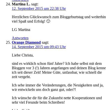
Martina L.
sagt:
12. September 2015 um 22:38 Uhr
Herzlichen Glückwunsch zum Bloggeburtstag und weiterhin
viel Spaß und Erfolg! 🙂
LG Martina
Antworten
Orange Diamond
sagt:
14. September 2015 um 09:43 Uhr
Liebe Christa,
sind es wirklich schon fünf Jahre? Ich habe selbst mit dem
Bloggen vor 3 (!) Jahren angefangen und deinen Blog kenne
ich seit dieser Zeit! Meine Güte, unfassbar, wie schnell die
zeit vergeht.
Ich sehe immer die Veränderungen, die Neuigkeiten und ja,
wir entwickeln uns doch ganz gut, oder?!
Ich wünsche dir für die Zukunfst nette Kooperationen und
sehr viel Freunde beim Schreiben!