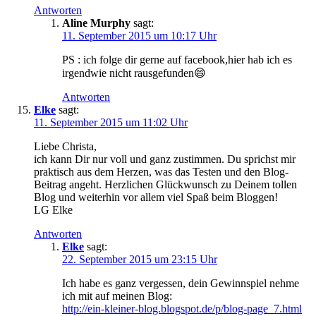
Antworten
Aline Murphy
sagt:
11. September 2015 um 10:17 Uhr
PS : ich folge dir gerne auf facebook,hier hab ich es
irgendwie nicht rausgefunden😄
Antworten
Elke
sagt:
11. September 2015 um 11:02 Uhr
Liebe Christa,
ich kann Dir nur voll und ganz zustimmen. Du sprichst mir
praktisch aus dem Herzen, was das Testen und den Blog-
Beitrag angeht. Herzlichen Glückwunsch zu Deinem tollen
Blog und weiterhin vor allem viel Spaß beim Bloggen!
LG Elke
Antworten
Elke
sagt:
22. September 2015 um 23:15 Uhr
Ich habe es ganz vergessen, dein Gewinnspiel nehme
ich mit auf meinen Blog:
http://ein-kleiner-blog.blogspot.de/p/blog-page_7.html