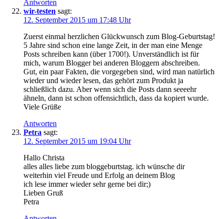
Antworten
wir-testen
sagt:
12. September 2015 um 17:48 Uhr
Zuerst einmal herzlichen Glückwunsch zum Blog-Geburtstag!
5 Jahre sind schon eine lange Zeit, in der man eine Menge
Posts schreiben kann (über 1700!). Unverständlich ist für
mich, warum Blogger bei anderen Bloggern abschreiben.
Gut, ein paar Fakten, die vorgegeben sind, wird man natürlich
wieder und wieder lesen, das gehört zum Produkt ja
schließlich dazu. Aber wenn sich die Posts dann seeeehr
ähneln, dann ist schon offensichtlich, dass da kopiert wurde.
Viele Grüße
Antworten
Petra
sagt:
12. September 2015 um 19:04 Uhr
Hallo Christa
alles alles liebe zum bloggeburtstag. ich wünsche dir
weiterhin viel Freude und Erfolg an deinem Blog
ich lese immer wieder sehr gerne bei dir;)
Lieben Gruß
Petra
Antworten