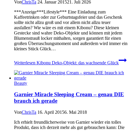
Von
ChrisTa
24. Januar 2015
21. Juli 2026
***Anzeige***Lifestyle*** Eine Einladung zum
Kaffeetrinken oder zur Geburtstagsfeier und das Geschenk
sollte nicht allzu groß und vor allem nicht allzu teuer
ausfallen? Wie wäre es mit einem Kibonu? Diese kleinen
Gestecke sind wahre Deko-Objekte und können mit jedem
Blumenstrauß locker mithalten, sorgen garantiert für einen
großen Überraschungsmoment und außerdem wird immer ein
kleines Stück Glück…
Weiterlesen
Kibonu Deko-Objekt: das wachsende Glück
Beauty
Garnier Miracle Sleeping Cream – genau DIE
brauch ich gerade
Von
ChrisTa
16. April 2015
6. Mai 2018
Ich erhielt freundlicherweise von Garnier wieder ein tolles
Produkt, dass ich derzeit mehr als gut gebrauchen kann: Die