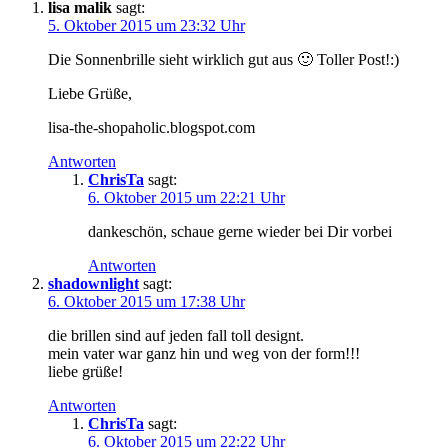
lisa malik
sagt:
5. Oktober 2015 um 23:32 Uhr
Die Sonnenbrille sieht wirklich gut aus 🙂 Toller Post!:)
Liebe Grüße,
lisa-the-shopaholic.blogspot.com
Antworten
ChrisTa
sagt:
6. Oktober 2015 um 22:21 Uhr
dankeschön, schaue gerne wieder bei Dir vorbei
Antworten
shadownlight
sagt:
6. Oktober 2015 um 17:38 Uhr
die brillen sind auf jeden fall toll designt.
mein vater war ganz hin und weg von der form!!!
liebe grüße!
Antworten
ChrisTa
sagt:
6. Oktober 2015 um 22:22 Uhr