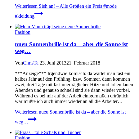
Weiterlesen
Sieh an! – Alle Größen ein Preis #mode
#kleidung
Fashion
nueu Sonnenbrille ist da – aber die Sonne ist
weg…
Von
ChrisTa
23. Juni 2013
21. Februar 2018
***Anzeige*** Irgendwie komisch: da wartet man fast ein
halbes Jahr auf den Frühling, bzw. Sommer, dann kommen
zwei, drei Tage mit fast unerträglicher Hitze und tollen lauen
Abenden und genauso schnell sind sie dann wieder vorbei.
Während es bei mir auf der Arbeit einigermaßen erträglich
war mußte ich auch immer wieder an all die Arbeiter…
Weiterlesen
nueu Sonnenbrille ist da – aber die Sonne ist
weg…
Fashion