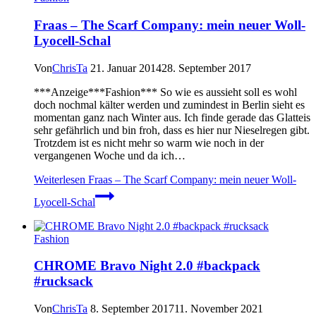
Fraas – The Scarf Company: mein neuer Woll-
Lyocell-Schal
Von
ChrisTa
21. Januar 2014
28. September 2017
***Anzeige***Fashion*** So wie es aussieht soll es wohl
doch nochmal kälter werden und zumindest in Berlin sieht es
momentan ganz nach Winter aus. Ich finde gerade das Glatteis
sehr gefährlich und bin froh, dass es hier nur Nieselregen gibt.
Trotzdem ist es nicht mehr so warm wie noch in der
vergangenen Woche und da ich…
Weiterlesen
Fraas – The Scarf Company: mein neuer Woll-
Lyocell-Schal
Fashion
CHROME Bravo Night 2.0 #backpack
#rucksack
Von
ChrisTa
8. September 2017
11. November 2021