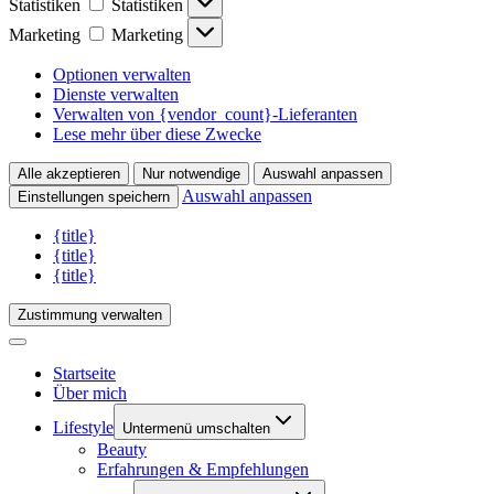
Statistiken
Statistiken
Marketing
Marketing
Optionen verwalten
Dienste verwalten
Verwalten von {vendor_count}-Lieferanten
Lese mehr über diese Zwecke
Alle akzeptieren
Nur notwendige
Auswahl anpassen
Auswahl anpassen
Einstellungen speichern
{title}
{title}
{title}
Zustimmung verwalten
Startseite
Über mich
Lifestyle
Untermenü umschalten
Beauty
Erfahrungen & Empfehlungen