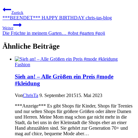
Zurück
***BEENDET*** HAPPY BIRTHDAY chris-tas-blog
Weiter
Die Früchte in meinem Garten… #obst #garten #goji
Ähnliche Beiträge
Fashion
Sieh an! – Alle Größen ein Preis #mode
#kleidung
Von
ChrisTa
9. September 2015
15. Mai 2023
***Anzeige*** Es gibt Shops für Kinder, Shops für Teenies
und nur selten Shops für größere Größen oder ältere Damen
und Herren. Meine Mom mag schon gar nicht mehr in die
Stadt, da bei uns in der Kleinstadt die Shops eher an einer
Hand abzuzählen sind. Sie gehört zur Generation 70+ und
mag auf chice, bequeme Mode aber…