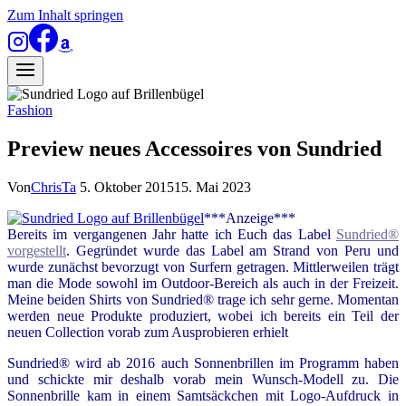
Zum Inhalt springen
Fashion
Preview neues Accessoires von Sundried
Von
ChrisTa
5. Oktober 2015
15. Mai 2023
***Anzeige***
Bereits im vergangenen Jahr hatte ich Euch das Label
Sundried®
vorgestellt
. Gegründet wurde das Label am Strand von Peru und
wurde zunächst bevorzugt von Surfern getragen. Mittlerweilen trägt
man die Mode sowohl im Outdoor-Bereich als auch in der Freizeit.
Meine beiden Shirts von Sundried® trage ich sehr gerne. Momentan
werden neue Produkte produziert, wobei ich bereits ein Teil der
neuen Collection vorab zum Ausprobieren erhielt
Sundried® wird ab 2016 auch Sonnenbrillen im Programm haben
und schickte mir deshalb vorab mein Wunsch-Modell zu. Die
Sonnenbrille kam in einem Samtsäckchen mit Logo-Aufdruck in