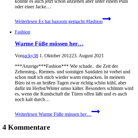
könnte es auch jetzt schon anziehen aber unter einem Pulli
oder einer Jacke…
Weiterlesen
Es hat bazoom gemacht #fashion
Fashion
Warme Füße müssen her…
Von
jacky38
1. Oktober 2012
23. August 2021
***Anzeige***Fashion*** Wie schade.. die Zeit der
Zehensteg-, Riemen- und sonstigen Sandalen ist vorbei und
schon muß ich mich wieder warm einpacken. In meinem
Büro ist es an heißen Tagen zwar richtig schön kühl, aber
dafür im Herbst/Winter umso kälter. Besonders schlimm wird
es, wenn die Kundschaft die Türen offen läßt und es auch
noch kalt durch…
Weiterlesen
Warme Füße müssen her…
4 Kommentare