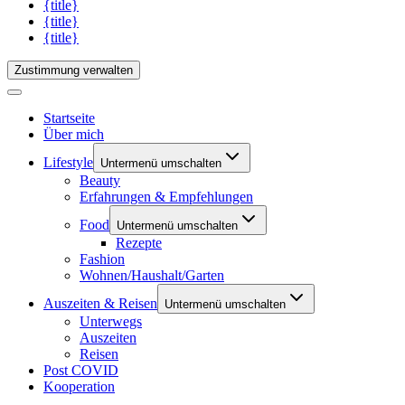
{title}
{title}
{title}
Zustimmung verwalten
Startseite
Über mich
Lifestyle
Untermenü umschalten
Beauty
Erfahrungen & Empfehlungen
Food
Untermenü umschalten
Rezepte
Fashion
Wohnen/Haushalt/Garten
Auszeiten & Reisen
Untermenü umschalten
Unterwegs
Auszeiten
Reisen
Post COVID
Kooperation