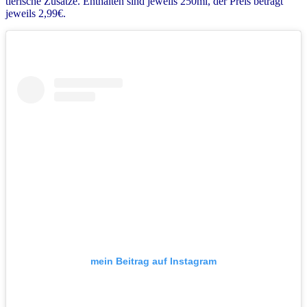
tierische Zusätze. Enthalten sind jeweils 250ml, der Preis beträgt
jeweils 2,99€.
mein Beitrag auf Instagram