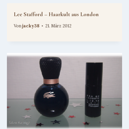
Lee Stafford – Haarkult aus London
Von
jacky38
21. März 2012