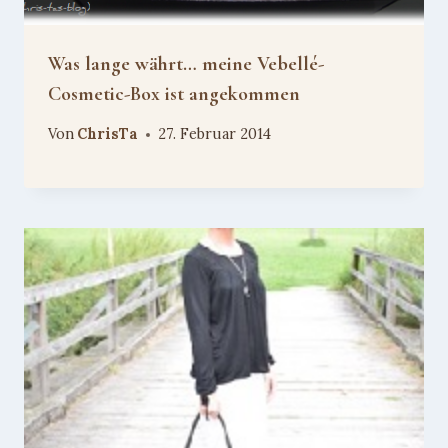
Was lange währt… meine Vebellé-
Cosmetic-Box ist angekommen
Von
ChrisTa
27. Februar 2014