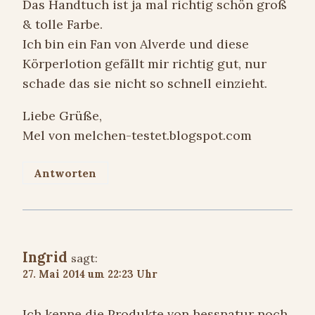
Das Handtuch ist ja mal richtig schön groß
& tolle Farbe.
Ich bin ein Fan von Alverde und diese
Körperlotion gefällt mir richtig gut, nur
schade das sie nicht so schnell einzieht.
Liebe Grüße,
Mel von melchen-testet.blogspot.com
Antworten
Ingrid
sagt:
27. Mai 2014 um 22:23 Uhr
Ich kenne die Produkte von hessnatur noch