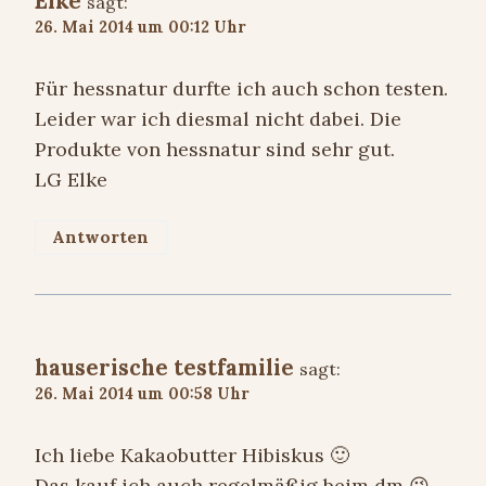
Elke
sagt:
26. Mai 2014 um 00:12 Uhr
Für hessnatur durfte ich auch schon testen.
Leider war ich diesmal nicht dabei. Die
Produkte von hessnatur sind sehr gut.
LG Elke
Antworten
hauserische testfamilie
sagt:
26. Mai 2014 um 00:58 Uhr
Ich liebe Kakaobutter Hibiskus 🙂
Das kauf ich auch regelmäßig beim dm 😉