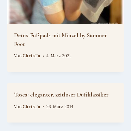
Detox-Fußpads mit Minzöl by Summer
Foot
Von
ChrisTa
4. März 2022
Tosca: eleganter, zeitloser Duftklassiker
Von
ChrisTa
26. März 2014