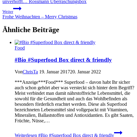
unverhofft… Rossmann Überraschungsbox
Weiter
Frohe Weihnachten – Merry Christmas
Ähnliche Beiträge
Food
#Bio #Superfood Box direct & friendly
Von
ChrisTa
19. Januar 2017
20. Januar 2022
***Anzeige***Food*** Superfood – davon habt Ihr sicher
auch schon gehört aber was versteckt sich hinter dem Begriff?
Meist verbindet man damit nährstoffreiche Lebensmittel, die
sowohl für die Gesundheit und auch das Wohlbefinden als
besonders förderlich erachtet werden. Diese als Superfood
bezeichneten Lebensmittel sind vollgepackt mit Vitaminen,
Mineralien, Ballaststoffen und Antioxidantien. Es gibt Saaten,
Früchte, Nüsse,…
Weiterlesen
#Bio #Superfood Box direct & friendly