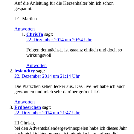
Auf die Anleitung für die Kerzenhalter bin ich schon
gespannt.
LG Martina
Antworten
ChrisTa
sagt:
22. Dezember 2014 um 20:54 Uhr
Folgen demnächst.. ist gaaanz einfach und doch so
wirkungsvoll
Antworten
testandtry
sagt:
22. Dezember 2014 um 21:14 Uhr
Die Plätzchen sehen lecker aus. Das Jive Set habe ich auch
gewonnen und mich sehr darüber gefreut. LG
Antworten
Erdbeerchen
sagt:
22. Dezember 2014 um 21:47 Uhr
Hi Christa,
bei den Adventskalendergewinnspielen habe ich dieses Jahr
auch nicht teilgenommen, ist mir einfach zu aufwendig..