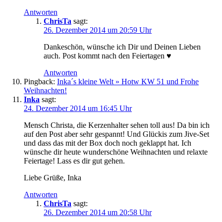
Antworten
ChrisTa
sagt:
26. Dezember 2014 um 20:59 Uhr
Dankeschön, wünsche ich Dir und Deinen Lieben
auch. Post kommt nach den Feiertagen ♥
Antworten
Pingback:
Inka´s kleine Welt » Hotw KW 51 und Frohe
Weihnachten!
Inka
sagt:
24. Dezember 2014 um 16:45 Uhr
Mensch Christa, die Kerzenhalter sehen toll aus! Da bin ich
auf den Post aber sehr gespannt! Und Glückis zum Jive-Set
und dass das mit der Box doch noch geklappt hat. Ich
wünsche dir heute wunderschöne Weihnachten und relaxte
Feiertage! Lass es dir gut gehen.
Liebe Grüße, Inka
Antworten
ChrisTa
sagt:
26. Dezember 2014 um 20:58 Uhr