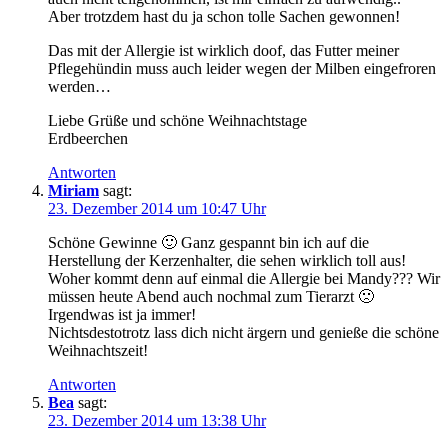
Aber trotzdem hast du ja schon tolle Sachen gewonnen!
Das mit der Allergie ist wirklich doof, das Futter meiner
Pflegehündin muss auch leider wegen der Milben eingefroren
werden…
Liebe Grüße und schöne Weihnachtstage
Erdbeerchen
Antworten
Miriam
sagt:
23. Dezember 2014 um 10:47 Uhr
Schöne Gewinne 🙂 Ganz gespannt bin ich auf die
Herstellung der Kerzenhalter, die sehen wirklich toll aus!
Woher kommt denn auf einmal die Allergie bei Mandy??? Wir
müssen heute Abend auch nochmal zum Tierarzt 🙁
Irgendwas ist ja immer!
Nichtsdestotrotz lass dich nicht ärgern und genieße die schöne
Weihnachtszeit!
Antworten
Bea
sagt:
23. Dezember 2014 um 13:38 Uhr