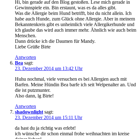
Hi, bin gerade auf den Blog gestoßen. Lese mich gerade in
Gewinnspiele ein. Bin erstaunt, was es da alles gibt.
Was die Allergie beim Hund betrifft, bist du nicht allein. Ich
habe auch Hunde, zum Glück ohne Allergie. Aber in meinem
Bekanntenkreis gibt es unheimlich viele Allergikerhunde und
ich glaube das wird auch immer mehr. Ähnlich wie auch beim
Menschen.
Dann drücke ich die Daumen für Mandy.
Liebe Grüße Birte
Antworten
Bea
sagt:
23. Dezember 2014 um 13:42 Uhr
Huhu nochmal, viele versuchen es bei Allergien auch mit
Barfen. Meine Hündin Bea barfe ich seit Welpenalter an. Und
die ist putzmunter.
Also dann, lg Birte!
Antworten
shadownlight
sagt:
23. Dezember 2014 um 15:11 Uhr
da hast du ja richtig was erlebt!
ich wünsche dir schon einmal frohe weihnachten im kreise