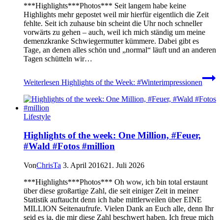
***Highlights***Photos*** Seit langem habe keine
Highlights mehr gepostet weil mir hierfür eigentlich die Zeit
fehlte. Seit ich zuhause bin scheint die Uhr noch schneller
vorwärts zu gehen – auch, weil ich mich ständig um meine
demenzkranke Schwiegermutter kümmere. Dabei gibt es
Tage, an denen alles schön und „normal“ läuft und an anderen
Tagen schütteln wir…
Weiterlesen
Highlights of the Week: #Winterimpressionen
Lifestyle
Highlights of the week: One Million, #Feuer,
#Wald #Fotos #million
Von
ChrisTa
3. April 2016
21. Juli 2026
***Highlights***Photos*** Oh wow, ich bin total erstaunt
über diese großartige Zahl, die seit einiger Zeit in meiner
Statistik auftaucht denn ich habe mittlerweilen über EINE
MILLION Seitenaufrufe. Vielen Dank an Euch alle, denn Ihr
seid es ja, die mir diese Zahl beschwert haben. Ich freue mich