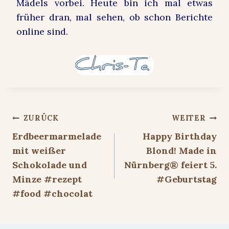
Mädels vorbei. Heute bin ich mal etwas
früher dran, mal sehen, ob schon Berichte
online sind.
Beitragsnavigation
ZURÜCK
WEITER
Erdbeermarmelade
Happy Birthday
mit weißer
Blond! Made in
Schokolade und
Nürnberg® feiert 5.
Minze #rezept
#Geburtstag
#food #chocolat