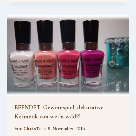
BEENDET: Gewinnspiel: dekorative
Kosmetik von wet´n wild®
Von
ChrisTa
9. November 2015