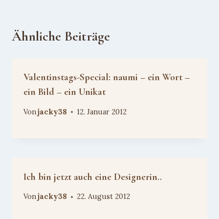
Ähnliche Beiträge
Valentinstags-Special: naumi – ein Wort –
ein Bild – ein Unikat
Von
jacky38
12. Januar 2012
Ich bin jetzt auch eine Designerin..
Von
jacky38
22. August 2012