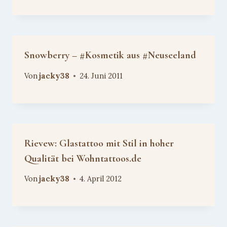
Snowberry – #Kosmetik aus #Neuseeland
Von
jacky38
24. Juni 2011
Rievew: Glastattoo mit Stil in hoher
Qualität bei Wohntattoos.de
Von
jacky38
4. April 2012