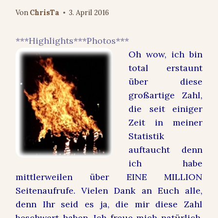
Von
ChrisTa
3. April 2016
***Highlights***Photos***
Oh wow, ich bin
total erstaunt
über diese
großartige Zahl,
die seit einiger
Zeit in meiner
Statistik
auftaucht denn
ich habe
mittlerweilen über EINE MILLION
Seitenaufrufe. Vielen Dank an Euch alle,
denn Ihr seid es ja, die mir diese Zahl
beschwert haben. Ich freue mich natürlich,