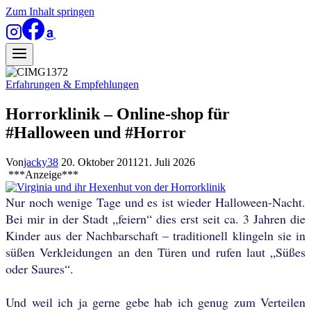
Zum Inhalt springen
Erfahrungen & Empfehlungen
Horrorklinik – Online-shop für
#Halloween und #Horror
Von
jacky38
20. Oktober 2011
21. Juli 2026
***Anzeige***
Nur noch wenige Tage und es ist wieder Halloween-Nacht.
Bei mir in der Stadt „feiern“ dies erst seit ca. 3 Jahren die
Kinder aus der Nachbarschaft – traditionell klingeln sie in
süßen Verkleidungen an den Türen und rufen laut „Süßes
oder Saures“.
Und weil ich ja gerne gebe hab ich genug zum Verteilen