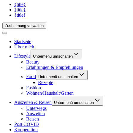
{title}
{title}
{title}
Zustimmung verwalten
Startseite
Über mich
Lifestyle
Untermenü umschalten
Beauty
Erfahrungen & Empfehlungen
Food
Untermenü umschalten
Rezepte
Fashion
Wohnen/Haushalt/Garten
Auszeiten & Reisen
Untermenü umschalten
Unterwegs
Auszeiten
Reisen
Post COVID
Kooperation