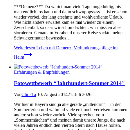
***Demenz*** Da wartet man viele Tage ungeduldig, bis
man endlich los kann und dann schwupppsssss…. ist er schon
wieder vorbei, der lang ersehnte und wohlverdiente Urlaub.
Wie nicht anders erwartet kam es mal wieder zu einem
Zwischenfall, so dass wir schon dachten, wir müssten alles
stornieren. Genau am Vorabend unserer Reise sackte meine
Schwiegermutter bewusstlos…
Weiterlesen
Leben mit Demenz: Verhinderungspflege im
Heim
Erfahrungen & Empfehlungen
Fotowettbewerb “Jahrhundert-Sommer 2014″
Von
ChrisTa
10. August 2014
21. Juli 2026
Wir hier in Bayern sind ja alle gerade „mittendrin“ – in den
Sommerferien und während viele erst noch verreisen kommen
andere schon wieder zurück. Viele sprechen vom
„Sommermärchen“ und meinen damit unsere Jungs, die nach
vielen Jahren endlich den vierten Stern nach Hause holten.