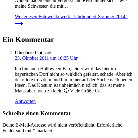
Andere haben eine unvergessliche Reise hinter sich – wie
meine Schwester, die mit…
Weiterlesen
Fotowettbewerb “Jahrhundert-Sommer 2014″
Ein Kommentar
Cheshire Cat
sagt:
23. Oktober 2011 um 10:25 Uhr
Ich bin auch Halloween Fan, leider wird das hier im
bayerischen Dorf nicht so wirklich gefeiert, schade. Aber ich
dekoriere trotzdem und bin immer auf der Suche nach neuen
Ideen. Das Kostüm ist unheimlich niedlich, das ist meine
Maus aber noch zu klein 🙂 Viele Grüße Cat
Antworten
Schreibe einen Kommentar
Deine E-Mail-Adresse wird nicht veröffentlicht.
Erforderliche
Felder sind mit
*
markiert