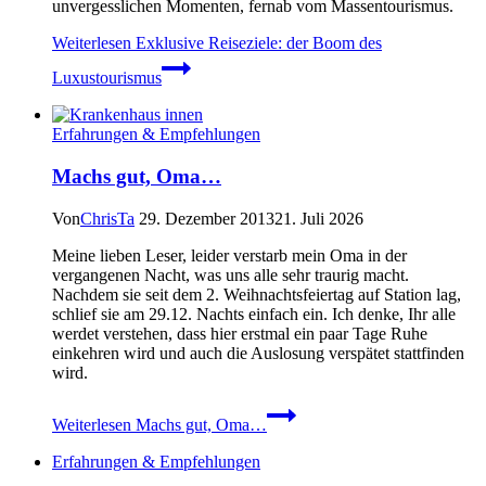
unvergesslichen Momenten, fernab vom Massentourismus.
Weiterlesen
Exklusive Reiseziele: der Boom des
Luxustourismus
Erfahrungen & Empfehlungen
Machs gut, Oma…
Von
ChrisTa
29. Dezember 2013
21. Juli 2026
Meine lieben Leser, leider verstarb mein Oma in der
vergangenen Nacht, was uns alle sehr traurig macht.
Nachdem sie seit dem 2. Weihnachtsfeiertag auf Station lag,
schlief sie am 29.12. Nachts einfach ein. Ich denke, Ihr alle
werdet verstehen, dass hier erstmal ein paar Tage Ruhe
einkehren wird und auch die Auslosung verspätet stattfinden
wird.
Weiterlesen
Machs gut, Oma…
Erfahrungen & Empfehlungen