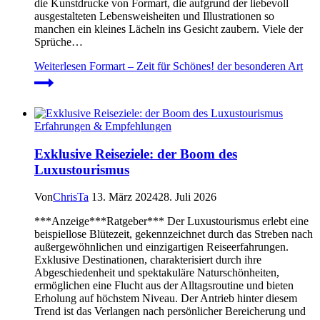
die Kunstdrucke von Formart, die aufgrund der liebevoll
ausgestalteten Lebensweisheiten und Illustrationen so
manchen ein kleines Lächeln ins Gesicht zaubern. Viele der
Sprüche…
Weiterlesen
Formart – Zeit für Schönes! der besonderen Art
Erfahrungen & Empfehlungen
Exklusive Reiseziele: der Boom des
Luxustourismus
Von
ChrisTa
13. März 2024
28. Juli 2026
***Anzeige***Ratgeber*** Der Luxustourismus erlebt eine
beispiellose Blütezeit, gekennzeichnet durch das Streben nach
außergewöhnlichen und einzigartigen Reiseerfahrungen.
Exklusive Destinationen, charakterisiert durch ihre
Abgeschiedenheit und spektakuläre Naturschönheiten,
ermöglichen eine Flucht aus der Alltagsroutine und bieten
Erholung auf höchstem Niveau. Der Antrieb hinter diesem
Trend ist das Verlangen nach persönlicher Bereicherung und