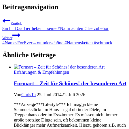
Beitragsnavigation
Zurück
8in1 – Das Tier lieben – seine #Natur achten #Tierzubehör
Weiter
#NamesForEver – wunderschöne #Namensketten #schmuck
Ähnliche Beiträge
Erfahrungen & Empfehlungen
Formart – Zeit für Schönes! der besonderen Art
Von
ChrisTa
25. Juni 2014
21. Juli 2026
***Anzeige***Lifestyle*** Ich mag ja kleine
Schmuckstücke im Haus – egal ob in der Diele, im
Treppenhaus oder im Esszimmer. Es müssen nicht immer
große protzige Dinge sein, oft bekommen kleine
Blickfänger mehr Aufmerksamkeit. Hierzu gehören z.B. auch