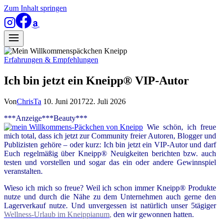
Zum Inhalt springen
Erfahrungen & Empfehlungen
Ich bin jetzt ein Kneipp® VIP-Autor
Von
ChrisTa
10. Juni 2017
22. Juli 2026
***Anzeige***Beauty***
Wie schön, ich freue
mich total, dass ich jetzt zur Community freier Autoren, Blogger und
Publizisten gehöre – oder kurz: Ich bin jetzt ein VIP-Autor und darf
Euch regelmäßig über Kneipp® Neuigkeiten berichten bzw. auch
testen und vorstellen und sogar das ein oder andere Gewinnspiel
veranstalten.
Wieso ich mich so freue? Weil ich schon immer Kneipp® Produkte
nutze und durch die Nähe zu dem Unternehmen auch gerne den
Lagerverkauf nutze. Und unvergessen ist natürlich unser 5tägiger
Wellness-Urlaub im Kneippianum
,
den wir gewonnen hatten.