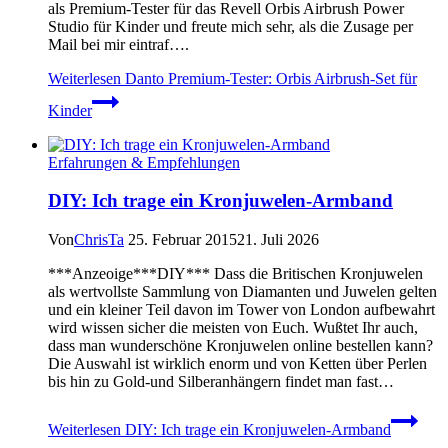
als Premium-Tester für das Revell Orbis Airbrush Power
Studio für Kinder und freute mich sehr, als die Zusage per
Mail bei mir eintraf….
Weiterlesen
Danto Premium-Tester: Orbis Airbrush-Set für
Kinder
Erfahrungen & Empfehlungen
DIY: Ich trage ein Kronjuwelen-Armband
Von
ChrisTa
25. Februar 2015
21. Juli 2026
***Anzeoige***DIY*** Dass die Britischen Kronjuwelen
als wertvollste Sammlung von Diamanten und Juwelen gelten
und ein kleiner Teil davon im Tower von London aufbewahrt
wird wissen sicher die meisten von Euch. Wußtet Ihr auch,
dass man wunderschöne Kronjuwelen online bestellen kann?
Die Auswahl ist wirklich enorm und von Ketten über Perlen
bis hin zu Gold-und Silberanhängern findet man fast…
Weiterlesen
DIY: Ich trage ein Kronjuwelen-Armband