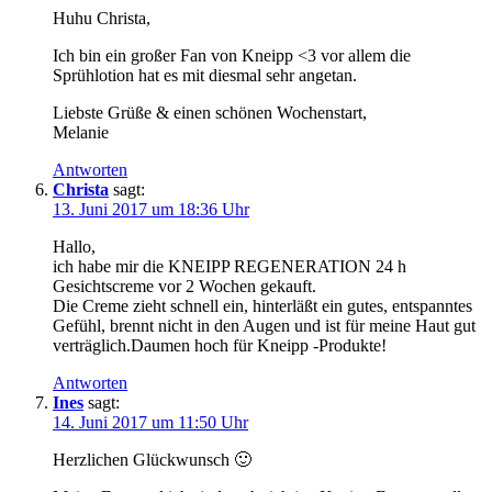
Huhu Christa,
Ich bin ein großer Fan von Kneipp <3 vor allem die
Sprühlotion hat es mit diesmal sehr angetan.
Liebste Grüße & einen schönen Wochenstart,
Melanie
Antworten
Christa
sagt:
13. Juni 2017 um 18:36 Uhr
Hallo,
ich habe mir die KNEIPP REGENERATION 24 h
Gesichtscreme vor 2 Wochen gekauft.
Die Creme zieht schnell ein, hinterläßt ein gutes, entspanntes
Gefühl, brennt nicht in den Augen und ist für meine Haut gut
verträglich.Daumen hoch für Kneipp -Produkte!
Antworten
Ines
sagt:
14. Juni 2017 um 11:50 Uhr
Herzlichen Glückwunsch 🙂