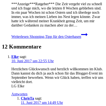
***Anzeige***Ratgeber*** Die Zeit vergeht viel zu schnell
und ich frage mich, wo die letzten 8 Wochen geblieben sind.
In ein paar Wochen ist schon Ostern und ich überlege noch
immer, was ich meinen Lieben ins Nest legen könnte. Zwar
hatte ich während meiner Krankheit genug Zeit, um mir
darüber Gedanken zu machen aber zu der…
Weiterlesen
Shopping-Tipp für den Osterhasen
12 Kommentare
Elke
sagt:
10. Juni 2017 um 22:55 Uhr
Herzlichen Glückwunsch und herzlich willkommen im Klub.
Dann kannst du dich ja auch schon für das Blogger-Event im
September bewerben. Wenn wir Glück haben, treffen wir uns
vielleicht dort.
LG Elke
Antworten
ChrisTa
sagt:
11. Juni 2017 um 14:49 Uhr