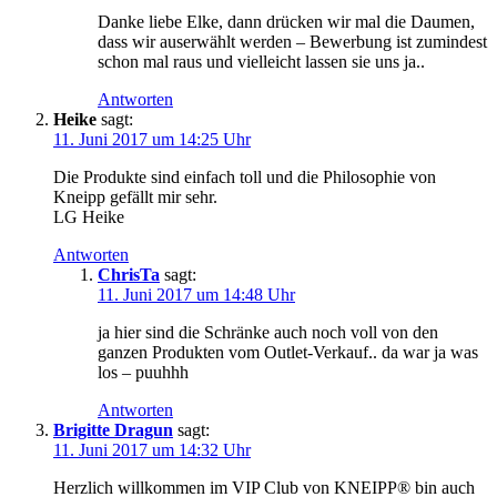
Danke liebe Elke, dann drücken wir mal die Daumen,
dass wir auserwählt werden – Bewerbung ist zumindest
schon mal raus und vielleicht lassen sie uns ja..
Antworten
Heike
sagt:
11. Juni 2017 um 14:25 Uhr
Die Produkte sind einfach toll und die Philosophie von
Kneipp gefällt mir sehr.
LG Heike
Antworten
ChrisTa
sagt:
11. Juni 2017 um 14:48 Uhr
ja hier sind die Schränke auch noch voll von den
ganzen Produkten vom Outlet-Verkauf.. da war ja was
los – puuhhh
Antworten
Brigitte Dragun
sagt:
11. Juni 2017 um 14:32 Uhr
Herzlich willkommen im VIP Club von KNEIPP® bin auch