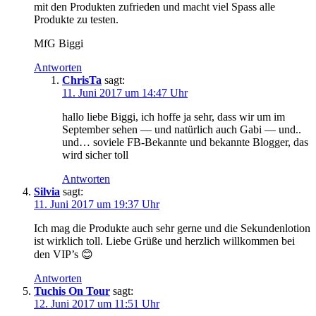
mit den Produkten zufrieden und macht viel Spass alle
Produkte zu testen.
MfG Biggi
Antworten
ChrisTa
sagt:
11. Juni 2017 um 14:47 Uhr
hallo liebe Biggi, ich hoffe ja sehr, dass wir um im
September sehen — und natürlich auch Gabi — und..
und… soviele FB-Bekannte und bekannte Blogger, das
wird sicher toll
Antworten
Silvia
sagt:
11. Juni 2017 um 19:37 Uhr
Ich mag die Produkte auch sehr gerne und die Sekundenlotion
ist wirklich toll. Liebe Grüße und herzlich willkommen bei
den VIP’s 😊
Antworten
Tuchis On Tour
sagt:
12. Juni 2017 um 11:51 Uhr