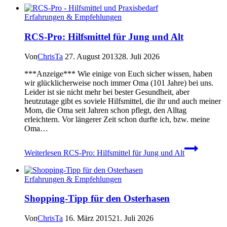
Erfahrungen & Empfehlungen
RCS-Pro: Hilfsmittel für Jung und Alt
Von
ChrisTa
27. August 2013
28. Juli 2026
***Anzeige*** Wie einige von Euch sicher wissen, haben
wir glücklicherweise noch immer Oma (101 Jahre) bei uns.
Leider ist sie nicht mehr bei bester Gesundheit, aber
heutzutage gibt es soviele Hilfsmittel, die ihr und auch meiner
Mom, die Oma seit Jahren schon pflegt, den Alltag
erleichtern. Vor längerer Zeit schon durfte ich, bzw. meine
Oma…
Weiterlesen
RCS-Pro: Hilfsmittel für Jung und Alt
Erfahrungen & Empfehlungen
Shopping-Tipp für den Osterhasen
Von
ChrisTa
16. März 2015
21. Juli 2026