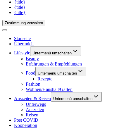
{title}
{title}
{title}
Zustimmung verwalten
Startseite
Über mich
Lifestyle
Untermenü umschalten
Beauty
Erfahrungen & Empfehlungen
Food
Untermenü umschalten
Rezepte
Fashion
Wohnen/Haushalt/Garten
Auszeiten & Reisen
Untermenü umschalten
Unterwegs
Auszeiten
Reisen
Post COVID
Kooperation