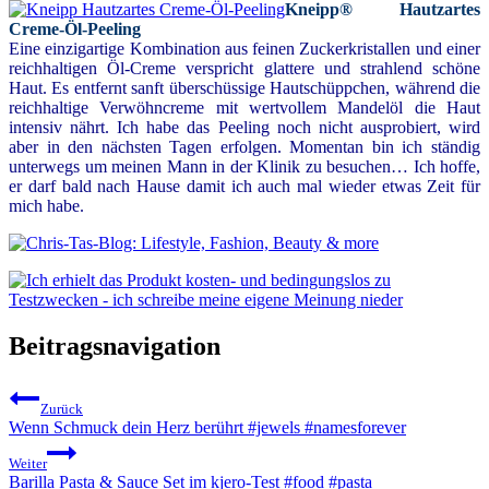
Kneipp® Hautzartes
Creme-Öl-Peeling
Eine einzigartige Kombination aus feinen Zuckerkristallen und einer
reichhaltigen Öl-Creme verspricht glattere und strahlend schöne
Haut. Es entfernt sanft überschüssige Hautschüppchen, während die
reichhaltige Verwöhncreme mit wertvollem Mandelöl die Haut
intensiv nährt. Ich habe das Peeling noch nicht ausprobiert, wird
aber in den nächsten Tagen erfolgen. Momentan bin ich ständig
unterwegs um meinen Mann in der Klinik zu besuchen… Ich hoffe,
er darf bald nach Hause damit ich auch mal wieder etwas Zeit für
mich habe.
Beitragsnavigation
Zurück
Wenn Schmuck dein Herz berührt #jewels #namesforever
Weiter
Barilla Pasta & Sauce Set im kjero-Test #food #pasta