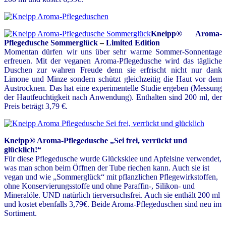
Kneipp® Aroma-
Pflegedusche Sommerglück
–
Limited Edition
Momentan dürfen wir uns über sehr warme Sommer-Sonnentage
erfreuen. Mit der veganen Aroma-Pflegedusche wird das tägliche
Duschen zur wahren Freude denn sie erfrischt nicht nur dank
Limone und Minze sondern schützt gleichzeitig die Haut vor dem
Austrocknen. Das hat eine experimentelle Studie ergeben (Messung
der Hautfeuchtigkeit nach Anwendung). Enthalten sind 200 ml, der
Preis beträgt 3,79 €.
Kneipp® Aroma-Pflegedusche „Sei frei, verrückt und
glücklich!“
Für diese Pflegedusche wurde Glücksklee und Apfelsine verwendet,
was man schon beim Öffnen der Tube riechen kann. Auch sie ist
vegan und wie „Sommerglück“ mit pflanzlichen Pflegewirkstoffen,
ohne Konservierungsstoffe und ohne Paraffin-, Silikon- und
Mineralöle. UND natürlich tierversuchsfrei. Auch sie enthält 200 ml
und kostet ebenfalls 3,79€. Beide Aroma-Pflegeduschen sind neu im
Sortiment.