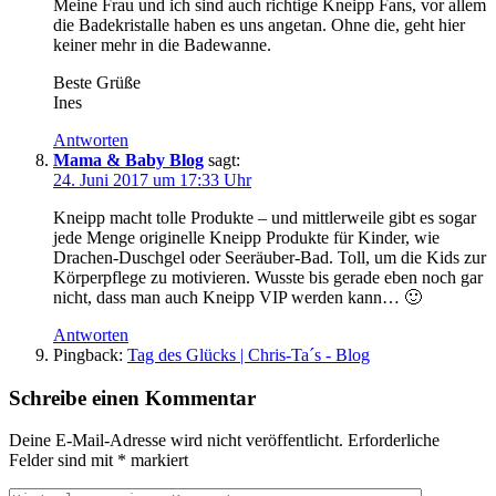
Meine Frau und ich sind auch richtige Kneipp Fans, vor allem
die Badekristalle haben es uns angetan. Ohne die, geht hier
keiner mehr in die Badewanne.
Beste Grüße
Ines
Antworten
Mama & Baby Blog
sagt:
24. Juni 2017 um 17:33 Uhr
Kneipp macht tolle Produkte – und mittlerweile gibt es sogar
jede Menge originelle Kneipp Produkte für Kinder, wie
Drachen-Duschgel oder Seeräuber-Bad. Toll, um die Kids zur
Körperpflege zu motivieren. Wusste bis gerade eben noch gar
nicht, dass man auch Kneipp VIP werden kann… 🙂
Antworten
Pingback:
Tag des Glücks | Chris-Ta´s - Blog
Schreibe einen Kommentar
Deine E-Mail-Adresse wird nicht veröffentlicht.
Erforderliche
Felder sind mit
*
markiert