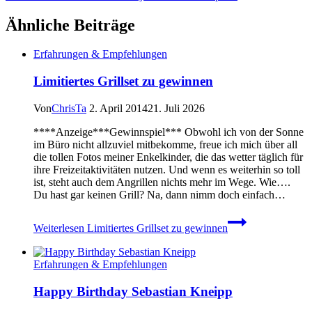
Ähnliche Beiträge
Erfahrungen & Empfehlungen
Limitiertes Grillset zu gewinnen
Von
ChrisTa
2. April 2014
21. Juli 2026
****Anzeige***Gewinnspiel*** Obwohl ich von der Sonne
im Büro nicht allzuviel mitbekomme, freue ich mich über all
die tollen Fotos meiner Enkelkinder, die das wetter täglich für
ihre Freizeitaktivitäten nutzen. Und wenn es weiterhin so toll
ist, steht auch dem Angrillen nichts mehr im Wege. Wie….
Du hast gar keinen Grill? Na, dann nimm doch einfach…
Weiterlesen
Limitiertes Grillset zu gewinnen
Erfahrungen & Empfehlungen
Happy Birthday Sebastian Kneipp