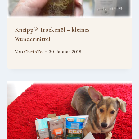
Kneipp® Trockenöl – kleines
Wundermittel
Von
ChrisTa
30. Januar 2018