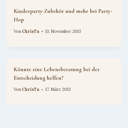
Kinderparty-Zubehör und mehr bei Party-
Hop
Von
ChrisTa
13. November 2013
Könnte eine Lebensberatung bei der
Entscheidung helfen?
Von
ChrisTa
17. März 2013