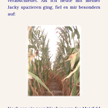
verabschiedet. Als ich heute mit meiner
Jacky spazieren ging, fiel es mir besonders
auf: