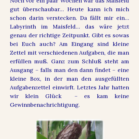
Noch vor ein paar Wochen war das Maisfeld
gut überschaubar… Heute kann ich mich
schon darin verstecken. Da fällt mir ein…
Labyrinth im Maisfeld… das wäre jetzt
genau der richtige Zeitpunkt. Gibt es sowas
bei Euch auch? Am Eingang sind kleine
Zettel mit verschiedenen Aufgaben, die man
erfüllen muß. Ganz zum Schluß steht am
Ausgang – falls man den dann findet – eine
kleine Box, in der man den ausgefüllten
Aufgabenzettel einwirft. Letztes Jahr hatten
wir klein Glück – es kam keine
Gewinnbenachrichtigung.