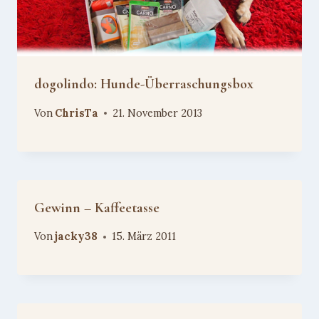
dogolindo: Hunde-Überraschungsbox
Von
ChrisTa
21. November 2013
Gewinn – Kaffeetasse
Von
jacky38
15. März 2011