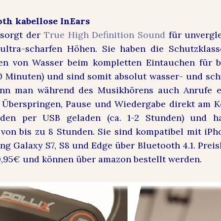
th kabellose InEars
 sorgt der
True High Definition Sound
für unvergle
 ultra-scharfen Höhen. Sie haben die Schutzklass
en von Wasser beim kompletten Eintauchen für be
30 Minuten) und sind somit absolut wasser- und sc
kann man während des Musikhörens auch Anrufe 
 Überspringen, Pause und Wiedergabe direkt am K
rden per USB geladen (ca. 1-2 Stunden) und h
on bis zu 8 Stunden. Sie sind kompatibel mit iPhon
g Galaxy S7, S8 und Edge über Bluetooth 4.1. Preisl
9,95€ und können über amazon bestellt werden.