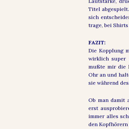
Lautstärke, drü
Titel abgespiel
sich entscheide
trage, bei Shirt
FAZIT:
Die Kopplung m
wirklich super 
mußte mir die 
Ohr an und halt
sie während des
Ob man damit au
erst ausprobier
immer alles sch
den Kopfhörern 