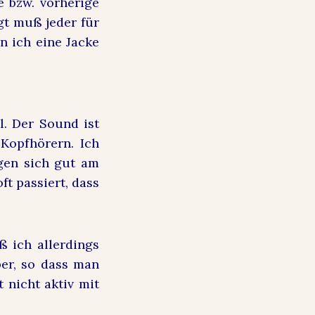
e bzw. vorherige
gt muß jeder für
n ich eine Jacke
. Der Sound ist
 Kopfhörern. Ich
gen sich gut am
t passiert, dass
ß ich allerdings
per, so dass man
 nicht aktiv mit