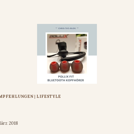
EMPFEHLUNGEN
|
LIFESTYLE
rtkopfhörer von POLLIX
März 2018