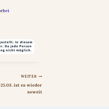
orbei
WEITER
5.03. ist es wieder
soweit