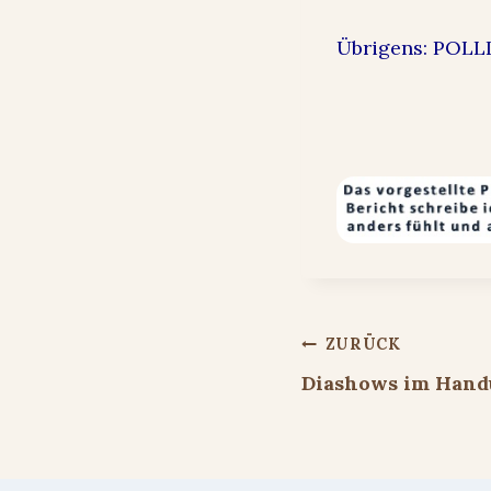
Übrigens: POLLI
Beitragsnavigat
ZURÜCK
Diashows im Hand