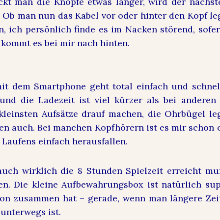
ckt man die Knöpfe etwas länger, wird der nächst
t. Ob man nun das Kabel vor oder hinter den Kopf le
n, ich persönlich finde es im Nacken störend, sofer
s kommt es bei mir nach hinten.
it dem Smartphone geht total einfach und schnell
und die Ladezeit ist viel kürzer als bei anderen
kleinsten Aufsätze drauf machen, die Ohrbügel le
en auch. Bei manchen Kopfhörern ist es mir schon of
 Laufens einfach herausfallen.
ch wirklich die 8 Stunden Spielzeit erreicht mu
en. Die kleine Aufbewahrungsbox ist natürlich su
on zusammen hat – gerade, wenn man längere Zeit
unterwegs ist.