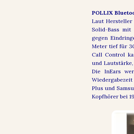
POLLIX Bluetoo
Laut Hersteller
Solid-Bass mit
gegen Eindring
Meter tief für 
Call Control 
und Lautstärke,
Die InEars we
Wiedergabezeit v
Plus und Samsun
Kopfhörer bei 1