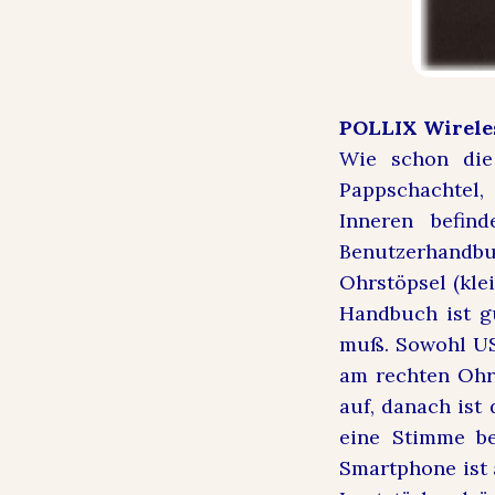
POLLIX Wirele
Wie schon di
Pappschachtel,
Inneren befin
Benutzerhandbu
Ohrstöpsel (kle
Handbuch ist gu
muß. Sowohl USB
am rechten Ohr
auf, danach ist
eine Stimme be
Smartphone ist 