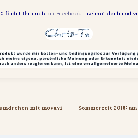
X findet Ihr auch
bei Facebook
– schaut doch mal v
ion
umdrehen mit movavi
Sommerzeit 2018: am 2