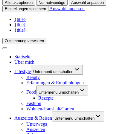
Alle akzeptieren
Nur notwendige
Auswahl anpassen
Auswahl anpassen
Einstellungen speichern
{title}
{title}
{title}
Zustimmung verwalten
Startseite
Über mich
Lifestyle
Untermenü umschalten
Beauty
Erfahrungen & Empfehlungen
Food
Untermenü umschalten
Rezepte
Fashion
Wohnen/Haushalt/Garten
Auszeiten & Reisen
Untermenü umschalten
Unterwegs
Auszeiten