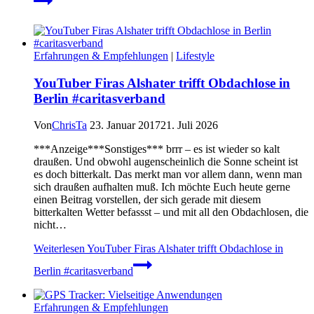
Erfahrungen & Empfehlungen
|
Lifestyle
YouTuber Firas Alshater trifft Obdachlose in
Berlin #caritasverband
Von
ChrisTa
23. Januar 2017
21. Juli 2026
***Anzeige***Sonstiges*** brrr – es ist wieder so kalt
draußen. Und obwohl augenscheinlich die Sonne scheint ist
es doch bitterkalt. Das merkt man vor allem dann, wenn man
sich draußen aufhalten muß. Ich möchte Euch heute gerne
einen Beitrag vorstellen, der sich gerade mit diesem
bitterkalten Wetter befassst – und mit all den Obdachlosen, die
nicht…
Weiterlesen
YouTuber Firas Alshater trifft Obdachlose in
Berlin #caritasverband
Erfahrungen & Empfehlungen