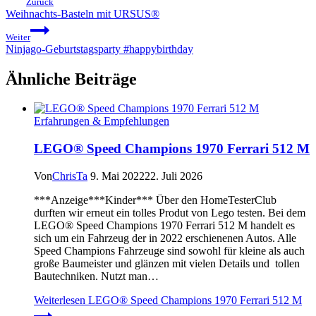
Zurück
Weihnachts-Basteln mit URSUS®
Weiter
Ninjago-Geburtstagsparty #happybirthday
Ähnliche Beiträge
Erfahrungen & Empfehlungen
LEGO® Speed Champions 1970 Ferrari 512 M
Von
ChrisTa
9. Mai 2022
22. Juli 2026
***Anzeige***Kinder*** Über den HomeTesterClub
durften wir erneut ein tolles Produt von Lego testen. Bei dem
LEGO® Speed Champions 1970 Ferrari 512 M handelt es
sich um ein Fahrzeug der in 2022 erschienenen Autos. Alle
Speed Champions Fahrzeuge sind sowohl für kleine als auch
große Baumeister und glänzen mit vielen Details und tollen
Bautechniken. Nutzt man…
Weiterlesen
LEGO® Speed Champions 1970 Ferrari 512 M