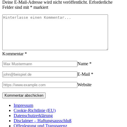
Deine E-Mail-Adresse wird nicht veröffentlicht.
Erforderliche
Felder sind mit
*
markiert
Kommentar
*
Name
*
E-Mail
*
Website
Impressum
Cookie-Richtlinie (EU)
Datenschutzerklärung
Disclaimer – Haftungsausschluß
Offenlegung und Transparenz