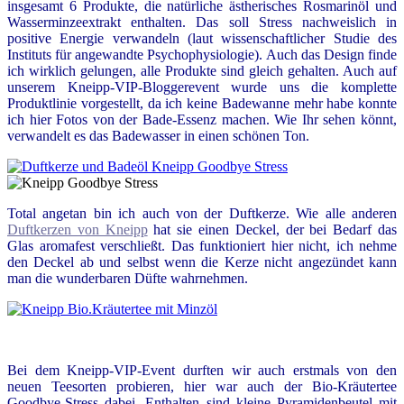
insgesamt 6 Produkte, die natürliche ästherisches Rosmarinöl und
Wasserminzeextrakt enthalten. Das soll Stress nachweislich in
positive Energie verwandeln (laut wissenschaftlicher Studie des
Instituts für angewandte Psychophysiologie). Auch das Design finde
ich wirklich gelungen, alle Produkte sind gleich gehalten. Auch auf
unserem Kneipp-VIP-Bloggerevent wurde uns die komplette
Produktlinie vorgestellt, da ich keine Badewanne mehr habe konnte
ich hier Fotos von der Bade-Essenz machen. Wie Ihr sehen könnt,
verwandelt es das Badewasser in einen schönen Ton.
Total angetan bin ich auch von der Duftkerze. Wie alle anderen
Duftkerzen von Kneipp
hat sie einen Deckel, der bei Bedarf das
Glas aromafest verschließt. Das funktioniert hier nicht, ich nehme
den Deckel ab und selbst wenn die Kerze nicht angezündet kann
man die wunderbaren Düfte wahrnehmen.
Bei dem Kneipp-VIP-Event durften wir auch erstmals von den
neuen Teesorten probieren, hier war auch der Bio-Kräutertee
Goodbye-Stress dabei. Enthalten sind kleine Pyramidenbeutel mit