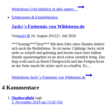
Weiterlesen
Und plötzlich ist alles anders…
Erfahrungen & Empfehlungen
Jacky`s Futtermix von Wildsterne.de
Von
jacky38
16. August 2012
21. Juli 2026
***Anzeige***Tiere*** Mit dem Alter eines Hundes ändern
sich auch die Bedürfnisse. So ist meine 13jährige Jacky nicht
mehr so schnell und gelenkig und bereits nach einer halben
Stunde spazierengehen ist sie doch schon ziemlich fertig. Das
liegt wohl auch an ihrem Übergewicht und das Fettgeschwür
an der Seite macht ihr sicher auch zu schaffen. Es…
Weiterlesen
Jacky`s Futtermix von Wildsterne.de
4 Kommentare
Shadownlight
sagt:
5. November 2019 um 15:45 Uhr