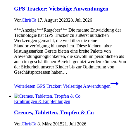
GPS Tracker: Vielseitige Anwendungen
Von
ChrisTa
17. August 2023
28. Juli 2026
***Anzeige***Ratgeber*** Die rasante Entwicklung der
Technologie hat GPS Tracker zu äußerst nützlichen
Werkzeugen gemacht, die weit über die reine
Standortverfolgung hinausgehen. Diese kleinen, aber
leistungsstarken Geräte bieten eine breite Palette von
Anwendungsmöglichkeiten, die sowohl im persönlichen als
auch im geschäftlichen Bereich genutzt werden können. Von
der Sicherheit unserer Kinder bis zur Optimierung von
Geschäftsprozessen haben…
Weiterlesen
GPS Tracker: Vielseitige Anwendungen
Erfahrungen & Empfehlungen
Cremes, Tabletten, Tropfen & Co
Von
ChrisTa
8. März 2015
21. Juli 2026