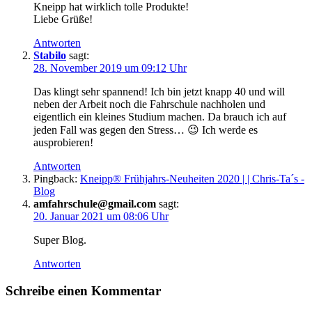
Kneipp hat wirklich tolle Produkte!
Liebe Grüße!
Antworten
Stabilo
sagt:
28. November 2019 um 09:12 Uhr
Das klingt sehr spannend! Ich bin jetzt knapp 40 und will
neben der Arbeit noch die Fahrschule nachholen und
eigentlich ein kleines Studium machen. Da brauch ich auf
jeden Fall was gegen den Stress… 😉 Ich werde es
ausprobieren!
Antworten
Pingback:
Kneipp® Frühjahrs-Neuheiten 2020 | | Chris-Ta´s -
Blog
amfahrschule@gmail.com
sagt:
20. Januar 2021 um 08:06 Uhr
Super Blog.
Antworten
Schreibe einen Kommentar