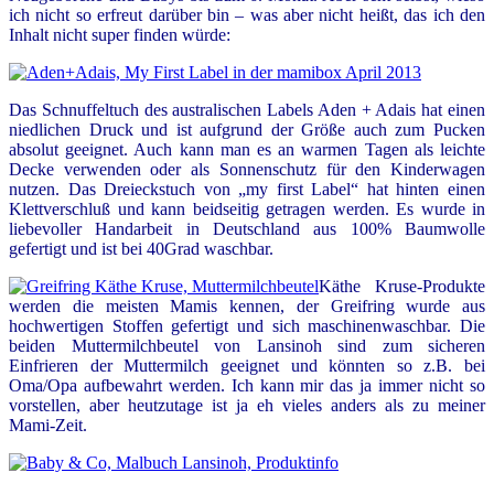
ich nicht so erfreut darüber bin – was aber nicht heißt, das ich den
Inhalt nicht super finden würde:
Das Schnuffeltuch des australischen Labels Aden + Adais hat einen
niedlichen Druck und ist aufgrund der Größe auch zum Pucken
absolut geeignet. Auch kann man es an warmen Tagen als leichte
Decke verwenden oder als Sonnenschutz für den Kinderwagen
nutzen. Das Dreieckstuch von „my first Label“ hat hinten einen
Klettverschluß und kann beidseitig getragen werden. Es wurde in
liebevoller Handarbeit in Deutschland aus 100% Baumwolle
gefertigt und ist bei 40Grad waschbar.
Käthe Kruse-Produkte
werden die meisten Mamis kennen, der Greifring wurde aus
hochwertigen Stoffen gefertigt und sich maschinenwaschbar. Die
beiden Muttermilchbeutel von Lansinoh sind zum sicheren
Einfrieren der Muttermilch geeignet und könnten so z.B. bei
Oma/Opa aufbewahrt werden. Ich kann mir das ja immer nicht so
vorstellen, aber heutzutage ist ja eh vieles anders als zu meiner
Mami-Zeit.