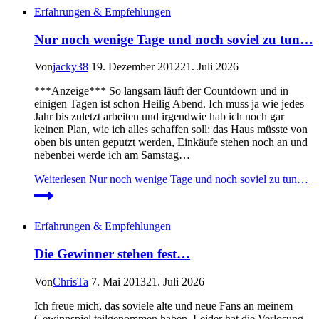
Erfahrungen & Empfehlungen
Nur noch wenige Tage und noch soviel zu tun…
Von
jacky38
19. Dezember 2012
21. Juli 2026
***Anzeige*** So langsam läuft der Countdown und in
einigen Tagen ist schon Heilig Abend. Ich muss ja wie jedes
Jahr bis zuletzt arbeiten und irgendwie hab ich noch gar
keinen Plan, wie ich alles schaffen soll: das Haus müsste von
oben bis unten geputzt werden, Einkäufe stehen noch an und
nebenbei werde ich am Samstag…
Weiterlesen
Nur noch wenige Tage und noch soviel zu tun…
Erfahrungen & Empfehlungen
Die Gewinner stehen fest…
Von
ChrisTa
7. Mai 2013
21. Juli 2026
Ich freue mich, das soviele alte und neue Fans an meinem
Gewinnspiel teilgenommen haben. Leider hat die Verlosung