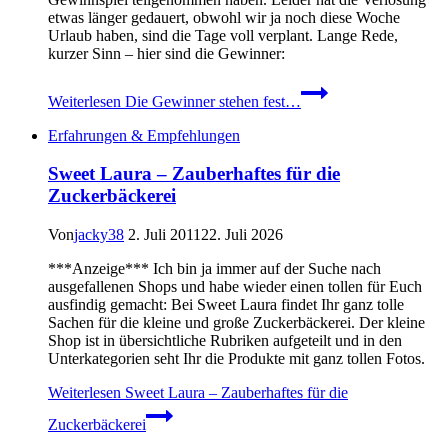
etwas länger gedauert, obwohl wir ja noch diese Woche
Urlaub haben, sind die Tage voll verplant. Lange Rede,
kurzer Sinn – hier sind die Gewinner:
Weiterlesen
Die Gewinner stehen fest…
Erfahrungen & Empfehlungen
Sweet Laura – Zauberhaftes für die
Zuckerbäckerei
Von
jacky38
2. Juli 2011
22. Juli 2026
***Anzeige*** Ich bin ja immer auf der Suche nach
ausgefallenen Shops und habe wieder einen tollen für Euch
ausfindig gemacht: Bei Sweet Laura findet Ihr ganz tolle
Sachen für die kleine und große Zuckerbäckerei. Der kleine
Shop ist in übersichtliche Rubriken aufgeteilt und in den
Unterkategorien seht Ihr die Produkte mit ganz tollen Fotos.
Weiterlesen
Sweet Laura – Zauberhaftes für die
Zuckerbäckerei