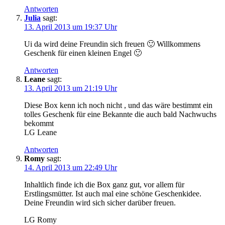
Antworten
Julia
sagt:
13. April 2013 um 19:37 Uhr
Ui da wird deine Freundin sich freuen 🙂 Willkommens
Geschenk für einen kleinen Engel 🙂
Antworten
Leane
sagt:
13. April 2013 um 21:19 Uhr
Diese Box kenn ich noch nicht , und das wäre bestimmt ein
tolles Geschenk für eine Bekannte die auch bald Nachwuchs
bekommt
LG Leane
Antworten
Romy
sagt:
14. April 2013 um 22:49 Uhr
Inhaltlich finde ich die Box ganz gut, vor allem für
Erstlingsmütter. Ist auch mal eine schöne Geschenkidee.
Deine Freundin wird sich sicher darüber freuen.
LG Romy