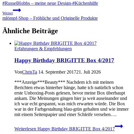
#RusselHobbs – meine neue Design-#Küchenhilfe
Weiter
mlömpf-Shop – Fröhliche und Originelle Produkte
Ähnliche Beiträge
Erfahrungen & Empfehlungen
Happy Birthday BRIGITTE Box 4/2017
Von
ChrisTa
14. September 2017
21. Juli 2026
***Anzeige***Beauty*** Nachdem ich mit meinen
Berichten etwas hinterher hänge, hatte ich natürlich schon
erste Unboxing-Posts gelesen, bevor meine Box überhaupt
ankam. Die Meinungen gingen hier ja weit auseinander und
ich war echt gespannt, was mich erwarten würde. Die Box
war in der Farbgestaltung blau-grün gehalten und wie immer
mit einem Seitenpapier und einer Schleife versehen….
Weiterlesen
Happy Birthday BRIGITTE Box 4/2017