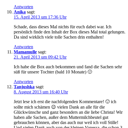
Antworten
Anika
sagt:
15. April 2013 um 17:36 Uhr
Schade, dass dieses Mal nichts für euch dabei war. Ich
persönlich finde den Inhalt der Box dieses Mal total gelungen.
Da sind wirklich viele tolle Sachen drin enthalten!
Antworten
Mamamulle
sagt:
21. April 2013 um 09:42 Uhr
Ich habe die Box auch bekommen und fand die Sachen sehr
süß für unsere Tochter (bald 10 Monate) 🙂
Antworten
Tanjushka
sagt:
8. August 2013 um 16:40 Uhr
Jetzt lese ich erst die nachfolgenden Kommentare! 🙂 ich
sollte mich schämen 😉 vielen Dank an alle für die
Glückwünsche und ganz besonders an die liebe Christa! Wir
haben alle Sachen, außer dem Muttermilchbeutel gut
gebrauchen können, aber das auch nur weil ich voll Stille!
Und vielen Dank auch von der kleinen Vanessa, die schon 3