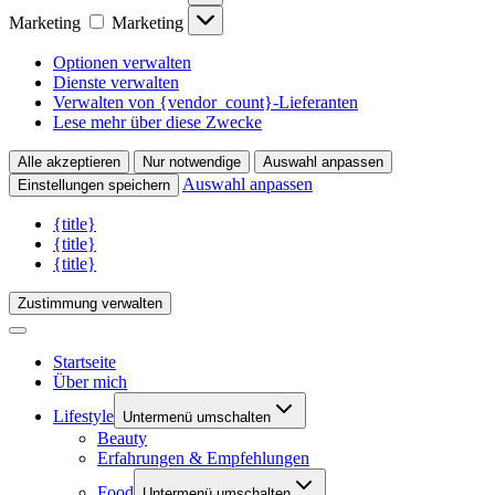
Marketing
Marketing
Optionen verwalten
Dienste verwalten
Verwalten von {vendor_count}-Lieferanten
Lese mehr über diese Zwecke
Alle akzeptieren
Nur notwendige
Auswahl anpassen
Auswahl anpassen
Einstellungen speichern
{title}
{title}
{title}
Zustimmung verwalten
Startseite
Über mich
Lifestyle
Untermenü umschalten
Beauty
Erfahrungen & Empfehlungen
Food
Untermenü umschalten