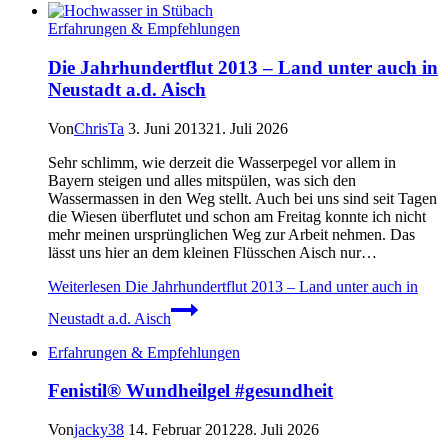
Erfahrungen & Empfehlungen
Die Jahrhundertflut 2013 – Land unter auch in
Neustadt a.d. Aisch
Von
ChrisTa
3. Juni 2013
21. Juli 2026
Sehr schlimm, wie derzeit die Wasserpegel vor allem in
Bayern steigen und alles mitspülen, was sich den
Wassermassen in den Weg stellt. Auch bei uns sind seit Tagen
die Wiesen überflutet und schon am Freitag konnte ich nicht
mehr meinen ursprünglichen Weg zur Arbeit nehmen. Das
lässt uns hier an dem kleinen Flüsschen Aisch nur…
Weiterlesen
Die Jahrhundertflut 2013 – Land unter auch in
Neustadt a.d. Aisch
Erfahrungen & Empfehlungen
Fenistil® Wundheilgel #gesundheit
Von
jacky38
14. Februar 2012
28. Juli 2026