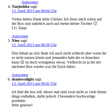
Antworten
Tanjushka
sagt:
13. April 2013 um 00:04 Uhr
Vielen lieben Dank liebe Christa! Ich freue mich schon auf
die Box und natürlich auch auf meine kleine Tochter 🙂
LG Tanja
Antworten
Nine
sagt:
13. April 2013 um 08:58 Uhr
Den Inhalt an sich finde ich auch nicht schlecht aber wenn ihr
es nicht nutzen könnt und jemanden habt der es brauchen
kann 😉 ist doch wenigstens etwas. Vielleicht ist ja bei der
nächsten Box wieder was für Euch dabei..
Antworten
shadownlight
sagt:
13. April 2013 um 09:42 Uhr
ich find die box toll. dieses mal sind zwar nicht so viele kleine
dinge enthalten, dafür jedoch 3 besonders hochwertige
produkte.
liebe gruesse!