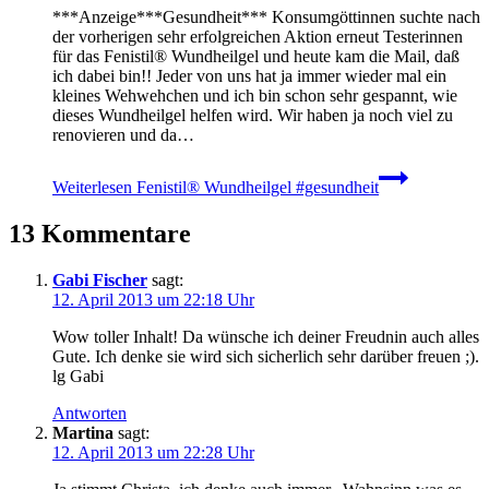
***Anzeige***Gesundheit*** Konsumgöttinnen suchte nach
der vorherigen sehr erfolgreichen Aktion erneut Testerinnen
für das Fenistil® Wundheilgel und heute kam die Mail, daß
ich dabei bin!! Jeder von uns hat ja immer wieder mal ein
kleines Wehwehchen und ich bin schon sehr gespannt, wie
dieses Wundheilgel helfen wird. Wir haben ja noch viel zu
renovieren und da…
Weiterlesen
Fenistil® Wundheilgel #gesundheit
13 Kommentare
Gabi Fischer
sagt:
12. April 2013 um 22:18 Uhr
Wow toller Inhalt! Da wünsche ich deiner Freudnin auch alles
Gute. Ich denke sie wird sich sicherlich sehr darüber freuen ;).
lg Gabi
Antworten
Martina
sagt:
12. April 2013 um 22:28 Uhr