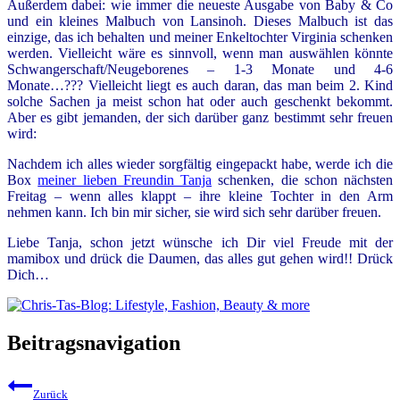
Außerdem dabei: wie immer die neueste Ausgabe von Baby & Co
und ein kleines Malbuch von Lansinoh. Dieses Malbuch ist das
einzige, das ich behalten und meiner Enkeltochter Virginia schenken
werden. Vielleicht wäre es sinnvoll, wenn man auswählen könnte
Schwangerschaft/Neugeborenes – 1-3 Monate und 4-6
Monate…??? Vielleicht liegt es auch daran, das man beim 2. Kind
solche Sachen ja meist schon hat oder auch geschenkt bekommt.
Aber es gibt jemanden, der sich darüber ganz bestimmt sehr freuen
wird:
Nachdem ich alles wieder sorgfältig eingepackt habe, werde ich die
Box
meiner lieben Freundin Tanja
schenken, die schon nächsten
Freitag – wenn alles klappt – ihre kleine Tochter in den Arm
nehmen kann. Ich bin mir sicher, sie wird sich sehr darüber freuen.
Liebe Tanja, schon jetzt wünsche ich Dir viel Freude mit der
mamibox und drück die Daumen, das alles gut gehen wird!! Drück
Dich…
Beitragsnavigation
Zurück