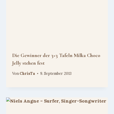
Die Gewinner der 3×3 Tafeln Milka Choco
Jelly stehen fest
Von
ChrisTa
9. September 2013