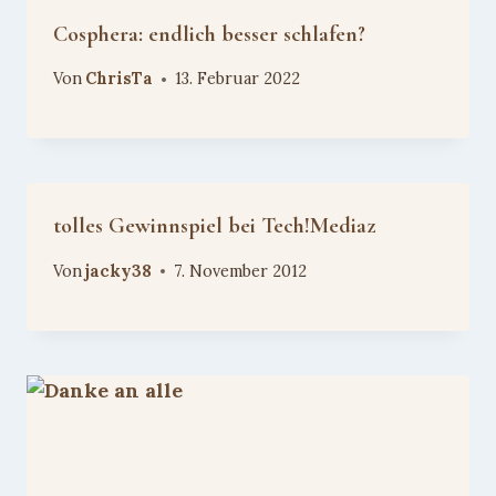
Cosphera: endlich besser schlafen?
Von
ChrisTa
13. Februar 2022
tolles Gewinnspiel bei Tech!Mediaz
Von
jacky38
7. November 2012