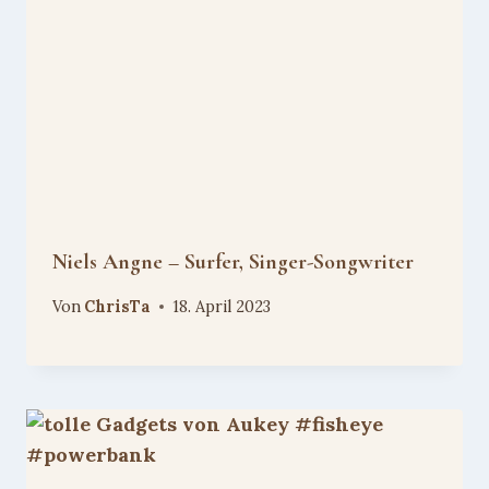
Niels Angne – Surfer, Singer-Songwriter
Von
ChrisTa
18. April 2023