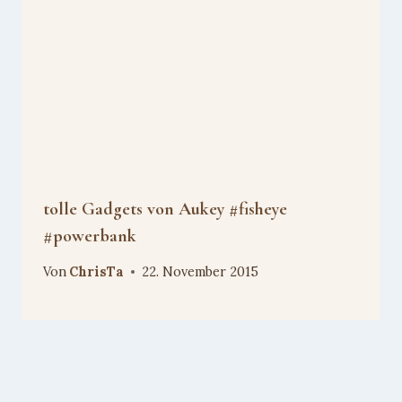
tolle Gadgets von Aukey #fisheye
#powerbank
Von
ChrisTa
22. November 2015