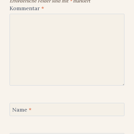
Erforderliche Felder sind mit
*
markiert
Kommentar
*
Name
*