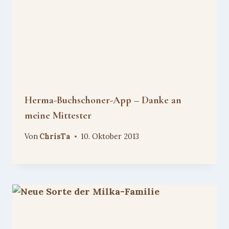
Herma-Buchschoner-App – Danke an
meine Mittester
Von
ChrisTa
10. Oktober 2013