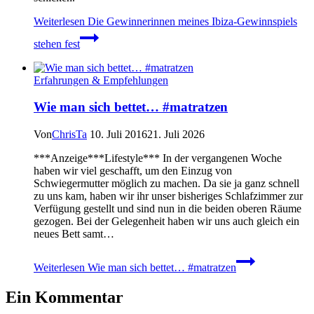
Weiterlesen
Die Gewinnerinnen meines Ibiza-Gewinnspiels
stehen fest
Erfahrungen & Empfehlungen
Wie man sich bettet… #matratzen
Von
ChrisTa
10. Juli 2016
21. Juli 2026
***Anzeige***Lifestyle*** In der vergangenen Woche
haben wir viel geschafft, um den Einzug von
Schwiegermutter möglich zu machen. Da sie ja ganz schnell
zu uns kam, haben wir ihr unser bisheriges Schlafzimmer zur
Verfügung gestellt und sind nun in die beiden oberen Räume
gezogen. Bei der Gelegenheit haben wir uns auch gleich ein
neues Bett samt…
Weiterlesen
Wie man sich bettet… #matratzen
Ein Kommentar