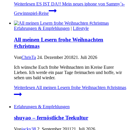
Weiterlesen
ES IST DA!! Mein neues iphone von Sammy´s-
Gewinnspiel-Reise
Erfahrungen & Empfehlungen
|
Lifestyle
All meinen Lesern frohe Weihnachten
#christmas
Von
ChrisTa
24. Dezember 2018
21. Juli 2026
Ich wünsche Euch frohe Weihnachten im Kreise Eurer
Lieben. Ich werde ein paar Tage freimachen und hoffe, wir
sehen uns bald wieder.
Weiterlesen
All meinen Lesern frohe Weihnachten #christmas
Erfahrungen & Empfehlungen
shuyao – fernöstliche Teekultur
Von
jacky38
2. September 2011
21. Juli 2026