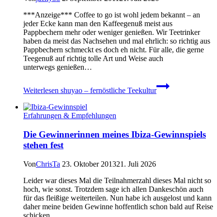
***Anzeige*** Coffee to go ist wohl jedem bekannt – an
jeder Ecke kann man den Kaffeegenuß meist aus
Pappbechern mehr oder weniger genießen. Wir Teetrinker
haben da meist das Nachsehen und mal ehrlich: so richtig aus
Pappbechern schmeckt es doch eh nicht. Für alle, die gerne
Teegenuß auf richtig tolle Art und Weise auch
unterwegs genießen…
Weiterlesen
shuyao – fernöstliche Teekultur
Erfahrungen & Empfehlungen
Die Gewinnerinnen meines Ibiza-Gewinnspiels
stehen fest
Von
ChrisTa
23. Oktober 2013
21. Juli 2026
Leider war dieses Mal die Teilnahmerzahl dieses Mal nicht so
hoch, wie sonst. Trotzdem sage ich allen Dankeschön auch
für das fleißige weiterteilen. Nun habe ich ausgelost und kann
daher meine beiden Gewinne hoffentlich schon bald auf Reise
schicken.