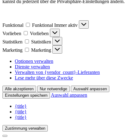
kannst du jederzeit über die Privatsphäre-Einstellungen ändern.
Funktional
Funktional
Immer aktiv
Vorlieben
Vorlieben
Statistiken
Statistiken
Marketing
Marketing
Optionen verwalten
Dienste verwalten
Verwalten von {vendor_count}-Lieferanten
Lese mehr über diese Zwecke
Alle akzeptieren
Nur notwendige
Auswahl anpassen
Auswahl anpassen
Einstellungen speichern
{title}
{title}
{title}
Zustimmung verwalten