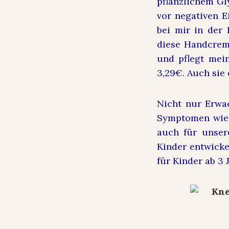
pflanzlichem Gl
vor negativen E
bei mir in der
diese Handcreme
und pflegt mein
3,29€. Auch sie
Nicht nur Erwac
Symptomen wie 
auch für unsere
Kinder entwicke
für Kinder ab 3 