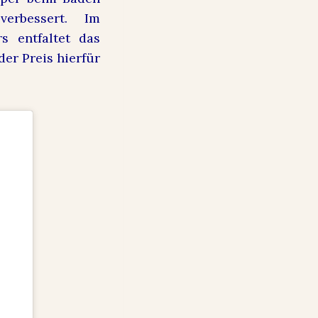
erbessert. Im
 entfaltet das
der Preis hierfür