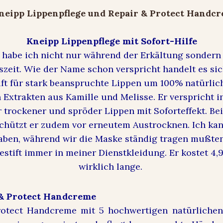
Kneipp Lippenpflege mit Sofort-Hilfe
habe ich nicht nur während der Erkältung sondern 
szeit. Wie der Name schon verspricht handelt es si
ift für stark beanspruchte Lippen um 100% natürlic
 Extrakten aus Kamille und Melisse. Er verspricht i
 trockener und spröder Lippen mit Soforteffekt. Be
hützt er zudem vor erneutem Austrocknen. Ich kan
ben, während wir die Maske ständig tragen mußte
estift immer in meiner Dienstkleidung. Er kostet 4,
wirklich lange.
 & Protect Handcreme
rotect Handcreme mit 5 hochwertigen natürlichen