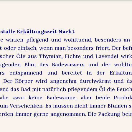
stalle Erkältungszeit Nacht
lle wirken pflegend und wohltuend, besonders an
it oder einfach, wenn man besonders friert. Der bef
ischer Öle aus Thymian, Fichte und Lavendel wir
igenden Blau des Badewassers und der wohlt
s entspannend und bereitet in der Erkältun
r. Der Körper wird angenehm durchwärmt und d
end das Bad mit natürlich pflegendem Öl die Feuch
habe zwar keine Badewanne, aber beide Produk
zum Verschenken. Es müssen nicht immer Blumen se
werden immer gerne angenommen. Die Packung bein