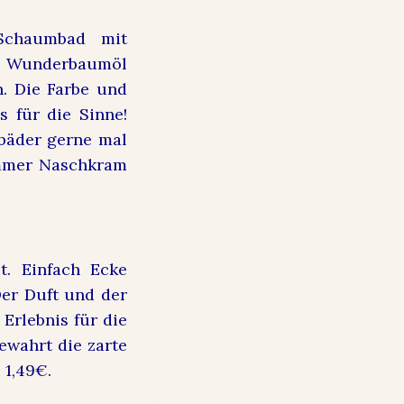
 Schaumbad mit
es Wunderbaumöl
n. Die Farbe und
 für die Sinne!
mbäder gerne mal
immer Naschkram
t. Einfach Ecke
er Duft und der
Erlebnis für die
bewahrt die zarte
 1,49€.