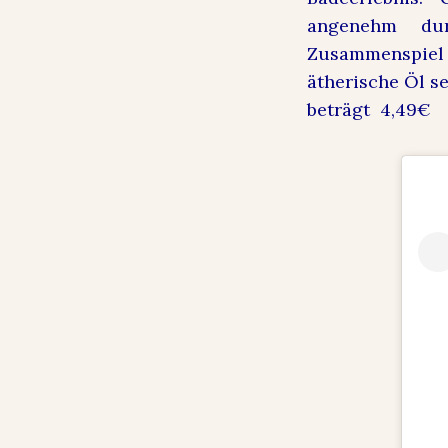
angenehm dur
Zusammenspiel
ätherische Öl se
beträgt 4,49€