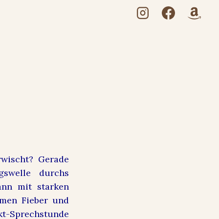
wischt? Gerade
ngswelle durchs
nn mit starken
amen Fieber und
t-Sprechstunde