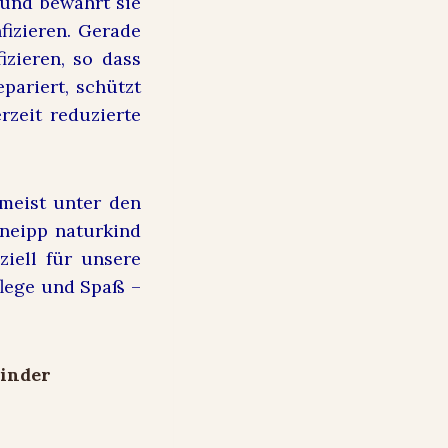
 und bewahrt sie
fizieren. Gerade
zieren, so dass
pariert, schützt
rzeit reduzierte
 meist unter den
neipp naturkind
ziell für unsere
flege und Spaß –