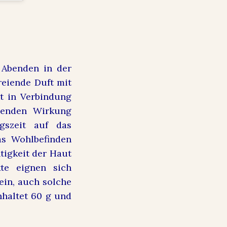
 Abenden in der
reiende Duft mit
kt in Verbindung
uenden Wirkung
gszeit auf das
as Wohlbefinden
tigkeit der Haut
te eignen sich
in, auch solche
haltet 60 g und