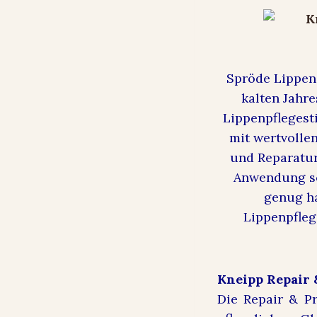
Spröde Lippen 
kalten Jahre
Lippenpflegest
mit wertvollen
und Reparatur
Anwendung sc
genug ha
Lippenpfleg
Kneipp Repair
Die Repair & P