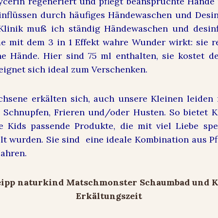
ycerin regeneriert und pflegt beanspruchte Hände
inflüssen durch häufiges Händewaschen und Desin
 Klinik muß ich ständig Händewaschen und desinfi
 mit dem 3 in 1 Effekt wahre Wunder wirkt: sie re
e Hände. Hier sind 75 ml enthalten, sie kostet de
 eignet sich ideal zum Verschenken.
hsene erkälten sich, auch unsere Kleinen leiden
Schnupfen, Frieren und/oder Husten. So bietet K
 Kids passende Produkte, die mit viel Liebe spe
lt wurden. Sie sind eine ideale Kombination aus P
Jahren.