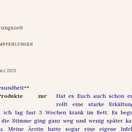
EMPFEHLUNGEN
 durch die Erkältungszeit
ärz 2023
esundheit**
Hat es Euch auch schon er
rollt eine starke Erkältu
 ich lag fast 3 Wochen krank im Bett. Es bega
 die Stimme ging ganz weg und wenig später k
u. Meine Ärztin hatte sogar eine eigene Infek