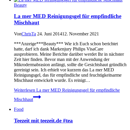
Beauty
La mer MED Reinigungsgel für empfindliche
Mischhaut
Von
ChrisTa
24. Juni 2014
12. November 2021
***Anzeige***Beauty*** Wie ich Euch schon berichtet
hatte, darf ich dank Markenjury Philips VisaCare
ausprobieren. Meine Berichte darüber werdet Ihr in nächster
Zeit hier finden. Bevor man mit der Anwendung der
Mikrodermabrasion anfängt, sollte die Gesichtshaut gründlich
gereinigt sein. Ich erhielt vor kurzem das La mer MED
Reinigungsgel, das für empfindliche und feuchtigkeitsarme
Mischhaut entwickelt wurde. Es reinigt…
Weiterlesen
La mer MED Reinigungsgel für empfindliche
Mischhaut
Food
Teezeit mit teezeit.de #tea