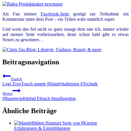
Als Fan meiner
Facebook-Seite
genügt zur Teilnahme ein
Kommentar unter dem Post – ein Teilen wäre natürlich super.
Und wem das Set nicht so ganz zusagt dem rate ich, immer wieder
auf meiner Seite vorbeizusehen, denn schon bald gibt es etwas
Neues zu gewinnen…
Beitragsnavigation
Zurück
Logi ZeroTouch smarte #Handyhalterung #Technik
Weiter
#Baumwipfelpfad Ebrach #ausflugstipp
Ähnliche Beiträge
Erfahrungen & Empfehlungen