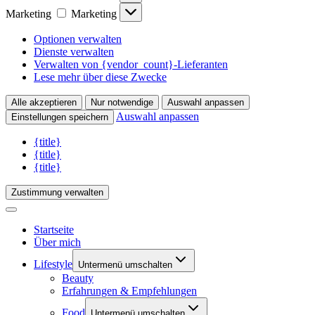
Marketing
Marketing
Optionen verwalten
Dienste verwalten
Verwalten von {vendor_count}-Lieferanten
Lese mehr über diese Zwecke
Alle akzeptieren
Nur notwendige
Auswahl anpassen
Auswahl anpassen
Einstellungen speichern
{title}
{title}
{title}
Zustimmung verwalten
Startseite
Über mich
Lifestyle
Untermenü umschalten
Beauty
Erfahrungen & Empfehlungen
Food
Untermenü umschalten