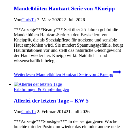
Mandelblüten Hautzart Serie von #Kneipp
Von
ChrisTa
7. März 2020
22. Juli 2026
***Anzeige***Beauty*** Seit über 25 Jahren gehört die
Mandelblüten Hautzart-Serie zu den Bestsellern von
Kneipp®, die als Spezialpflege für trockene und sensible
Haut empfohlen wird. Sie mindert Spannungsgefühle, beugt
Hautirritationen vor und stellt das natürliche Gleichgewicht
der Haut wieder her. Kneipp wirkt. Natürlich – und
wissenschaftlich belegt.
Weiterlesen
Mandelblüten Hautzart Serie von #Kneipp
Erfahrungen & Empfehlungen
Allerlei der letzten Tage – KW 5
Von
ChrisTa
2. Februar 2014
21. Juli 2026
***Anzeige***Sonstiges*** In der vergangenen Woche
brachte mir der Postmann wieder das ein oder andere nette