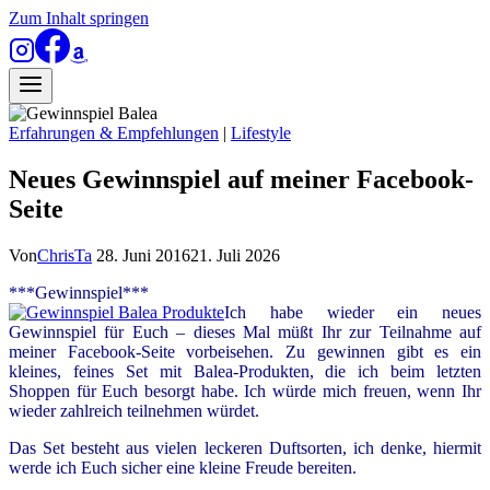
Zum Inhalt springen
Erfahrungen & Empfehlungen
|
Lifestyle
Neues Gewinnspiel auf meiner Facebook-
Seite
Von
ChrisTa
28. Juni 2016
21. Juli 2026
***Gewinnspiel***
Ich habe wieder ein neues
Gewinnspiel für Euch – dieses Mal müßt Ihr zur Teilnahme auf
meiner Facebook-Seite vorbeisehen. Zu gewinnen gibt es ein
kleines, feines Set mit Balea-Produkten, die ich beim letzten
Shoppen für Euch besorgt habe. Ich würde mich freuen, wenn Ihr
wieder zahlreich teilnehmen würdet.
Das Set besteht aus vielen leckeren Duftsorten, ich denke, hiermit
werde ich Euch sicher eine kleine Freude bereiten.