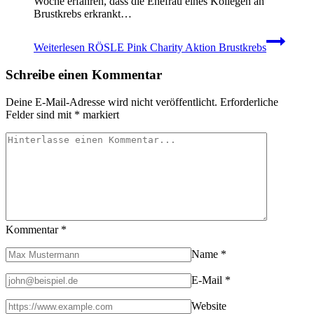
Woche erfahren, dass die Ehefrau eines Kollegen an
Brustkrebs erkrankt…
Weiterlesen
RÖSLE Pink Charity Aktion Brustkrebs
Schreibe einen Kommentar
Deine E-Mail-Adresse wird nicht veröffentlicht.
Erforderliche
Felder sind mit
*
markiert
Kommentar
*
Name
*
E-Mail
*
Website