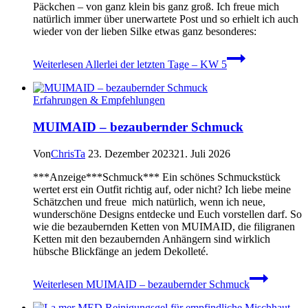
Päckchen – von ganz klein bis ganz groß. Ich freue mich
natürlich immer über unerwartete Post und so erhielt ich auch
wieder von der lieben Silke etwas ganz besonderes:
Weiterlesen
Allerlei der letzten Tage – KW 5
Erfahrungen & Empfehlungen
MUIMAID – bezaubernder Schmuck
Von
ChrisTa
23. Dezember 2023
21. Juli 2026
***Anzeige***Schmuck*** Ein schönes Schmuckstück
wertet erst ein Outfit richtig auf, oder nicht? Ich liebe meine
Schätzchen und freue mich natürlich, wenn ich neue,
wunderschöne Designs entdecke und Euch vorstellen darf. So
wie die bezaubernden Ketten von MUIMAID, die filigranen
Ketten mit den bezaubernden Anhängern sind wirklich
hübsche Blickfänge an jedem Dekolleté.
Weiterlesen
MUIMAID – bezaubernder Schmuck