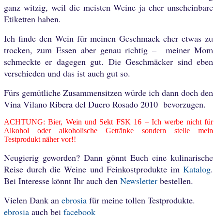
ganz witzig, weil die meisten Weine ja eher unscheinbare
Etiketten haben.
Ich finde den Wein für meinen Geschmack eher etwas zu
trocken, zum Essen aber genau richtig – meiner Mom
schmeckte er dagegen gut. Die Geschmäcker sind eben
verschieden und das ist auch gut so.
Fürs gemütliche Zusammensitzen würde ich dann doch den
Vina Vilano Ribera del Duero Rosado 2010 bevorzugen.
ACHTUNG: Bier, Wein und Sekt FSK 16 – Ich werbe nicht für
Alkohol oder alkoholische Getränke sondern stelle mein
Testprodukt näher vor!!
Neugierig geworden? Dann gönnt Euch eine kulinarische
Reise durch die Weine und Feinkostprodukte im
Katalog
.
Bei Interesse könnt Ihr auch den
Newsletter
bestellen.
Vielen Dank an
ebrosia
für meine tollen Testprodukte.
ebrosia
auch bei
facebook