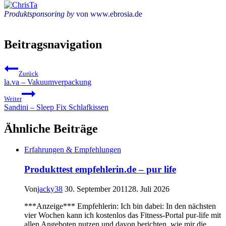
Produktsponsoring by
von www.ebrosia.de
Beitragsnavigation
Zurück
la.va – Vakuumverpackung
Weiter
Sandini – Sleep Fix Schlafkissen
Ähnliche Beiträge
Erfahrungen & Empfehlungen
Produkttest empfehlerin.de – pur life
Von
jacky38
30. September 2011
28. Juli 2026
***Anzeige*** Empfehlerin: Ich bin dabei: In den nächsten
vier Wochen kann ich kostenlos das Fitness-Portal pur-life mit
allen Angeboten nutzen und davon berichten, wie mir die