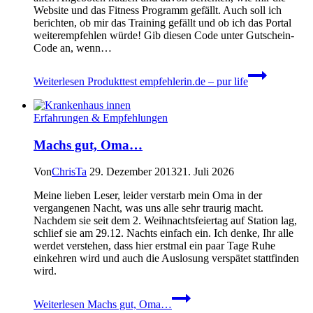
Website und das Fitness Programm gefällt. Auch soll ich
berichten, ob mir das Training gefällt und ob ich das Portal
weiterempfehlen würde! Gib diesen Code unter Gutschein-
Code an, wenn…
Weiterlesen
Produkttest empfehlerin.de – pur life
Erfahrungen & Empfehlungen
Machs gut, Oma…
Von
ChrisTa
29. Dezember 2013
21. Juli 2026
Meine lieben Leser, leider verstarb mein Oma in der
vergangenen Nacht, was uns alle sehr traurig macht.
Nachdem sie seit dem 2. Weihnachtsfeiertag auf Station lag,
schlief sie am 29.12. Nachts einfach ein. Ich denke, Ihr alle
werdet verstehen, dass hier erstmal ein paar Tage Ruhe
einkehren wird und auch die Auslosung verspätet stattfinden
wird.
Weiterlesen
Machs gut, Oma…