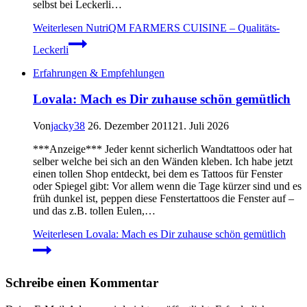
selbst bei Leckerli…
Weiterlesen
NutriQM FARMERS CUISINE – Qualitäts-
Leckerli
Erfahrungen & Empfehlungen
Lovala: Mach es Dir zuhause schön gemütlich
Von
jacky38
26. Dezember 2011
21. Juli 2026
***Anzeige*** Jeder kennt sicherlich Wandtattoos oder hat
selber welche bei sich an den Wänden kleben. Ich habe jetzt
einen tollen Shop entdeckt, bei dem es Tattoos für Fenster
oder Spiegel gibt: Vor allem wenn die Tage kürzer sind und es
früh dunkel ist, peppen diese Fenstertattoos die Fenster auf –
und das z.B. tollen Eulen,…
Weiterlesen
Lovala: Mach es Dir zuhause schön gemütlich
Schreibe einen Kommentar