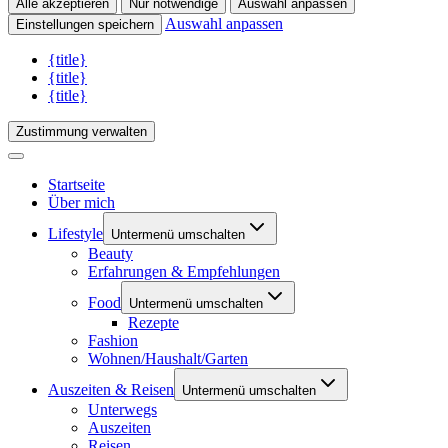
Alle akzeptieren
Nur notwendige
Auswahl anpassen
Auswahl anpassen
Einstellungen speichern
{title}
{title}
{title}
Zustimmung verwalten
Startseite
Über mich
Lifestyle
Untermenü umschalten
Beauty
Erfahrungen & Empfehlungen
Food
Untermenü umschalten
Rezepte
Fashion
Wohnen/Haushalt/Garten
Auszeiten & Reisen
Untermenü umschalten
Unterwegs
Auszeiten
Reisen