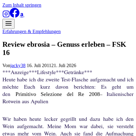
Zum Inhalt springen
Erfahrungen & Empfehlungen
Review ebrosia – Genuss erleben – FSK
16
Von
jacky38
16. Juli 2011
21. Juli 2026
***Anzeige***Lifestyle***Getränke***
Heute habe ich die zweite Test-Flasche aufgemacht und ich
möchte Euch kurz davon berichten: Es geht um
den
Italienischer
Primitivo Selezione del Re 2008
–
Rotwein aus Apulien
Wir haben heute lecker gegrillt und dazu habe ich den
Wein aufgemacht. Meine Mom war dabei, sie versteht
etwas mehr vom Wein. Auch sie fand die Aufmachung