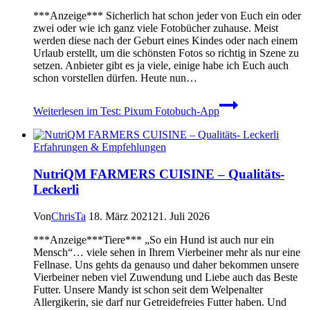
***Anzeige*** Sicherlich hat schon jeder von Euch ein oder
zwei oder wie ich ganz viele Fotobücher zuhause. Meist
werden diese nach der Geburt eines Kindes oder nach einem
Urlaub erstellt, um die schönsten Fotos so richtig in Szene zu
setzen. Anbieter gibt es ja viele, einige habe ich Euch auch
schon vorstellen dürfen. Heute nun…
Weiterlesen
im Test: Pixum Fotobuch-App
Erfahrungen & Empfehlungen
NutriQM FARMERS CUISINE – Qualitäts-
Leckerli
Von
ChrisTa
18. März 2021
21. Juli 2026
***Anzeige***Tiere*** „So ein Hund ist auch nur ein
Mensch“… viele sehen in Ihrem Vierbeiner mehr als nur eine
Fellnase. Uns gehts da genauso und daher bekommen unsere
Vierbeiner neben viel Zuwendung und Liebe auch das Beste
Futter. Unsere Mandy ist schon seit dem Welpenalter
Allergikerin, sie darf nur Getreidefreies Futter haben. Und