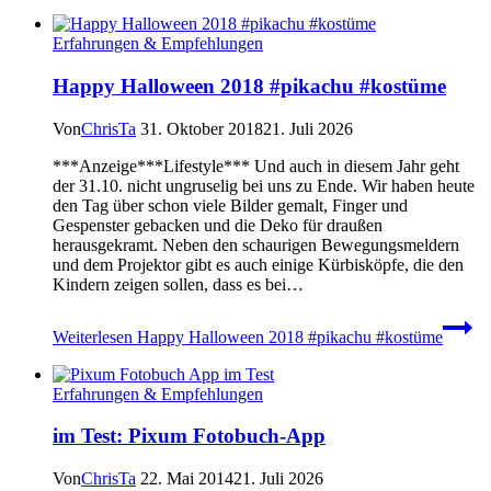
Erfahrungen & Empfehlungen
Happy Halloween 2018 #pikachu #kostüme
Von
ChrisTa
31. Oktober 2018
21. Juli 2026
***Anzeige***Lifestyle*** Und auch in diesem Jahr geht
der 31.10. nicht ungruselig bei uns zu Ende. Wir haben heute
den Tag über schon viele Bilder gemalt, Finger und
Gespenster gebacken und die Deko für draußen
herausgekramt. Neben den schaurigen Bewegungsmeldern
und dem Projektor gibt es auch einige Kürbisköpfe, die den
Kindern zeigen sollen, dass es bei…
Weiterlesen
Happy Halloween 2018 #pikachu #kostüme
Erfahrungen & Empfehlungen
im Test: Pixum Fotobuch-App
Von
ChrisTa
22. Mai 2014
21. Juli 2026