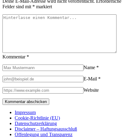
Deine E-Mail-Adresse wird nicht veröffentlicht.
Erforderliche
Felder sind mit
*
markiert
Kommentar
*
Name
*
E-Mail
*
Website
Impressum
Cookie-Richtlinie (EU)
Datenschutzerklärung
Disclaimer – Haftungsausschluß
Offenlegung und Transparenz