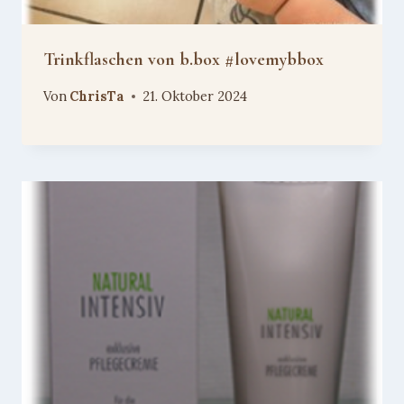
Trinkflaschen von b.box #lovemybbox
Von
ChrisTa
21. Oktober 2024