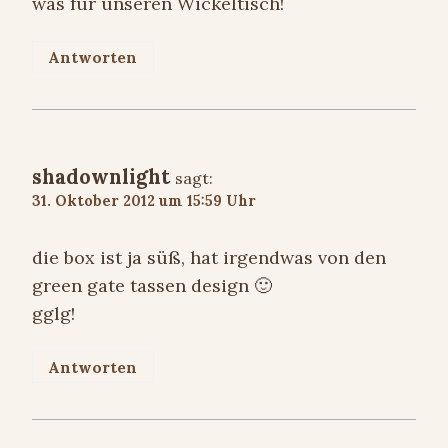
was für unseren Wickeltisch!
Antworten
shadownlight
sagt:
31. Oktober 2012 um 15:59 Uhr
die box ist ja süß, hat irgendwas von den
green gate tassen design 🙂
gglg!
Antworten