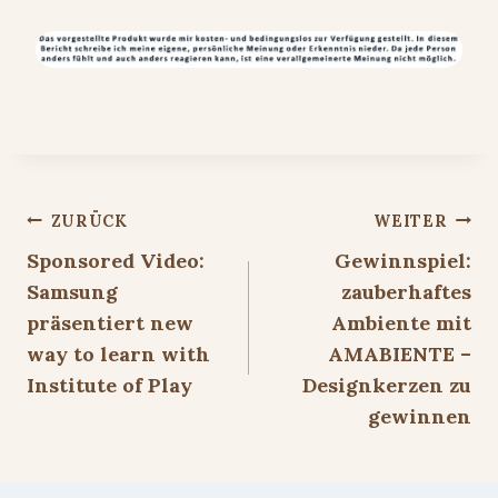
Beitragsnavigation
ZURÜCK
WEITER
Sponsored Video:
Gewinnspiel:
Samsung
zauberhaftes
präsentiert new
Ambiente mit
way to learn with
AMABIENTE –
Institute of Play
Designkerzen zu
gewinnen