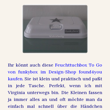
Ihr könnt auch diese
Feuchttuchbox To Go
von funkybox im Design-Shop found4you
kaufen
. Sie ist klein und praktisch und paßt
in jede Tasche. Perfekt, wenn ich mit
Virginia unterwegs bin. Die Kleinen fassen
ja immer alles an und oft möchte man da
einfach mal schnell über die Händchen