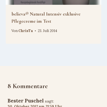
believa® Natural Intensiv exklusive
Pflegecreme im Test
Von
ChrisTa
23. Juli 2014
8 Kommentare
Bester Puschel
sagt:
30. Oktober 2012 um 21:59 Uhr