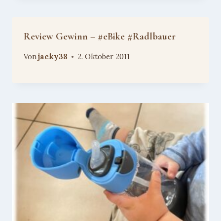
Review Gewinn – #eBike #Radlbauer
Von
jacky38
2. Oktober 2011