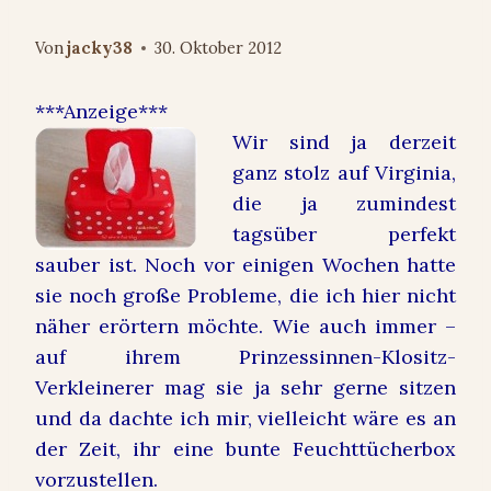
Von
jacky38
30. Oktober 2012
***Anzeige***
Wir sind ja derzeit
ganz stolz auf Virginia,
die ja zumindest
tagsüber perfekt
sauber ist. Noch vor einigen Wochen hatte
sie noch große Probleme, die ich hier nicht
näher erörtern möchte. Wie auch immer –
auf ihrem Prinzessinnen-Klositz-
Verkleinerer mag sie ja sehr gerne sitzen
und da dachte ich mir, vielleicht wäre es an
der Zeit, ihr eine bunte Feuchttücherbox
vorzustellen.