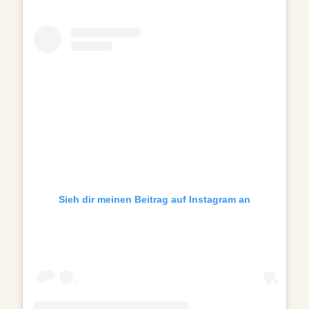
Sieh dir meinen Beitrag auf Instagram an