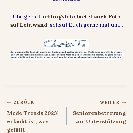
Übrigens:
Lieblingsfoto bietet auch Foto
auf Leinwand
, schaut Euch gerne mal um…
Beitragsnavigation
ZURÜCK
WEITER
Mode Trends 2023:
Seniorenbetreuung
erlaubt ist, was
zur Unterstützung
gefällt