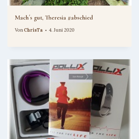
Mach´s gut, Theresia #abschied
Von
ChrisTa
4. Juni 2020