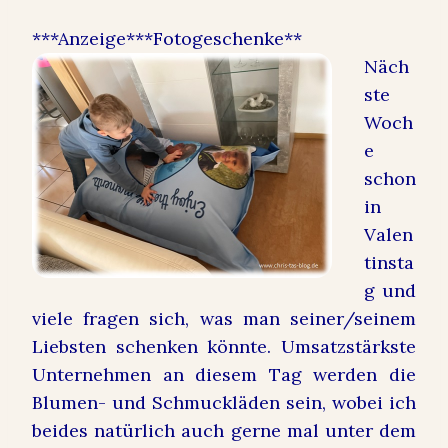
***Anzeige***Fotogeschenke**
Näch
ste
Woch
e
schon
in
Valen
tinsta
g und
viele fragen sich, was man seiner/seinem
Liebsten schenken könnte. Umsatzstärkste
Unternehmen an diesem Tag werden die
Blumen- und Schmuckläden sein, wobei ich
beides natürlich auch gerne mal unter dem