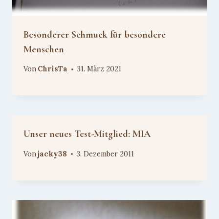
Besonderer Schmuck für besondere
Menschen
Von
ChrisTa
31. März 2021
Unser neues Test-Mitglied: MIA
Von
jacky38
3. Dezember 2011