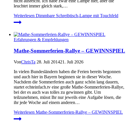
nicht ausreicht. Ich habe zwar eine Lampe hier, aber die
leuchtet immer gleich stark,…
Weiterlesen
Dimmbare Schreibtisch-Lampe mit Touchfeld
Erfahrungen & Empfehlungen
Mathe-Sommerferien-Rallye – GEWINNSPIEL
Von
ChrisTa
28. Juli 2014
21. Juli 2026
In vielen Bundesländern haben die Ferien bereits begonnen
und auch hier in Bayern beginnen sie in dieser Woche.
Nachdem die Sommerferien auch ganz schön lang dauern,
startet echteinfach.tv eine große Mathe-Sommerferien-Rallye,
bei der es auch was tolles zu gewinnen gibt. Um
teilzunehmen, müsst Ihr nur jeweils eine Aufgabe lösen, die
ihr jede Woche auf einem anderen…
Weiterlesen
Mathe-Sommerferien-Rallye – GEWINNSPIEL