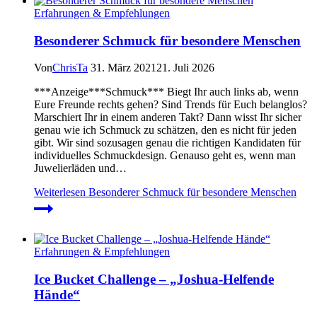
Erfahrungen & Empfehlungen
Besonderer Schmuck für besondere Menschen
Von
ChrisTa
31. März 2021
21. Juli 2026
***Anzeige***Schmuck*** Biegt Ihr auch links ab, wenn
Eure Freunde rechts gehen? Sind Trends für Euch belanglos?
Marschiert Ihr in einem anderen Takt? Dann wisst Ihr sicher
genau wie ich Schmuck zu schätzen, den es nicht für jeden
gibt. Wir sind sozusagen genau die richtigen Kandidaten für
individuelles Schmuckdesign. Genauso geht es, wenn man
Juwelierläden und…
Weiterlesen
Besonderer Schmuck für besondere Menschen
Erfahrungen & Empfehlungen
Ice Bucket Challenge – „Joshua-Helfende
Hände“