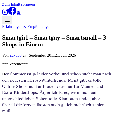
Zum Inhalt springen
Erfahrungen & Empfehlungen
Smartgirl – Smartguy – Smartsmall – 3
Shops in Einem
Von
jacky38
27. September 2011
21. Juli 2026
***Anzeige***
er Sommer ist ja leider vorbei und schon sucht man nach
D
den neuesten Herbst-Wintertrends. Meist gibt es tolle
Online-Shops nur für Frauen oder nur für Männer und
Extra-Kindershops. Ärgerlich ist es, wenn man auf
unterschiedlichen Seiten tolle Klamotten findet, aber
überall die Versandkosten auch gleich mehrfach zahlen
muß.