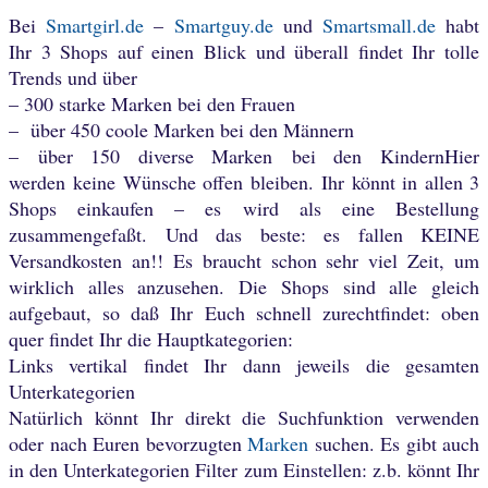
Bei
Smartgirl.de
–
Smartguy.de
und
Smartsmall.de
habt
Ihr 3 Shops auf einen Blick und überall findet Ihr tolle
Trends und über
– 300 starke Marken bei den Frauen
– über 450 coole Marken bei den Männern
– über 150 diverse Marken bei den Kindern
Hier
werden keine Wünsche offen bleiben. Ihr könnt in allen 3
Shops einkaufen – es wird als eine Bestellung
zusammengefaßt.
Und das beste: es fallen KEINE
Versandkosten an!! Es braucht schon sehr viel Zeit, um
wirklich alles anzusehen.
Die Shops sind alle gleich
aufgebaut, so daß Ihr Euch schnell zurechtfindet:
oben
quer findet Ihr die Hauptkategorien:
Links vertikal findet Ihr dann jeweils die gesamten
Unterkategorien
Natürlich könnt Ihr direkt die Suchfunktion verwenden
oder nach Euren bevorzugten
Marken
suchen. Es gibt auch
in den Unterkategorien Filter zum Einstellen: z.b. könnt Ihr