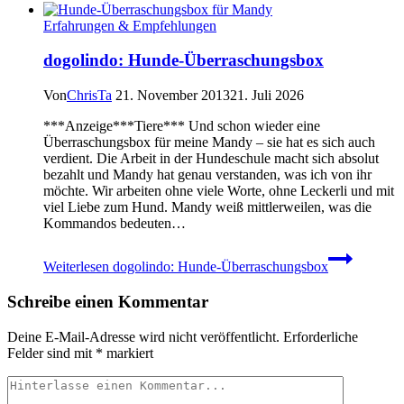
Erfahrungen & Empfehlungen
dogolindo: Hunde-Überraschungsbox
Von
ChrisTa
21. November 2013
21. Juli 2026
***Anzeige***Tiere*** Und schon wieder eine
Überraschungsbox für meine Mandy – sie hat es sich auch
verdient. Die Arbeit in der Hundeschule macht sich absolut
bezahlt und Mandy hat genau verstanden, was ich von ihr
möchte. Wir arbeiten ohne viele Worte, ohne Leckerli und mit
viel Liebe zum Hund. Mandy weiß mittlerweilen, was die
Kommandos bedeuten…
Weiterlesen
dogolindo: Hunde-Überraschungsbox
Schreibe einen Kommentar
Deine E-Mail-Adresse wird nicht veröffentlicht.
Erforderliche
Felder sind mit
*
markiert