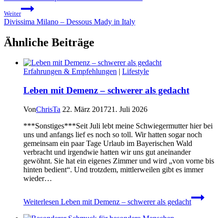
Weiter
Divissima Milano – Dessous Mady in Italy
Ähnliche Beiträge
Erfahrungen & Empfehlungen
|
Lifestyle
Leben mit Demenz – schwerer als gedacht
Von
ChrisTa
22. März 2017
21. Juli 2026
***Sonstiges***Seit Juli lebt meine Schwiegermutter hier bei
uns und anfangs lief es noch so toll. Wir hatten sogar noch
gemeinsam ein paar Tage Urlaub im Bayerischen Wald
verbracht und irgendwie hatten wir uns gut aneinander
gewöhnt. Sie hat ein eigenes Zimmer und wird „von vorne bis
hinten bedient“. Und trotzdem, mittlerweilen gibt es immer
wieder…
Weiterlesen
Leben mit Demenz – schwerer als gedacht