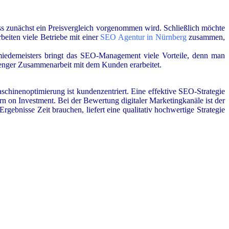
ass zunächst ein Preisvergleich vorgenommen wird. Schließlich möchte
eiten viele Betriebe mit einer
SEO Agentur in Nürnberg
zusammen,
hmiedemeisters bringt das SEO-Management viele Vorteile, denn man
n enger Zusammenarbeit mit dem Kunden erarbeitet.
chinenoptimierung ist kundenzentriert. Eine effektive SEO-Strategie
n on Investment. Bei der Bewertung digitaler Marketingkanäle ist der
bnisse Zeit brauchen, liefert eine qualitativ hochwertige Strategie