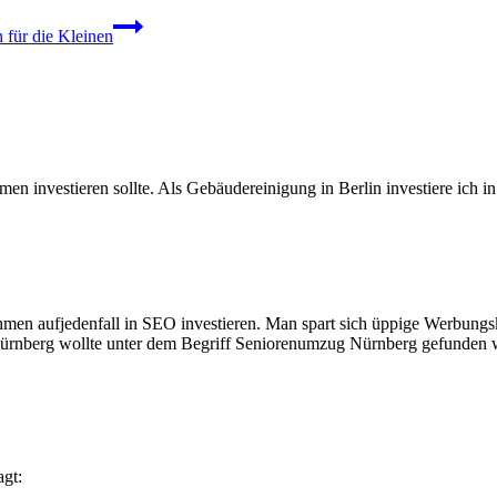
h für die Kleinen
men investieren sollte. Als Gebäudereinigung in Berlin investiere ich 
hmen aufjedenfall in SEO investieren. Man spart sich üppige Werbungs
nberg wollte unter dem Begriff Seniorenumzug Nürnberg gefunden wer
agt: