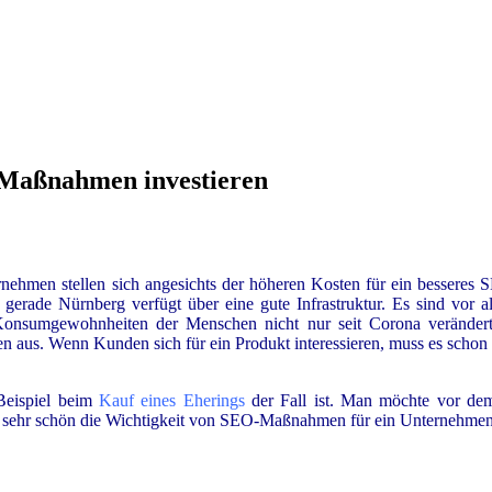
-Maßnahmen investieren
rnehmen stellen sich angesichts der höheren Kosten für ein besseres
 gerade Nürnberg verfügt über eine gute Infrastruktur. Es sind vor a
e Konsumgewohnheiten der Menschen nicht nur seit Corona veränder
ten aus. Wenn Kunden sich für ein Produkt interessieren, muss es scho
Beispiel beim
Kauf eines Eherings
der Fall ist. Man möchte vor dem
er sehr schön die Wichtigkeit von SEO-Maßnahmen für ein Unternehmen