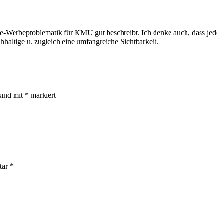
line-Werbeproblematik für KMU gut beschreibt. Ich denke auch, dass je
hhaltige u. zugleich eine umfangreiche Sichtbarkeit.
sind mit
*
markiert
tar
*