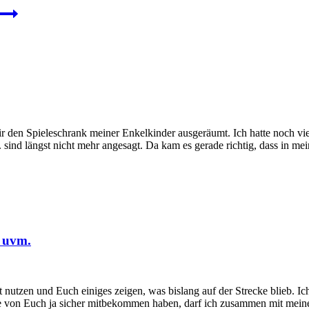
 den Spieleschrank meiner Enkelkinder ausgeräumt. Ich hatte noch viel
. sind längst nicht mehr angesagt. Da kam es gerade richtig, dass in
 uvm.
tzen und Euch einiges zeigen, was bislang auf der Strecke blieb. Ich h
ge von Euch ja sicher mitbekommen haben, darf ich zusammen mit mei