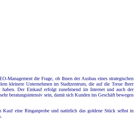
 SEO-Management die Frage, ob Ihnen der Ausbau eines strategischen
llem kleinere Unternehmen im Stadtzentrum, die auf die Treue Ihrer
t haben. Der Einkauf erfolgt zunehmend im Internet und auch der
n sehr beratungsintensiv sein, damit sich Kunden ins Geschäft bewegen
 Kauf eine Ringanprobe und natürlich das goldene Stück selbst in
.