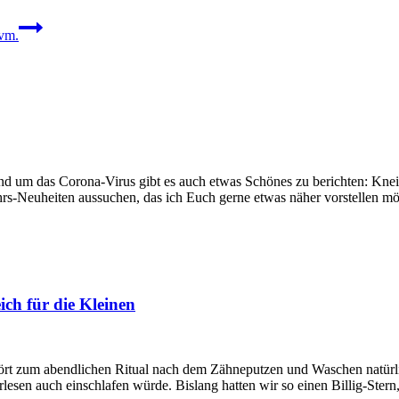
vm.
 um das Corona-Virus gibt es auch etwas Schönes zu berichten: Knei
hrs-Neuheiten aussuchen, das ich Euch gerne etwas näher vorstellen m
ich für die Kleinen
 zum abendlichen Ritual nach dem Zähneputzen und Waschen natürlich 
Vorlesen auch einschlafen würde. Bislang hatten wir so einen Billig-Ste