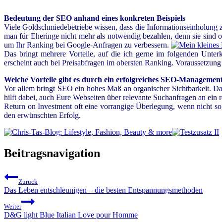
Bedeutung der SEO anhand eines konkreten Beispiels
Viele Goldschmiedebetriebe wissen, dass die Informationseinholung z
man für Eheringe nicht mehr als notwendig bezahlen, denn sie sind 
um Ihr Ranking bei Google-Anfragen zu verbessern.
Das bringt mehrere Vorteile, auf die ich gerne im folgenden Unte
erscheint auch bei Preisabfragen im obersten Ranking. Voraussetzung
Welche Vorteile gibt es durch ein erfolgreiches SEO-Managemen
Vor allem bringt SEO ein hohes Maß an organischer Sichtbarkeit. Da
hilft dabei, auch Eure Webseiten über relevante Suchanfragen an ein
Return on Investment oft eine vorrangige Überlegung, wenn nicht so
den erwünschten Erfolg.
Beitragsnavigation
Zurück
Das Leben entschleunigen – die besten Entspannungsmethoden
Weiter
D&G light Blue Italian Love pour Homme