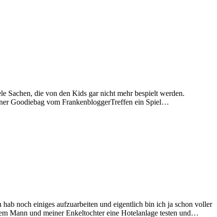
e Sachen, die von den Kids gar nicht mehr bespielt werden.
 meiner Goodiebag vom FrankenbloggerTreffen ein Spiel…
ab noch einiges aufzuarbeiten und eigentlich bin ich ja schon voller
nem Mann und meiner Enkeltochter eine Hotelanlage testen und…