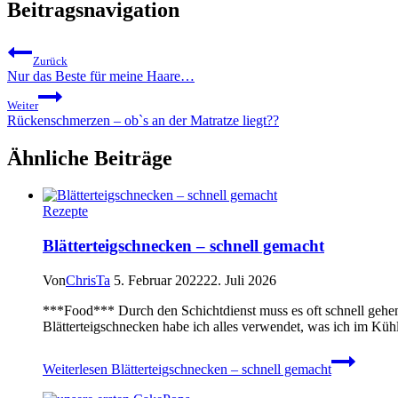
Beitragsnavigation
Zurück
Nur das Beste für meine Haare…
Weiter
Rückenschmerzen – ob`s an der Matratze liegt??
Ähnliche Beiträge
Rezepte
Blätterteigschnecken – schnell gemacht
Von
ChrisTa
5. Februar 2022
22. Juli 2026
***Food*** Durch den Schichtdienst muss es oft schnell gehen
Blätterteigschnecken habe ich alles verwendet, was ich im Kühl
Weiterlesen
Blätterteigschnecken – schnell gemacht