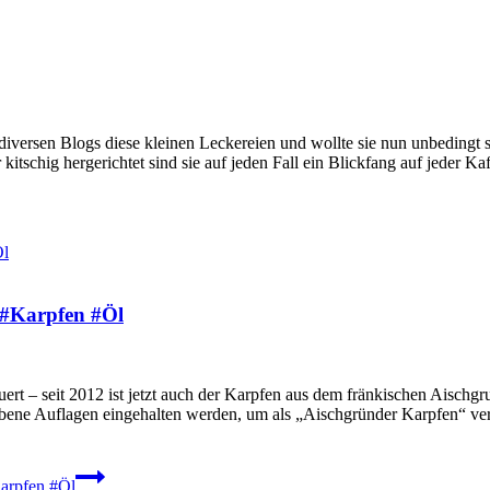
 diversen Blogs diese kleinen Leckereien und wollte sie nun unbedingt 
 kitschig hergerichtet sind sie auf jeden Fall ein Blickfang auf jeder K
 #Karpfen #Öl
t – seit 2012 ist jetzt auch der Karpfen aus dem fränkischen Aischgr
ene Auflagen eingehalten werden, um als „Aischgründer Karpfen“ verk
Karpfen #Öl