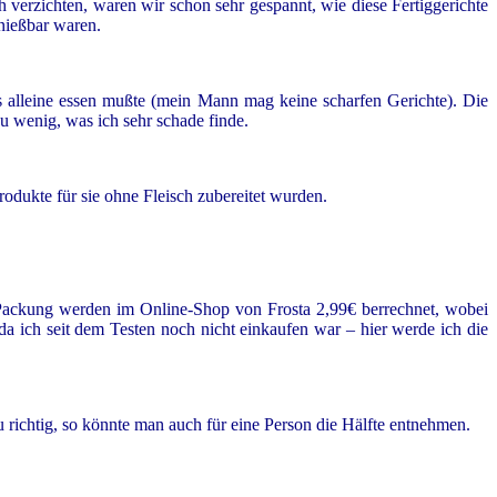
 verzichten, waren wir schon sehr gespannt, wie diese Fertiggerichte
enießbar waren.
s alleine essen mußte (mein Mann mag keine scharfen Gerichte). Die
u wenig, was ich sehr schade finde.
Produkte für sie ohne Fleisch zubereitet wurden.
Packung werden im Online-Shop von Frosta 2,99€ berrechnet, wobei
 ich seit dem Testen noch nicht einkaufen war – hier werde ich die
 richtig, so könnte man auch für eine Person die Hälfte entnehmen.