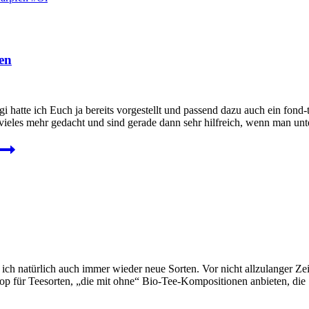
en
e ich Euch ja bereits vorgestellt und passend dazu auch ein fond-tas
ieles mehr gedacht und sind gerade dann sehr hilfreich, wenn man unter
h natürlich auch immer wieder neue Sorten. Vor nicht allzulanger Zei
hop für Teesorten, „die mit ohne“ Bio-Tee-Kompositionen anbieten, die