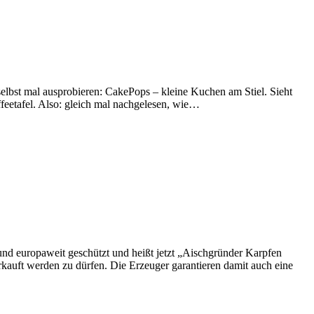
selbst mal ausprobieren: CakePops – kleine Kuchen am Stiel. Sieht
affeetafel. Also: gleich mal nachgelesen, wie…
und europaweit geschützt und heißt jetzt „Aischgründer Karpfen
auft werden zu dürfen. Die Erzeuger garantieren damit auch eine