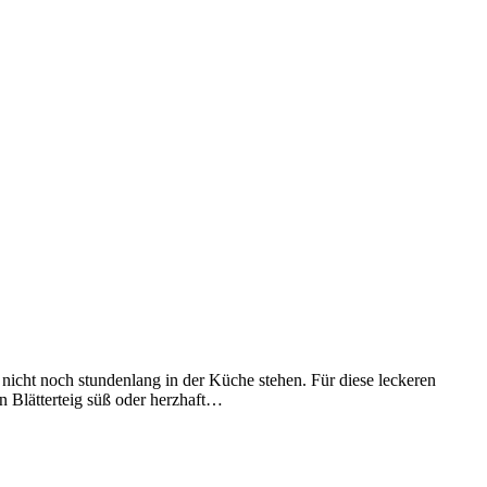
icht noch stundenlang in der Küche stehen. Für diese leckeren
an Blätterteig süß oder herzhaft…