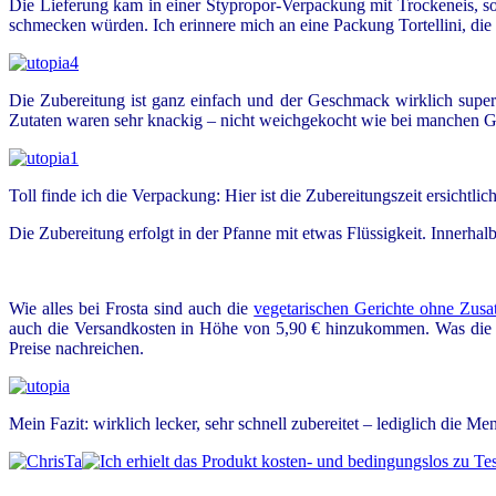
Die Lieferung kam in einer Stypropor-Verpackung mit Trockeneis, so 
schmecken würden. Ich erinnere mich an eine Packung Tortellini, die 
Die Zubereitung ist ganz einfach und der Geschmack wirklich super
Zutaten waren sehr knackig – nicht weichgekocht wie bei manchen Geri
Toll finde ich die Verpackung: Hier ist die Zubereitungszeit ersichtl
Die Zubereitung erfolgt in der Pfanne mit etwas Flüssigkeit. Innerhal
Wie alles bei Frosta sind auch die
vegetarischen Gerichte ohne Zusat
auch die Versandkosten in Höhe von 5,90 € hinzukommen. Was die Pa
Preise nachreichen.
Mein Fazit: wirklich lecker, sehr schnell zubereitet – lediglich die