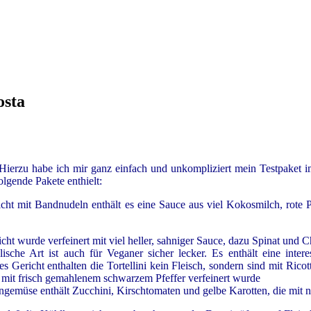
osta
 Hierzu habe ich mir ganz einfach und unkompliziert mein Testpaket 
lgende Pakete enthielt:
icht mit Bandnudeln enthält es eine Sauce aus viel Kokosmilch, rote 
cht wurde verfeinert mit viel heller, sahniger Sauce, dazu Spinat und C
ische Art ist auch für Veganer sicher lecker. Es enthält eine inte
es Gericht enthalten die Tortellini kein Fleisch, sondern sind mit Ricot
mit frisch gemahlenem schwarzem Pfeffer verfeinert wurde
ngemüse enthält Zucchini, Kirschtomaten und gelbe Karotten, die mi