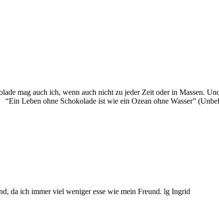
e mag auch ich, wenn auch nicht zu jeder Zeit oder in Massen. Und 
t: “Ein Leben ohne Schokolade ist wie ein Ozean ohne Wasser” (Unbe
end, da ich immer viel weniger esse wie mein Freund. lg Ingrid