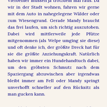
Vierbeiner müssen ja trotzdem mal raus. Da
wir in der Stadt wohnen, fahren wir gerne
mit dem Auto in nahegelegene Wälder oder
zum Wiesengrund. Gerade Mandy braucht
das frei laufen, um sich richtig auszutoben.
Dabei wird mittlerweile jede Pfütze
mitgenommen (als Welpe umging sie diese)
und oft denke ich, der größte Dreck hat für
sie die größte Anziehungskraft. Natürlich
haben wir immer ein Hundehandtuch dabei,
um den gröbsten Schmutz nach dem
Spaziergang abzuwischen aber irgendwas
bleibt immer am Fell oder Mandy springt
unverhofft schneller auf den Rücksitz als
man gucken kann.