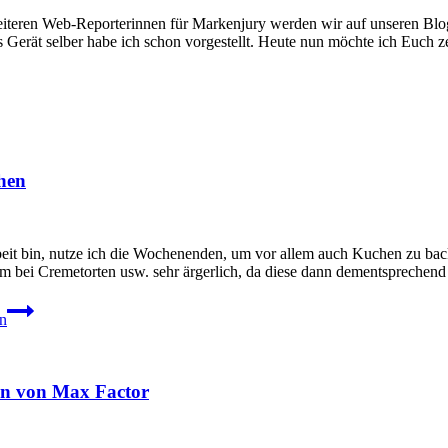
ren Web-Reporterinnen für Markenjury werden wir auf unseren Blogs 
Gerät selber habe ich schon vorgestellt. Heute nun möchte ich Euch 
hen
t bin, nutze ich die Wochenenden, um vor allem auch Kuchen zu backen.
llem bei Cremetorten usw. sehr ärgerlich, da diese dann dementsprech
en
ion von Max Factor