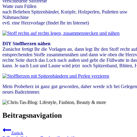
verschiedene Stoffreste
Watte zum Füllen
nach Belieben Spitzenbänder, Knöpfe, Holzperlen, Pailetten usw
Nähmaschine
evtl. eine Herzvorlage (findet Ihr im Internet)
DIY Stoffherzen nähen
Zunächst fertigt Ihr die Vorlagen an, dann legt Ihr den Stoff recht 
entsprechenden Stoffe zusammennähen und dann wie oben die Herzvor
rechte Seite durch das Loch nach außen und gebt die Füllwatte in d
kann. Je nach Lust und Laune wird jetzt noch Spitzenband, Blüten, H
Mein Probeherz ist ganz gut geworden, daher werde ich bei Gelegen
neues Badezimmer.
Beitragsnavigation
Zurück