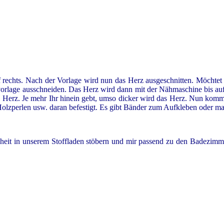
auf rechts. Nach der Vorlage wird nun das Herz ausgeschnitten. Möchte
lage ausschneiden. Das Herz wird dann mit der Nähmaschine bis auf 
as Herz. Je mehr Ihr hinein gebt, umso dicker wird das Herz. Nun ko
olzperlen usw. daran befestigt. Es gibt Bänder zum Aufkleben oder ma
heit in unserem Stoffladen stöbern und mir passend zu den Badezimm