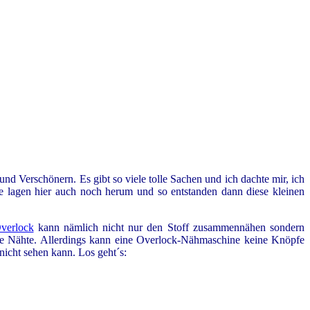
d Verschönern. Es gibt so viele tolle Sachen und ich dachte mir, ich
e lagen hier auch noch herum und so entstanden dann diese kleinen
verlock
kann nämlich nicht nur den Stoff zusammennähen sondern
nere Nähte. Allerdings kann eine Overlock-Nähmaschine keine Knöpfe
icht sehen kann. Los geht´s: