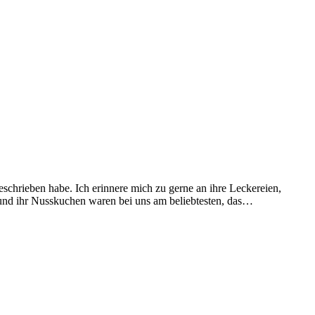
hrieben habe. Ich erinnere mich zu gerne an ihre Leckereien,
 und ihr Nusskuchen waren bei uns am beliebtesten, das…