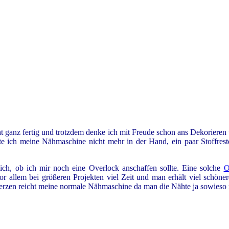
 ganz fertig und trotzdem denke ich mit Freude schon ans Dekorieren un
te ich meine Nähmaschine nicht mehr in der Hand, ein paar Stoffrest
ich, ob ich mir noch eine Overlock anschaffen sollte. Eine solche
O
 vor allem bei größeren Projekten viel Zeit und man erhält viel schö
rzen reicht meine normale Nähmaschine da man die Nähte ja sowieso n