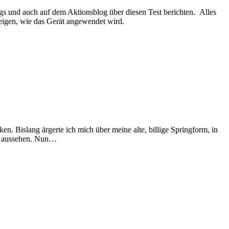
und auch auf dem Aktionsblog über diesen Test berichten. Alles
zeigen, wie das Gerät angewendet wird.
 Bislang ärgerte ich mich über meine alte, billige Springform, in
end aussehen. Nun…