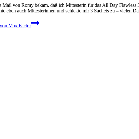
e Mail von Romy bekam, daß ich Mittesterin für das All Day Flawless 
chte eben auch Mittesterinnen und schickte mir 3 Sachets zu – vielen
n von Max Factor