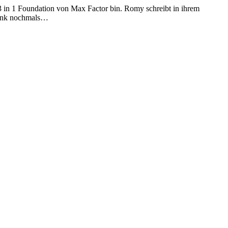
3 in 1 Foundation von Max Factor bin. Romy schreibt in ihrem
 Dank nochmals…