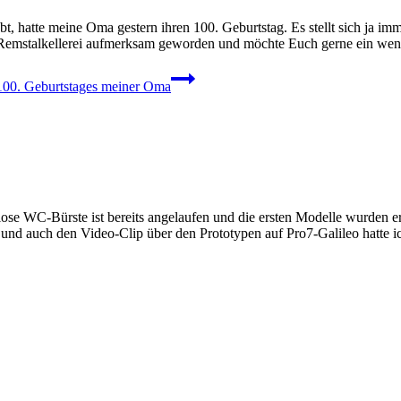
, hatte meine Oma gestern ihren 100. Geburtstag. Es stellt sich ja i
er Remstalkellerei aufmerksam geworden und möchte Euch gerne ein wen
 100. Geburtstages meiner Oma
ose WC-Bürste ist bereits angelaufen und die ersten Modelle wurden er
und auch den Video-Clip über den Prototypen auf Pro7-Galileo hatte i