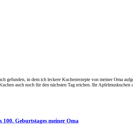
h gefunden, in dem ich leckere Kuchenrezepte von meiner Oma aufgesc
r Kuchen auch noch für den nächsten Tag reichen. Ihr Apfelmuskuchen
es 100. Geburtstages meiner Oma