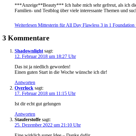
***Anzeige**Beauty*** Ich habe mich sehr gefreut, als ich di
Familien- und Testblog über viele interessante Themen und su
Weiterlesen
Mittesterin für All Day Flawless 3 in 1 Foundatio
3 Kommentare
Shadownlight
sagt:
12. Februar 2018 um 18:27 Uhr
Das ist ja niedlich geworden!
Einen guten Start in die Woche wünsche ich dir!
Antworten
Overlock
sagt:
17. Februar 2018 um 11:15 Uhr
Ist dir echt gut gelungen
Antworten
Stauferstoffe
sagt:
25. Dezember 2022 um 21:10 Uhr
Eine wirklich super Idee – Danke dafür