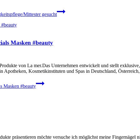
eitspflege/Mittester gesucht
cials Masken #beauty
rodukte von La mer.Das Unternehmen entwickelt und stellt exklusive, 
in Apotheken, Kosmetikinstituten und Spas in Deutschland, Österreich
ls Masken #beauty
te präsentieren möchte versuche ich möglichst meine Fingernägel ni