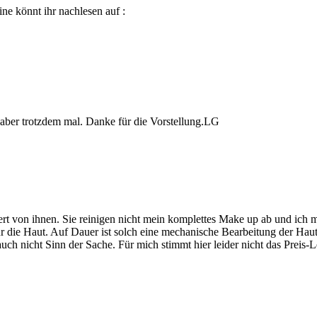
ne könnt ihr nachlesen auf :
s aber trotzdem mal. Danke für die Vorstellung.LG
geistert von ihnen. Sie reinigen nicht mein komplettes Make up ab und i
für die Haut. Auf Dauer ist solch eine mechanische Bearbeitung der Hau
ch nicht Sinn der Sache. Für mich stimmt hier leider nicht das Preis-L