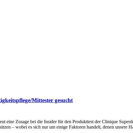
keitspflege/Mittester gesucht
t eine Zusage bei die Insider für den Produkttest der Clinique Superd
tzen – wobei es sich nur um einige Faktoren handelt, denen unsere Haut 