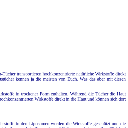
ücher transportieren hochkonzentrierte natürliche Wirkstoffe direkt
tstücher kennen ja die meisten von Euch. Was das aber mit diesen
irkstoffe in trockener Form enthalten. Während die Tücher die Haut
hochkonzentrierten Wirkstoffe direkt in die Haut und können sich dort
altsstoffe in den Liposomen
werden die Wirkstoffe geschützt und die