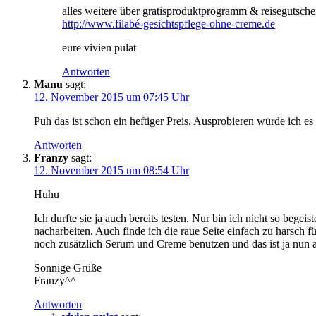
alles weitere über gratisproduktprogramm & reisegutschei
http://www.filabé-gesichtspflege-ohne-creme.de
eure vivien pulat
Antworten
Manu
sagt:
12. November 2015 um 07:45 Uhr
Puh das ist schon ein heftiger Preis. Ausprobieren würde ich e
Antworten
Franzy
sagt:
12. November 2015 um 08:54 Uhr
Huhu
Ich durfte sie ja auch bereits testen. Nur bin ich nicht so be
nacharbeiten. Auch finde ich die raue Seite einfach zu harsch 
noch zusätzlich Serum und Creme benutzen und das ist ja nun au
Sonnige Grüße
Franzy^^
Antworten