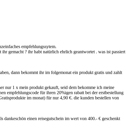
anzeinfaches empfehlungssytem.
 ihr gemacht ? ihr habt natürlich ehrlich geantwortet . was ist passiert
haben, dann bekommt ihr im folgemonat ein produkt gratis und zahlt
her nur 1 x mein produkt gekauft, seid dem bekomme ich meine
nen empfehlungscode für ihren 20%igen rabatt bei der erstbestellung
ratisprodukte im monat) für nur 4,90 €. die kunden bestellen von
 als dankeschön einen reisegutschein im wert von 400.- € geschenkt