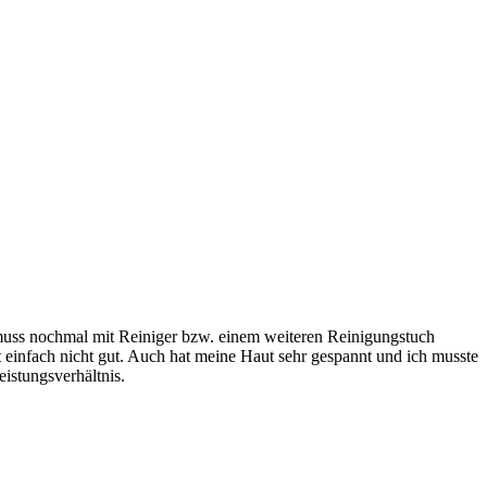
ch muss nochmal mit Reiniger bzw. einem weiteren Reinigungstuch
t einfach nicht gut. Auch hat meine Haut sehr gespannt und ich musste
eistungsverhältnis.