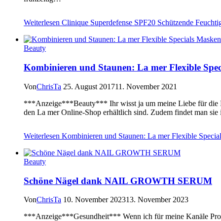
Weiterlesen
Clinique Superdefense SPF20 Schützende Feuchtigk
Beauty
Kombinieren und Staunen: La mer Flexible Spe
Von
ChrisTa
25. August 2017
11. November 2021
***Anzeige***Beauty*** Ihr wisst ja um meine Liebe für die P
den La mer Online-Shop erhältlich sind. Zudem findet man sie 
Weiterlesen
Kombinieren und Staunen: La mer Flexible Specia
Beauty
Schöne Nägel dank NAIL GROWTH SERUM
Von
ChrisTa
10. November 2023
13. November 2023
***Anzeige***Gesundheit*** Wenn ich für meine Kanäle Produk