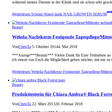
während meiner Dienste in der Klinik sind sie schon sehr gesch
Weiterlesen
Schöne Nägel dank NAIL GROWTH SERUM
Beauty
Weleda Nachtkerze Festigende Tagespflege/Mitte
Von
ChrisTa
5. Oktober 2014
4. Mai 2018
***Anzege***Beauty*** Vielen Dank für Eure Teilnahme an me
ich einem von Euch die Möglichkeit geben möchte, mit mir zu tes
Weiterlesen
Weleda Nachtkerze Festigende Tagespflege/Mittest
Beauty
Produkttesterin für Chiara Ambra® Black Forre
Von
ChrisTa
22. März 2013
20. Februar 2018