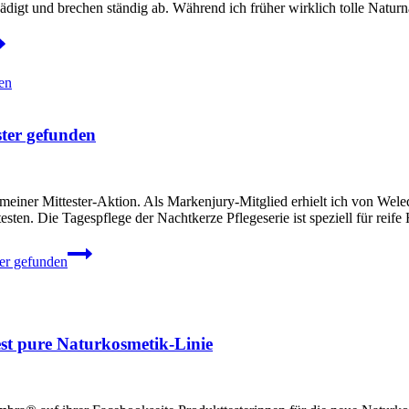
ädigt und brechen ständig ab. Während ich früher wirklich tolle Natur
ster gefunden
iner Mittester-Aktion. Als Markenjury-Mitglied erhielt ich von Wele
ten. Die Tagespflege der Nachtkerze Pflegeserie ist speziell für reife
er gefunden
st pure Naturkosmetik-Linie