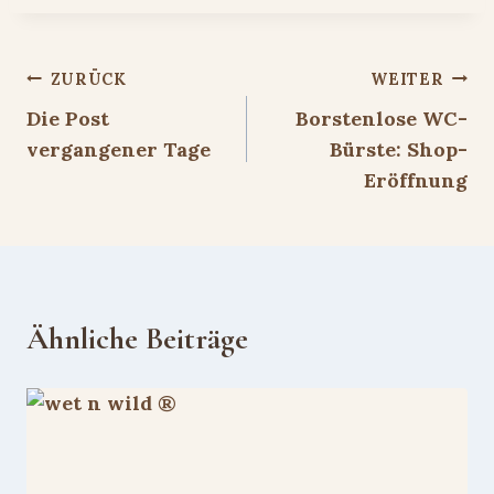
Beitragsnavigation
ZURÜCK
WEITER
Die Post
Borstenlose WC-
vergangener Tage
Bürste: Shop-
Eröffnung
Ähnliche Beiträge