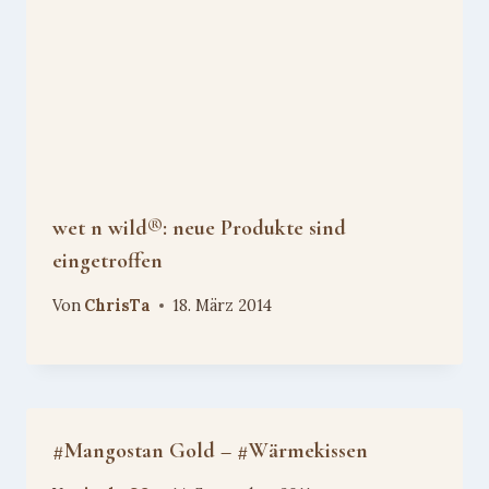
wet n wild®: neue Produkte sind
eingetroffen
Von
ChrisTa
18. März 2014
#Mangostan Gold – #Wärmekissen