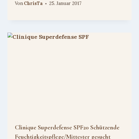
Von
ChrisTa
25. Januar 2017
Clinique Superdefense SPF20 Schützende
Feuchtigkeitspflege/Mittester gesucht