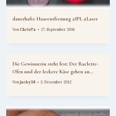
dauerhafte Haarentfernung #IPL #Laser
Von
ChrisTa
27. September 2016
Die Gewinnerin steht fest: Der Raclette-
Ofen und der leckere Käse gehen an…
Von
jacky38
3. Dezember 2012