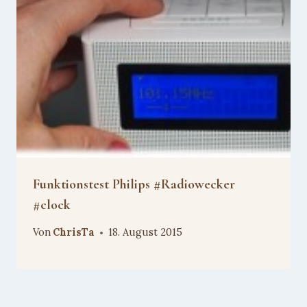
Funktionstest Philips #Radiowecker
#clock
Von
ChrisTa
18. August 2015