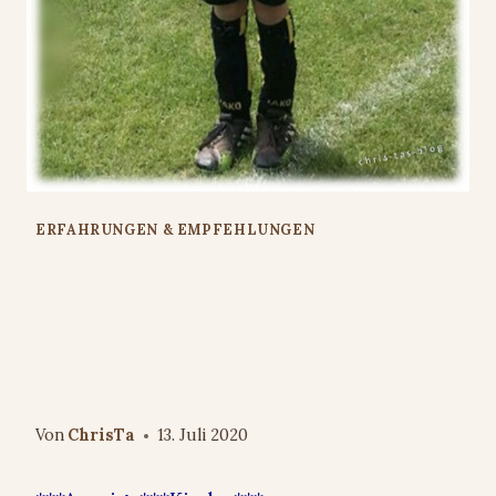
ERFAHRUNGEN & EMPFEHLUNGEN
Für einen besonderen Tag:
Kindermedaillen von
Vereinsbedarf Deitert
Von
ChrisTa
13. Juli 2020