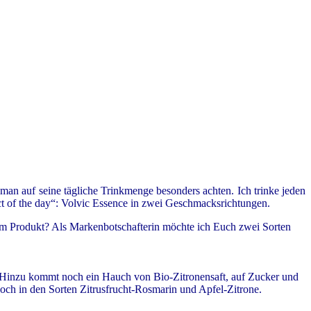
man auf seine tägliche Trinkmenge besonders achten. Ich trinke jeden
ct of the day“: Volvic Essence in zwei Geschmacksrichtungen.
sem Produkt? Als Markenbotschafterin möchte ich Euch zwei Sorten
!! Hinzu kommt noch ein Hauch von Bio-Zitronensaft, auf Zucker und
 noch in den Sorten Zitrusfrucht-Rosmarin und Apfel-Zitrone.