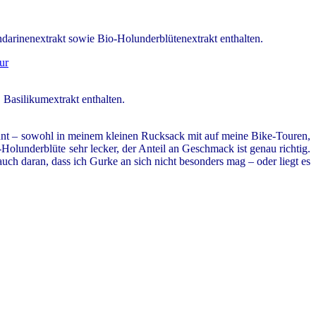
darinenextrakt sowie Bio-Holunderblütenextrakt enthalten.
 Basilikumextrakt enthalten.
wähnt – sowohl in meinem kleinen Rucksack mit auf meine Bike-Touren,
olunderblüte sehr lecker, der Anteil an Geschmack ist genau richtig.
ch daran, dass ich Gurke an sich nicht besonders mag – oder liegt es