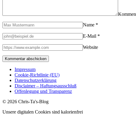
Kommen
Name
*
E-Mail
*
Website
Impressum
Cookie-Richtlinie (EU)
Datenschutzerklärung
Disclaimer – Haftungsausschluß
Offenlegung und Transparenz
© 2026 Chris-Ta's-Blog
Unsere digitalen Cookies sind kalorienfrei