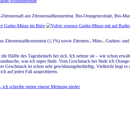
itronensaft aus Zitronensaftkonzentrat, Bio-Orangenextrakt, Bio-Man
aus Zitronensaftkonzentrat (1,1%) sowie Zitronen-, Minz-, Gurken- und
ast die Hälfte des Tagesbedarfs bei sich. Ich nehme sie – wie schon er
 Handtasche, was ich super finde. Vom Geschmack her finde ich Orange-H
 Geschmack ist schon sehr gewöhnungsbedürftig. Vielleicht liegt es au
ch auf jeden Fall ausprobieren.