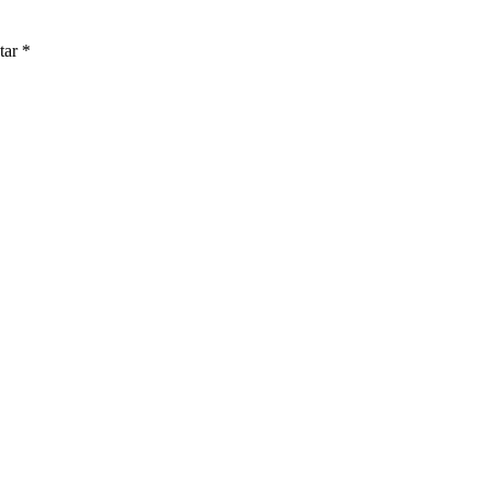
tar
*