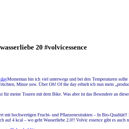
wasserliebe 20 #volvicessence
Momentan bin ich viel unterwegs und bei den Temperaturen sollte 
Früchten, Minze usw. Über Oh! Of the day erhielt ich nun mein „produ
fekt für meine Touren mit dem Bike. Was aber ist das Besondere an die
ert mit hochwertigen Frucht- und Pflanzenextrakten – In Bio-Qualität
ch auf 4 kcal – wo geht Wasserliebe 2.0!! Volvic essence gibt es auch