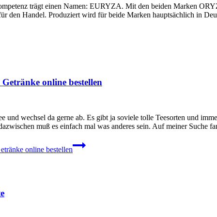
ompetenz trägt einen Namen: EURYZA. Mit den beiden Marken ORYZA 
er für den Handel. Produziert wird für beide Marken hauptsächlich in
Getränke online bestellen
e und wechsel da gerne ab. Es gibt ja soviele tolle Teesorten und imm
o dazwischen muß es einfach mal was anderes sein. Auf meiner Suche f
tränke online bestellen
e