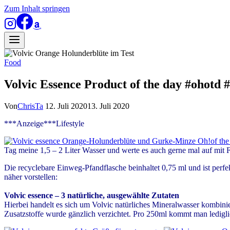
Zum Inhalt springen
Food
Volvic Essence Product of the day #ohotd #
Von
ChrisTa
12. Juli 2020
13. Juli 2020
***Anzeige***Lifestyle
Tag meine 1,5 – 2 Liter Wasser und werte es auch gerne mal auf mit 
Die recyclebare Einweg-Pfandflasche beinhaltet 0,75 ml und ist per
näher vorstellen:
Volvic essence – 3 natürliche, ausgewählte Zutaten
Hierbei handelt es sich um Volvic natürliches Mineralwasser kombini
Zusatzstoffe wurde gänzlich verzichtet. Pro 250ml kommt man ledigli