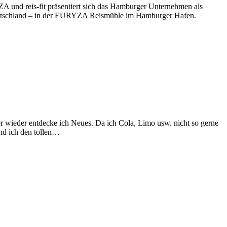
und reis-fit präsentiert sich das Hamburger Unternehmen als
 Deutschland – in der EURYZA Reismühle im Hamburger Hafen.
er wieder entdecke ich Neues. Da ich Cola, Limo usw. nicht so gerne
and ich den tollen…