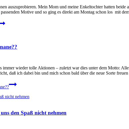
en auszuprobieren. Mein Mom und meine Enkeltochter hatten beide am 
e passenden Motive und so ging es direkt am Montag schon los mit de
anane??
 immer wieder tolle Aktionen – zuletzt war dies unter dem Motto: Al
icht, daß ich dabei bin und mich schon bald über die neue Sorte freue
ane??
r uns den Spaß nicht nehmen