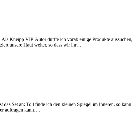
. Als Kneipp VIP-Autor durfte ich vorab einige Produkte aussuchen,
aziert unsere Haut weiter, so dass wir ihr…
 das Set an: Toll finde ich den kleinen Spiegel im Inneren, so kann
per auftragen kann….