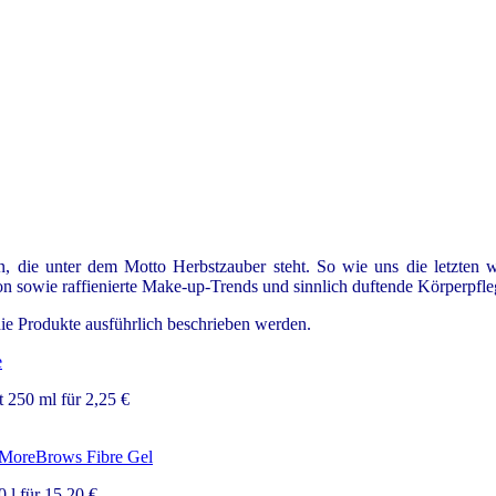
 die unter dem Motto Herbstzauber steht. So wie uns die letzten w
on sowie raffienierte Make-up-Trends und sinnlich duftende Körperpf
ie Produkte ausführlich beschrieben werden.
 250 ml für 2,25 €
 l für 15,20 €