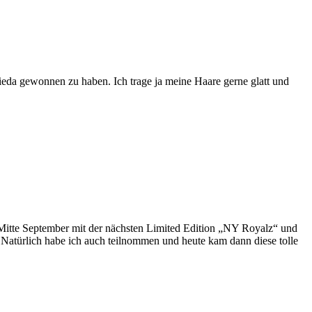
da gewonnen zu haben. Ich trage ja meine Haare gerne glatt und
itte September mit der nächsten Limited Edition „NY Royalz“ und
atürlich habe ich auch teilnommen und heute kam dann diese tolle