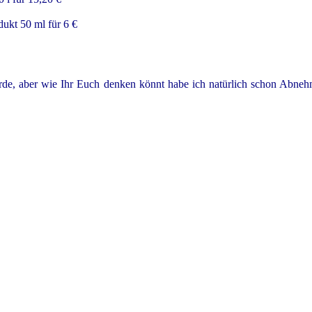
ukt 50 ml für 6 €
erde, aber wie Ihr Euch denken könnt habe ich natürlich schon Abne