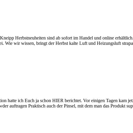
neipp Herbstneuheiten sind ab sofort im Handel und online erhältlich
ei. Wie wir wissen, bringt der Herbst kalte Luft und Heizungsluft strap
n hatte ich Euch ja schon HIER berichtet. Vor einigen Tagen kam jetzt
er auftragen Praktisch auch der Pinsel, mit dem man das Produkt su