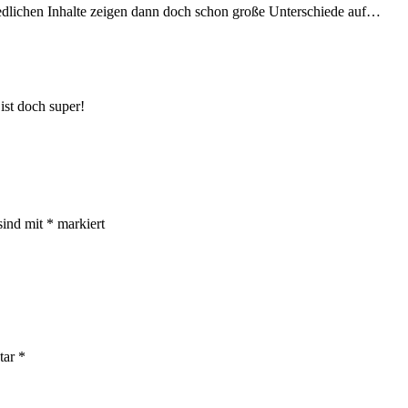
hiedlichen Inhalte zeigen dann doch schon große Unterschiede auf…
st doch super!
sind mit
*
markiert
tar
*