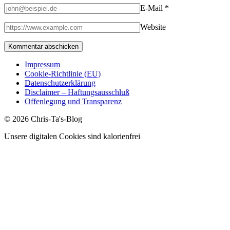
E-Mail
*
Website
Impressum
Cookie-Richtlinie (EU)
Datenschutzerklärung
Disclaimer – Haftungsausschluß
Offenlegung und Transparenz
© 2026 Chris-Ta's-Blog
Unsere digitalen Cookies sind kalorienfrei