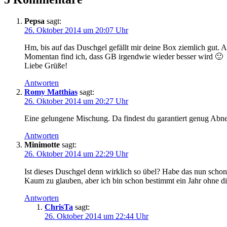
Pepsa
sagt:
26. Oktober 2014 um 20:07 Uhr
Hm, bis auf das Duschgel gefällt mir deine Box ziemlich gut. A
Momentan find ich, dass GB irgendwie wieder besser wird 🙂
Liebe Grüße!
Antworten
Romy Matthias
sagt:
26. Oktober 2014 um 20:27 Uhr
Eine gelungene Mischung. Da findest du garantiert genug A
Antworten
Minimotte
sagt:
26. Oktober 2014 um 22:29 Uhr
Ist dieses Duschgel denn wirklich so übel? Habe das nun schon
Kaum zu glauben, aber ich bin schon bestimmt ein Jahr ohne di
Antworten
ChrisTa
sagt:
26. Oktober 2014 um 22:44 Uhr