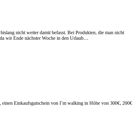
slang nicht weiter damit befasst. Bei Produkten, die man nicht
d da wir Ende nächster Woche in den Urlaub…
, einen Einkaufsgutschein von I`m walking in Höhe von 300€, 200€