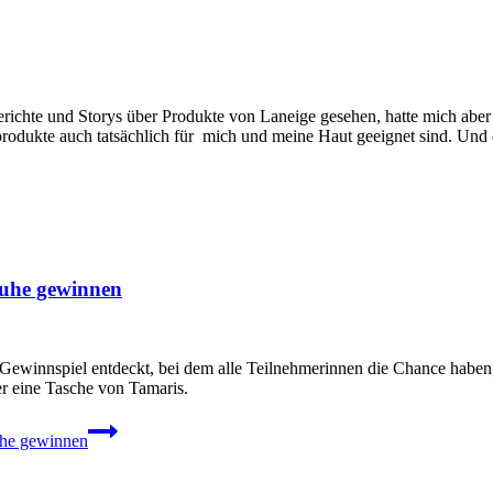
hte und Storys über Produkte von Laneige gesehen, hatte mich aber bi
eprodukte auch tatsächlich für mich und meine Haut geeignet sind. Un
chuhe gewinnen
Gewinnspiel entdeckt, bei dem alle Teilnehmerinnen die Chance haben
r eine Tasche von Tamaris.
uhe gewinnen