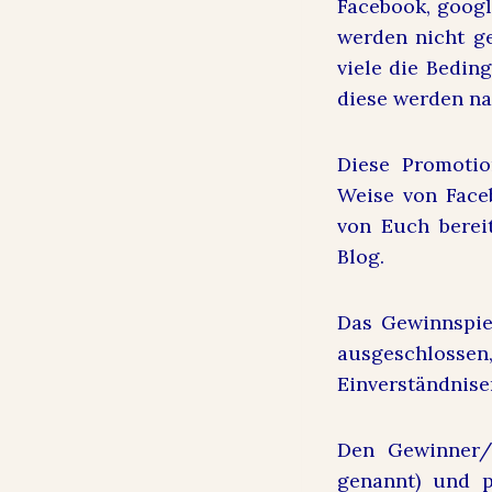
Facebook, googl
werden nicht ge
viele die Bedin
diese werden na
Diese Promotio
Weise von Faceb
von Euch bereit
Blog.
Das Gewinnspiel
ausgeschlossen,
Einverständnise
Den Gewinner/
genannt) und p