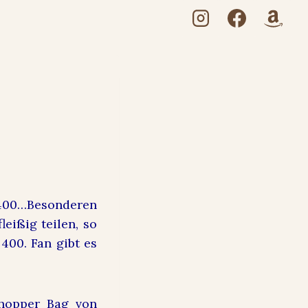
r 400…Besonderen
leißig teilen, so
400. Fan gibt es
Shopper Bag von