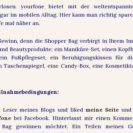
rlosen. yourfone bietet mit der weltentspannte
ar im mobilen Alltag. Hier kann man richtig spar
fe mal näher an.
winn, denn die Shopper Bag verbirgt in Ihrem In
- und Beautyprodukte: ein Maniküre-Set, einen Kopfh
ein Fußpflegeset, ein Beruhigungskissen für d
n Taschenspiegel, eine Candy-Box, eine Kosmetikt
Teilnahmebedingungen:
t Leser meines Blogs und liked
meine Seite
und 
fone
bei Facebook. Hinterlasst mir einen Komme
 Bag gewinnen möchtet. Ein Teilen meines Ge