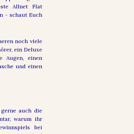
ste Allnet Flat
en – schaut Euch
neren noch viele
örer, ein Deluxe
ie Augen, einen
asche und einen
gerne auch die
ntar, warum ihr
winnspiels bei