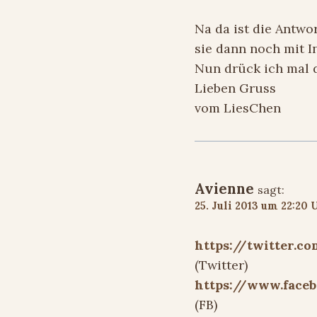
Na da ist die Antwo
sie dann noch mit In
Nun drück ich mal 
Lieben Gruss
vom LiesChen
Avienne
sagt:
25. Juli 2013 um 22:20 
https://twitter.c
(Twitter)
https://www.face
(FB)