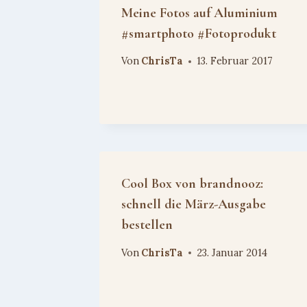
Meine Fotos auf Aluminium
#smartphoto #Fotoprodukt
Von
ChrisTa
13. Februar 2017
Cool Box von brandnooz:
schnell die März-Ausgabe
bestellen
Von
ChrisTa
23. Januar 2014