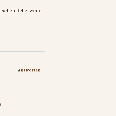
Taschen liebe, wenn
Antworten
2