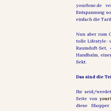
yourfone.de ve
Entspannung sog
einfach die Tari
Nun aber zum Ge
tolle Lifestyle
Raumduft-Set, 
Handbalm, eine
Sekt.
Das sind die 
Ihr seid/werde
Seite von
your
diese Shopper