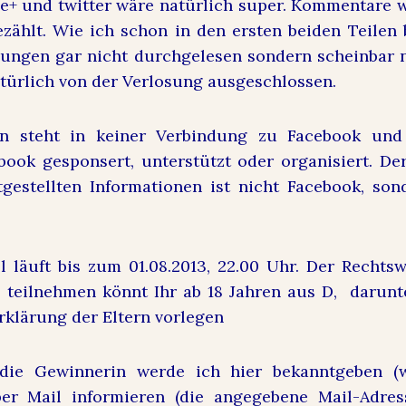
e+ und twitter wäre natürlich super. Kommentare w
zählt. Wie ich schon in den ersten beiden Teilen
gungen gar nicht durchgelesen sondern scheinbar 
türlich von der Verlosung ausgeschlossen.
n steht in keiner Verbindung zu Facebook und
ook gesponsert, unterstützt oder organisiert. D
gestellten Informationen ist nicht Facebook, son
 läuft bis zum 01.08.2013, 22.00 Uhr. Der Rechtsw
 teilnehmen könnt Ihr ab 18 Jahren aus D, darunt
rklärung der Eltern vorlegen
die Gewinnerin werde ich hier bekanntgeben (w
er Mail informieren (die angegebene Mail-Adres