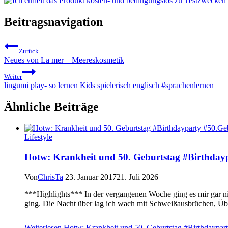
Beitragsnavigation
Zurück
Neues von La mer – Meereskosmetik
Weiter
lingumi play- so lernen Kids spielerisch englisch #sprachenlernen
Ähnliche Beiträge
Lifestyle
Hotw: Krankheit und 50. Geburtstag #Birthday
Von
ChrisTa
23. Januar 2017
21. Juli 2026
***Highlights*** In der vergangenen Woche ging es mir gar nic
ging. Die Nacht über lag ich wach mit Schweißausbrüchen, Üb
Weiterlesen
Hotw: Krankheit und 50. Geburtstag #Birthdaypart