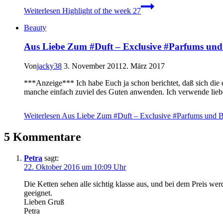
Weiterlesen
Highlight of the week 27
Beauty
Aus Liebe Zum #Duft – Exclusive #Parfums und
Von
jacky38
3. November 2011
2. März 2017
***Anzeige*** Ich habe Euch ja schon berichtet, daß sich die 
manche einfach zuviel des Guten anwenden. Ich verwende lie
Weiterlesen
Aus Liebe Zum #Duft – Exclusive #Parfums und B
5 Kommentare
Petra
sagt:
22. Oktober 2016 um 10:09 Uhr
Die Ketten sehen alle sichtig klasse aus, und bei dem Preis w
geeignet.
Lieben Gruß
Petra