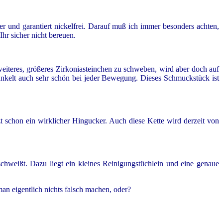
ber und garantiert nickelfrei. Darauf muß ich immer besonders achten,
hr sicher nicht bereuen.
n weiteres, größeres Zirkoniasteinchen zu schweben, wird aber doch auf
funkelt auch sehr schön bei jeder Bewegung. Dieses Schmuckstück ist
tzt schon ein wirklicher Hingucker. Auch diese Kette wird derzeit von
chweißt. Dazu liegt ein kleines Reinigungstüchlein und eine genaue
n eigentlich nichts falsch machen, oder?