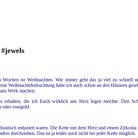
 #jewels
n Wochen ist Weihnachten. Wie immer geht das ja viel zu schnell
 erste Weihnachtsbeleuchtung habe ich auch schon an den Häusern ges
m ans Werk machen.
erhalten, die ich Euch wirklich ans Herz legen möchte. Den Schm
r oder rosegold.
rastisch reduziert waren. Die Kette mit dem Herz und einem Zirkonia be
ere durchziehen. Das ist ja leider auch nicht bei jeder Kette möglich.