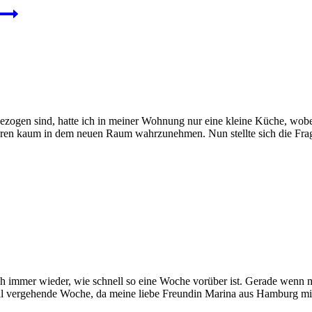
zogen sind, hatte ich in meiner Wohnung nur eine kleine Küche, wob
aren kaum in dem neuen Raum wahrzunehmen. Nun stellte sich die Fra
h immer wieder, wie schnell so eine Woche vorüber ist. Gerade wenn man
chnell vergehende Woche, da meine liebe Freundin Marina aus Hamburg 