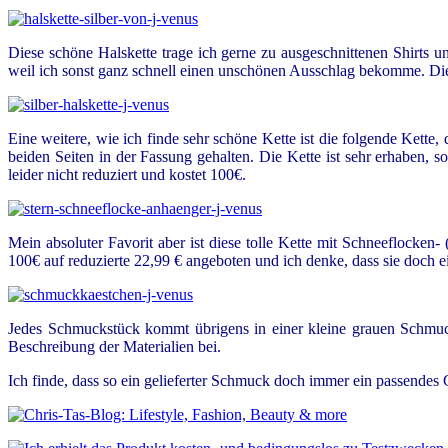
Diese schöne Halskette trage ich gerne zu ausgeschnittenen Shirts un
weil ich sonst ganz schnell einen unschönen Ausschlag bekomme. Die K
Eine weitere, wie ich finde sehr schöne Kette ist die folgende Kette,
beiden Seiten in der Fassung gehalten. Die Kette ist sehr erhaben,
leider nicht reduziert und kostet 100€.
Mein absoluter Favorit aber ist diese tolle Kette mit Schneeflocken-
100€ auf reduzierte 22,99 € angeboten und ich denke, dass sie doch 
Jedes Schmuckstück kommt übrigens in einer kleine grauen Schmucks
Beschreibung der Materialien bei.
Ich finde, dass so ein gelieferter Schmuck doch immer ein passende