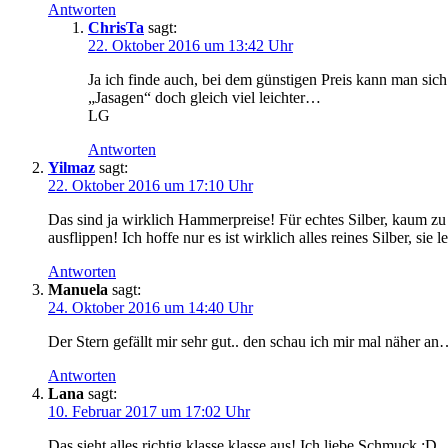
Antworten
ChrisTa
sagt:
22. Oktober 2016 um 13:42 Uhr
Ja ich finde auch, bei dem günstigen Preis kann man sic
„Jasagen“ doch gleich viel leichter…
LG
Antworten
Yilmaz
sagt:
22. Oktober 2016 um 17:10 Uhr
Das sind ja wirklich Hammerpreise! Für echtes Silber, kaum z
ausflippen! Ich hoffe nur es ist wirklich alles reines Silber, s
Antworten
Manuela
sagt:
24. Oktober 2016 um 14:40 Uhr
Der Stern gefällt mir sehr gut.. den schau ich mir mal näher a
Antworten
Lana
sagt:
10. Februar 2017 um 17:02 Uhr
Das sieht alles richtig klasse klasse aus! Ich liebe Schmuck :D