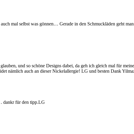
h auch mal selbst was gönnen… Gerade in den Schmuckläden geht man oft
u glauben, und so schöne Designs dabei, da geh ich gleich mal für mei
ie leidet nämlich auch an dieser Nickelallergie! LG und besten Dank Yilma
n… dankr für den tipp.LG
…..