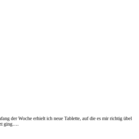
g der Woche erhielt ich neue Tablette, auf die es mir richtig übel
zt ging….