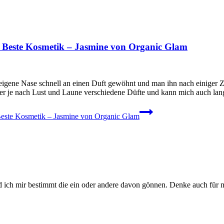
 Beste Kosmetik – Jasmine von Organic Glam
eigene Nase schnell an einen Duft gewöhnt und man ihn nach einiger Zei
ber je nach Lust und Laune verschiedene Düfte und kann mich auch l
este Kosmetik – Jasmine von Organic Glam
erd ich mir bestimmt die ein oder andere davon gönnen. Denke auch für