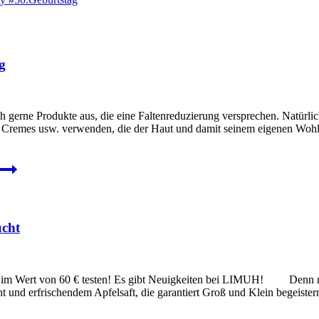
g
rne Produkte aus, die eine Faltenreduzierung versprechen. Natürlich 
 Cremes usw. verwenden, die der Haut und damit seinem eigenen Wohlbe
ucht
m Wert von 60 € testen! Es gibt Neuigkeiten bei LIMUH! Denn nun 
 und erfrischendem Apfelsaft, die garantiert Groß und Klein begeister