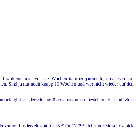
 und während man vor 2-3 Wochen darüber jammerte, dass es schon
ehen. Sind ja nur noch knapp 10 Wochen und wer nicht wieder auf den
uck gibt es derzeit nur über amazon zu bestellen. Es sind viele
kommt Ihr derzeit statt für 35 € für 17,99€. Ich finde sie sehr schick