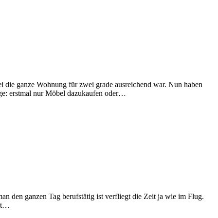
ei die ganze Wohnung für zwei grade ausreichend war. Nun haben
ge: erstmal nur Möbel dazukaufen oder…
 den ganzen Tag berufstätig ist verfliegt die Zeit ja wie im Flug.
mit…