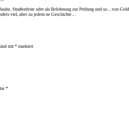
rlaube, Straßenfeste oder als Belohnung zur Prüfung und so…von Gol
nders viel, aber zu jedem ne Geschichte…
sind mit
*
markiert
tar
*