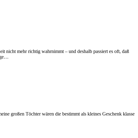
t nicht mehr richtig wahrnimmt – und deshalb passiert es oft, daß
ange…
 meine großen Töchter wären die bestimmt als kleines Geschenk klasse