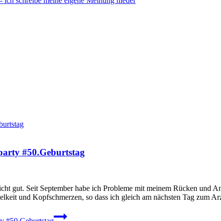
party #50.Geburtstag
ht gut. Seit September habe ich Probleme mit meinem Rücken und Anfan
elkeit und Kopfschmerzen, so dass ich gleich am nächsten Tag zum Ar
y #50.Geburtstag