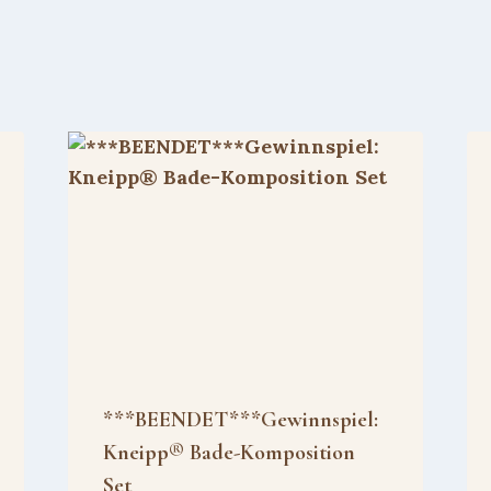
***BEENDET***Gewinnspiel:
Kneipp® Bade-Komposition
Set