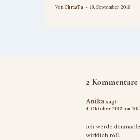
Von
ChrisTa
19. September 2016
2 Kommentare
Anika
sagt:
4. Oktober 2012 um 10:
Ich werde demnächs
wirklich toll.