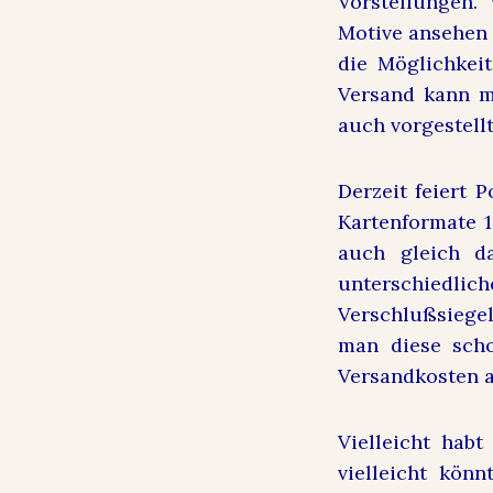
Vorstellungen.
Motive ansehen 
die Möglichkeit
Versand kann m
auch vorgestellt
Derzeit feiert 
Kartenformate 
auch gleich d
unterschiedlic
Verschlußsiegel
man diese scho
Versandkosten 
Vielleicht hab
vielleicht kön