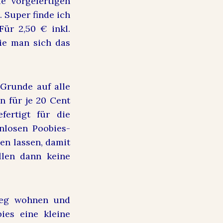
e vorgefertigen
 Super finde ich
Für 2,50 € inkl.
ie man sich das
 Grunde auf alle
 für je 20 Cent
ertigt für die
nlosen Poobies-
en lassen, damit
llen dann keine
 weg wohnen und
ies eine kleine