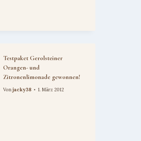
Testpaket Gerolsteiner
Orangen- und
Zitronenlimonade gewonnen!
Von
jacky38
1. März 2012