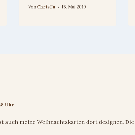
Von
ChrisTa
15. Mai 2019
48 Uhr
t auch meine Weihnachtskarten dort designen. Die