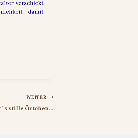
alter verschickt
lichkeit damit
WEITER
r`s stille Örtchen…