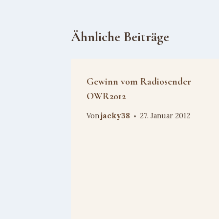
Ähnliche Beiträge
Gewinn vom Radiosender
OWR2012
Von
jacky38
27. Januar 2012