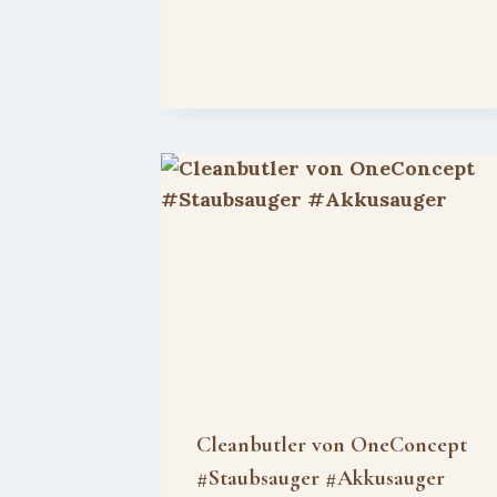
Cleanbutler von OneConcept
#Staubsauger #Akkusauger