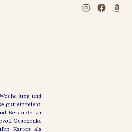
e Woche jung und
e gut eingelebt.
und Bekannte zu
bevoll Geschenke
fen Karten als