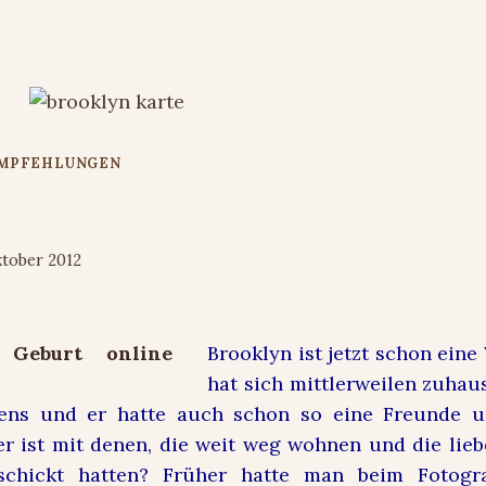
EMPFEHLUNGEN
 jede Gelegenheit
ktober 2012
Brooklyn ist jetzt schon ein
hat sich mittlerweilen zuhaus
stens und er hatte auch schon so eine Freunde 
r ist mit denen, die weit weg wohnen und die lie
schickt hatten? Früher hatte man beim Fotogra