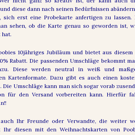
 Wer nicht ganz so kreativ ist, der kann auch di
und diese dann nach seinen Bedürfnissen abändern.
, sich erst eine Probekarte anfertigen zu lassen. 
an sehen, ob die Karte genau so geworden ist, w
 hat.
Poobies 10jähriges Jubiläum und bietet aus diesem
10% Rabatt. Die passenden Umschläge bekommt man
azu. Diese werden neutral in weiß und maßgef
hen Kartenformate. Dazu gibt es auch einen koste
. Die Umschläge kann man sich sogar vorab zusend
n für den Versand vorbereiten kann. Hierfür fa
an!!
t auch Ihr Freunde oder Verwandte, die weiter
nt Ihr diesen mit den Weihnachtskarten von Poob