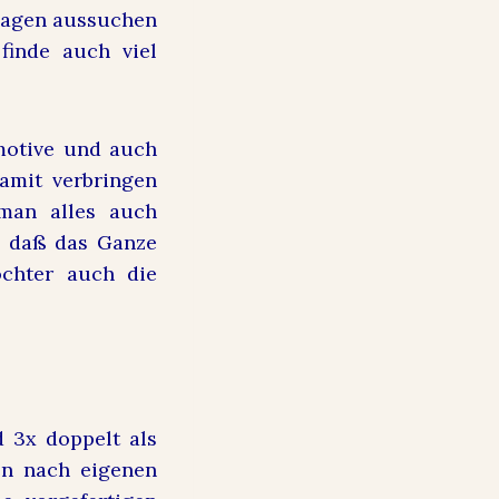
rlagen aussuchen
finde auch viel
dmotive und auch
amit verbringen
 man alles auch
o daß das Ganze
ochter auch die
 3x doppelt als
ten nach eigenen