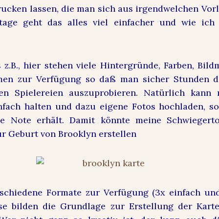
ucken lassen, die man sich aus irgendwelchen Vo
tage geht das alles viel einfacher und wie ich 
s
z.B., hier
stehen viele Hintergründe, Farben, Bil
en zur Verfügung so daß man sicher Stunden d
en Spielereien auszuprobieren. Natürlich kann
infach halten und dazu eigene Fotos hochladen, s
he Note erhält. Damit könnte meine Schwiegert
r Geburt von Brooklyn erstellen
rschiedene Formate zur Verfügung (3x einfach und
ese bilden die Grundlage zur Erstellung der Kar