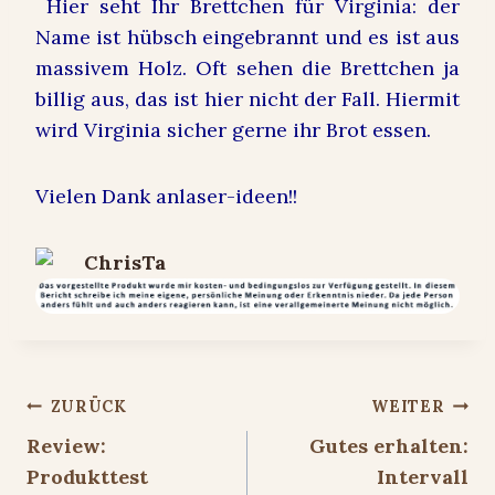
Hier seht Ihr Brettchen für Virginia: der
Name ist hübsch eingebrannt und es ist aus
massivem Holz. Oft sehen die Brettchen ja
billig aus, das ist hier nicht der Fall. Hiermit
wird Virginia sicher gerne ihr Brot essen.
Vielen Dank an
laser-ideen!!
Beitragsnavigation
ZURÜCK
WEITER
Review:
Gutes erhalten:
Produkttest
Intervall