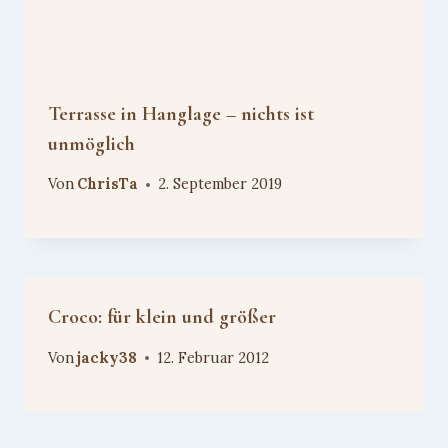
Terrasse in Hanglage – nichts ist
unmöglich
Von
ChrisTa
2. September 2019
Croco: für klein und größer
Von
jacky38
12. Februar 2012