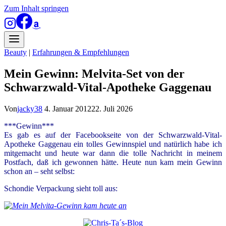
Zum Inhalt springen
Beauty
|
Erfahrungen & Empfehlungen
Mein Gewinn: Melvita-Set von der
Schwarzwald-Vital-Apotheke Gaggenau
Von
jacky38
4. Januar 2012
22. Juli 2026
***Gewinn***
Es gab es auf der Facebookseite von der Schwarzwald-Vital-
Apotheke Gaggenau ein tolles Gewinnspiel und n
atürlich habe ich
mitgemacht und heute war dann die tolle Nachricht in meinem
Postfach, daß ich gewonnen hätte. Heute nun kam mein Gewinn
schon an – seht selbst:
Schon
die Verpackung sieht toll aus: