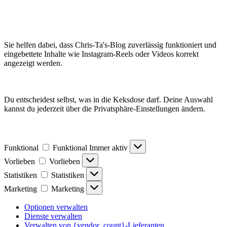
Sie helfen dabei, dass Chris-Ta's-Blog zuverlässig funktioniert und
eingebettete Inhalte wie Instagram-Reels oder Videos korrekt
angezeigt werden.
Du entscheidest selbst, was in die Keksdose darf. Deine Auswahl
kannst du jederzeit über die Privatsphäre-Einstellungen ändern.
Funktional
Funktional
Immer aktiv
Vorlieben
Vorlieben
Statistiken
Statistiken
Marketing
Marketing
Optionen verwalten
Dienste verwalten
Verwalten von {vendor_count}-Lieferanten