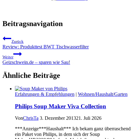
Beitragsnavigation
Zurück
Review: Produkttest BWT Tischwasserfilter
Weiter
Geizschwein.de – sparen wie Sau!
Ähnliche Beiträge
Erfahrungen & Empfehlungen
|
Wohnen/Haushalt/Garten
Philips Soup Maker Viva Collection
Von
ChrisTa
3. Dezember 2013
21. Juli 2026
***Anzeige***Haushalt*** Ich bekam ganz überraschend
ein Paket von Philips, in dem sich der Soup