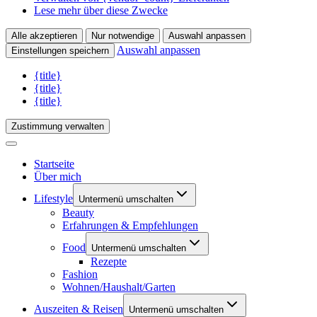
Lese mehr über diese Zwecke
Alle akzeptieren
Nur notwendige
Auswahl anpassen
Auswahl anpassen
Einstellungen speichern
{title}
{title}
{title}
Zustimmung verwalten
Startseite
Über mich
Lifestyle
Untermenü umschalten
Beauty
Erfahrungen & Empfehlungen
Food
Untermenü umschalten
Rezepte
Fashion
Wohnen/Haushalt/Garten
Auszeiten & Reisen
Untermenü umschalten