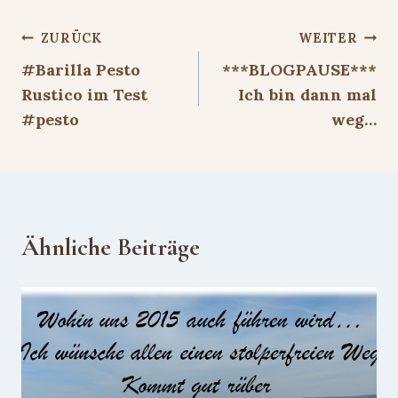
Beitragsnavigation
ZURÜCK
WEITER
#Barilla Pesto
***BLOGPAUSE***
Rustico im Test
Ich bin dann mal
#pesto
weg…
Ähnliche Beiträge