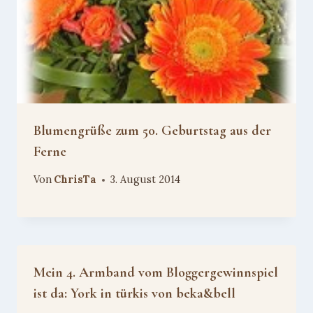
Blumengrüße zum 50. Geburtstag aus der
Ferne
Von
ChrisTa
3. August 2014
Mein 4. Armband vom Bloggergewinnspiel
ist da: York in türkis von beka&bell