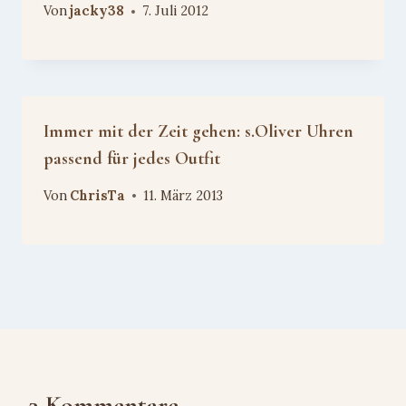
Von
jacky38
7. Juli 2012
Immer mit der Zeit gehen: s.Oliver Uhren
passend für jedes Outfit
Von
ChrisTa
11. März 2013
3 Kommentare