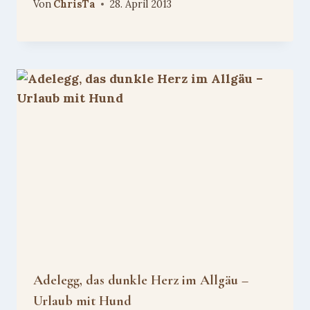
Von
ChrisTa
28. April 2013
Adelegg, das dunkle Herz im Allgäu –
Urlaub mit Hund