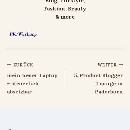
PR/Werbung
Beitragsnavigation
ZURÜCK
WEITER
mein neuer Laptop
5. Product Blogger
– steuerlich
Lounge in
absetzbar
Paderborn