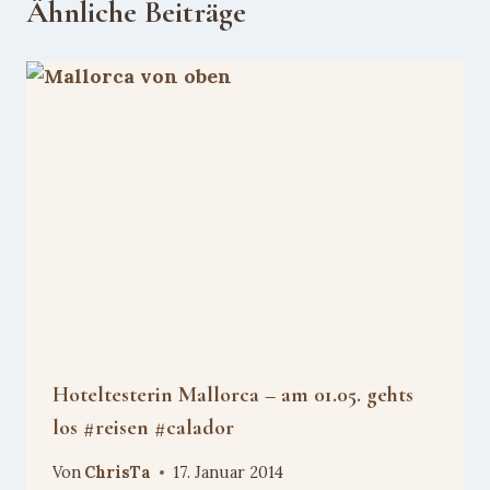
Ähnliche Beiträge
Hoteltesterin Mallorca – am 01.05. gehts
los #reisen #calador
Von
ChrisTa
17. Januar 2014