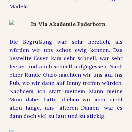
Mädels.
Die Begrüßung war sehr herzlich, als
würden wir uns schon ewig kennen. Das
bestellte Essen kam sehr schnell, war sehr
lecker und auch schnell aufgegessen. Nach
einer Runde Ouzo machten wir uns auf ins
Pub, wo wir dann auf Jenny treffen würden.
Nachdem ich statt meinem Mann meine
Mom dabei hatte blieben wir aber nicht
allzu lange, uns „älteren Damen“ war es
dann doch viel zu laut und zu stickig.