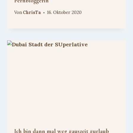
Fernbloggerin
Von
ChrisTa
16. Oktober 2020
Ich bin dann mal weg #auszeit #urlaub