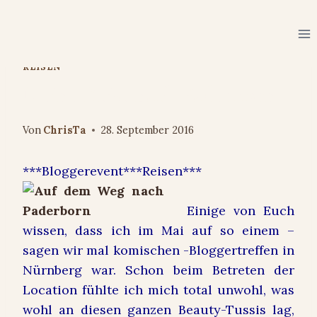
Zum
Inhalt
springen
REISEN
Meine Reise nach Paderborn
Von
ChrisTa
28. September 2016
***Bloggerevent***Reisen***
Einige von Euch
wissen, dass ich im Mai auf so einem –
sagen wir mal komischen -Bloggertreffen in
Nürnberg war. Schon beim Betreten der
Location fühlte ich mich total unwohl, was
wohl an diesen ganzen Beauty-Tussis lag,