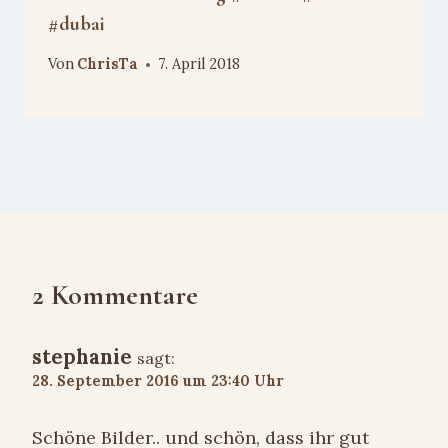
#dubai
Von
ChrisTa
7. April 2018
2 Kommentare
stephanie
sagt:
28. September 2016 um 23:40 Uhr
Schöne Bilder.. und schön, dass ihr gut