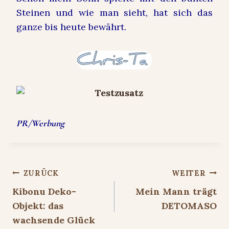
Steinen und wie man sieht, hat sich das
ganze bis heute bewährt.
PR/Werbung
Beitragsnavigation
ZURÜCK
WEITER
Kibonu Deko-
Mein Mann trägt
Objekt: das
DETOMASO
wachsende Glück