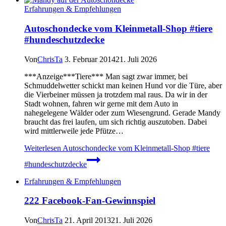
Erfahrungen & Empfehlungen
Autoschondecke vom Kleinmetall-Shop #tiere
#hundeschutzdecke
Von
ChrisTa
3. Februar 2014
21. Juli 2026
***Anzeige***Tiere*** Man sagt zwar immer, bei
Schmuddelwetter schickt man keinen Hund vor die Türe, aber
die Vierbeiner müssen ja trotzdem mal raus. Da wir in der
Stadt wohnen, fahren wir gerne mit dem Auto in
nahegelegene Wälder oder zum Wiesengrund. Gerade Mandy
braucht das frei laufen, um sich richtig auszutoben. Dabei
wird mittlerweile jede Pfütze…
Weiterlesen
Autoschondecke vom Kleinmetall-Shop #tiere
#hundeschutzdecke
Erfahrungen & Empfehlungen
222 Facebook-Fan-Gewinnspiel
Von
ChrisTa
21. April 2013
21. Juli 2026