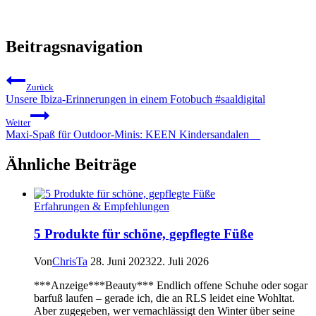
Beitragsnavigation
Zurück
Unsere Ibiza-Erinnerungen in einem Fotobuch #saaldigital
Weiter
Maxi-Spaß für Outdoor-Minis: KEEN Kindersandalen__
Ähnliche Beiträge
Erfahrungen & Empfehlungen
5 Produkte für schöne, gepflegte Füße
Von
ChrisTa
28. Juni 2023
22. Juli 2026
***Anzeige***Beauty*** Endlich offene Schuhe oder sogar
barfuß laufen – gerade ich, die an RLS leidet eine Wohltat.
Aber zugegeben, wer vernachlässigt den Winter über seine