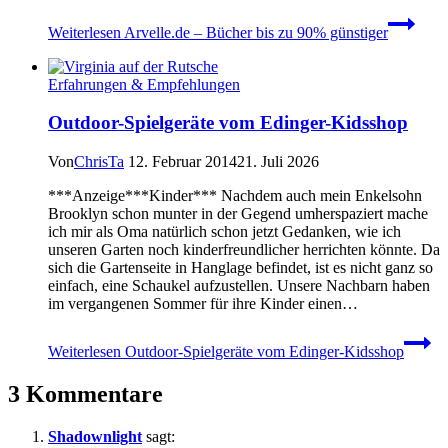
Weiterlesen
Arvelle.de – Bücher bis zu 90% günstiger
Erfahrungen & Empfehlungen
Outdoor-Spielgeräte vom Edinger-Kidsshop
Von
ChrisTa
12. Februar 2014
21. Juli 2026
***Anzeige***Kinder*** Nachdem auch mein Enkelsohn
Brooklyn schon munter in der Gegend umherspaziert mache
ich mir als Oma natürlich schon jetzt Gedanken, wie ich
unseren Garten noch kinderfreundlicher herrichten könnte. Da
sich die Gartenseite in Hanglage befindet, ist es nicht ganz so
einfach, eine Schaukel aufzustellen. Unsere Nachbarn haben
im vergangenen Sommer für ihre Kinder einen…
Weiterlesen
Outdoor-Spielgeräte vom Edinger-Kidsshop
3 Kommentare
Shadownlight
sagt: