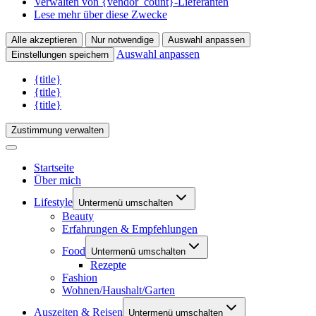
Verwalten von {vendor_count}-Lieferanten
Lese mehr über diese Zwecke
Alle akzeptieren
Nur notwendige
Auswahl anpassen
Auswahl anpassen
Einstellungen speichern
{title}
{title}
{title}
Zustimmung verwalten
Startseite
Über mich
Lifestyle
Untermenü umschalten
Beauty
Erfahrungen & Empfehlungen
Food
Untermenü umschalten
Rezepte
Fashion
Wohnen/Haushalt/Garten
Auszeiten & Reisen
Untermenü umschalten