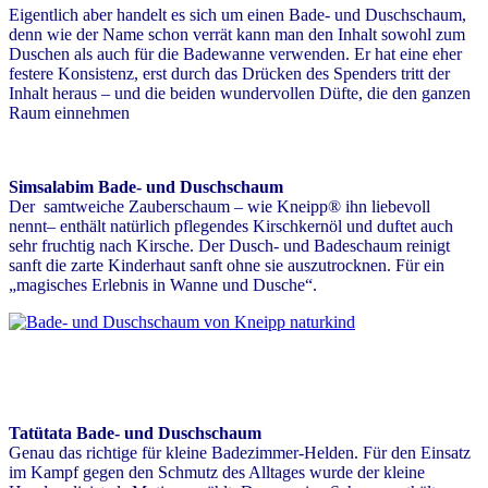
Eigentlich aber handelt es sich um einen Bade- und Duschschaum,
denn wie der Name schon verrät kann man den Inhalt sowohl zum
Duschen als auch für die Badewanne verwenden. Er hat eine eher
festere Konsistenz, erst durch das Drücken des Spenders tritt der
Inhalt heraus – und die beiden wundervollen Düfte, die den ganzen
Raum einnehmen
Simsalabim Bade- und Duschschaum
Der samtweiche Zauberschaum – wie Kneipp® ihn liebevoll
nennt– enthält natürlich pflegendes Kirschkernöl und duftet auch
sehr fruchtig nach Kirsche. Der Dusch- und Badeschaum reinigt
sanft die zarte Kinderhaut sanft ohne sie auszutrocknen. Für ein
„magisches Erlebnis in Wanne und Dusche“.
Tatütata Bade- und Duschschaum
Genau das richtige für kleine Badezimmer-Helden. Für den Einsatz
im Kampf gegen den Schmutz des Alltages wurde der kleine