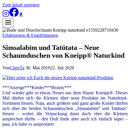
Zum Inhalt springen
Erfahrungen & Empfehlungen
Simsalabim und Tatütata – Neue
Schaumduschen von Kneipp® Naturkind
Von
ChrisTa
30. Mai 2019
22. Juli 2026
***Anzeige***Kinder***Beauty***
Und wieder gibt es etwas Neues aus dem Hause Kneipp®: Dieses
Mal dürfen sich die Kleinen über neue Produkte im Naturkind-
Sortiment freuen. Naja, auch größere und ganz große Kinder dürfen
sich über die beiden Schaumduschen „Simsalabim“ und Tatütata“
freuen – wobei die Verpackung dann doch eher die Kleinen
ansprechen dürfte – den Duft finde aber auch ich einfach super –
jaaa, ich habe es ausprobiert