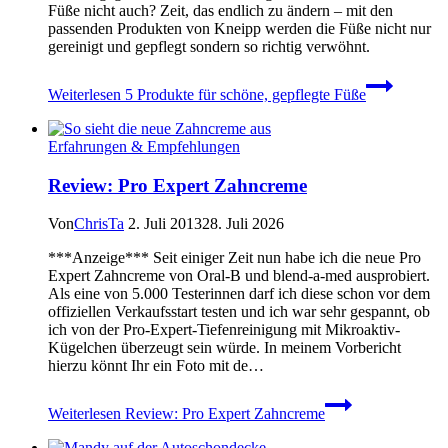
Füße nicht auch? Zeit, das endlich zu ändern – mit den
passenden Produkten von Kneipp werden die Füße nicht nur
gereinigt und gepflegt sondern so richtig verwöhnt.
Weiterlesen
5 Produkte für schöne, gepflegte Füße
Erfahrungen & Empfehlungen
Review: Pro Expert Zahncreme
Von
ChrisTa
2. Juli 2013
28. Juli 2026
***Anzeige*** Seit einiger Zeit nun habe ich die neue Pro
Expert Zahncreme von Oral-B und blend-a-med ausprobiert.
Als eine von 5.000 Testerinnen darf ich diese schon vor dem
offiziellen Verkaufsstart testen und ich war sehr gespannt, ob
ich von der Pro-Expert-Tiefenreinigung mit Mikroaktiv-
Kügelchen überzeugt sein würde. In meinem Vorbericht
hierzu könnt Ihr ein Foto mit de…
Weiterlesen
Review: Pro Expert Zahncreme