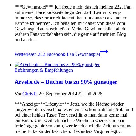
***Gewinnspiel*** Ich freue mich, das ich meinen 222. Fan
auf meiner Facebookseite begrüßen darf. Leider ist es ja
immer so, das vorher einige entliken um danach als „neuer
Fan“ teilzunehmen. Ich behalten mir daher vor, diese vom
Gewinnspiel auszuschließen. Meine Gewinne sollen all den
wahren Fans vorbehalten sein, die gerne auf meinem Blog
und auch…
Weiterlesen
222 Facebook-Fan-Gewinnspiel
Erfahrungen & Empfehlungen
Arvelle.de – Bücher bis zu 90% günstiger
Von
ChrisTa
20. September 2014
21. Juli 2026
***Anzeige***Lifestyle*** Jetzt, wo die Nächte wieder
länger werden verschlägt es einen ja schon früh aufs Sofa und
bei einer heißen Tasse Tee verschlingt man dann gerne mal
ein Buch. Und weil ich nächste Woche ja wieder ein paar
freie Tage genießen kann, werde ich auch die Zeit nutzen und
meine Enkelkinder besuchen. Besonders Virginia legt…