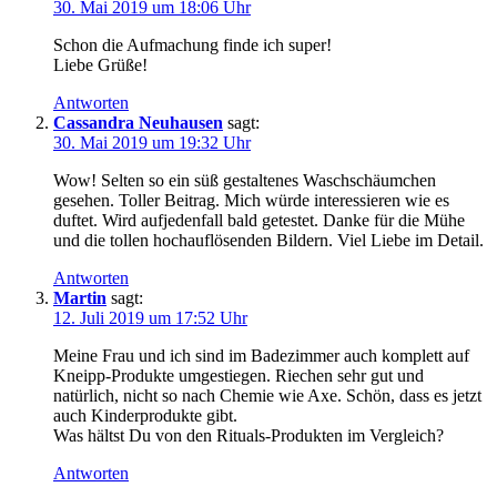
30. Mai 2019 um 18:06 Uhr
Schon die Aufmachung finde ich super!
Liebe Grüße!
Antworten
Cassandra Neuhausen
sagt:
30. Mai 2019 um 19:32 Uhr
Wow! Selten so ein süß gestaltenes Waschschäumchen
gesehen. Toller Beitrag. Mich würde interessieren wie es
duftet. Wird aufjedenfall bald getestet. Danke für die Mühe
und die tollen hochauflösenden Bildern. Viel Liebe im Detail.
Antworten
Martin
sagt:
12. Juli 2019 um 17:52 Uhr
Meine Frau und ich sind im Badezimmer auch komplett auf
Kneipp-Produkte umgestiegen. Riechen sehr gut und
natürlich, nicht so nach Chemie wie Axe. Schön, dass es jetzt
auch Kinderprodukte gibt.
Was hältst Du von den Rituals-Produkten im Vergleich?
Antworten