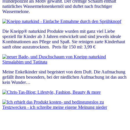
Hundepolizist als Motiv gewählt. Der cremige Schaum enthält
natürliches Wassermelonenkernöl und duftet nach fruchtiger
Wassermelone.
Die Kneipp® naturkind Produkte wurden mit ganz viel Liebe
speziell für Kinder ab 3 Jahren entwickelt und sind jeweils ideale
Kombinationen aus Pflege und Spaß. Sie reinigen zarte Kinderhaut
sanft ohne auszutrocknen. Preis für 150 ml: 3,99 €
Meine Enkelkinder sind begeistert von dem Duft. Die Aufmachung
gefällt ihnen besonders, bei der niedlichen Aufmachung ist das auch
kein Wunder…