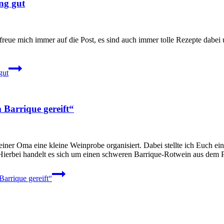
ng gut
freue mich immer auf die Post, es sind auch immer tolle Rezepte dabei u
gut
m Barrique gereift“
iner Oma eine kleine Weinprobe organisiert. Dabei stellte ich Euch ein
 Hierbei handelt es sich um einen schweren Barrique-Rotwein aus de
Barrique gereift“