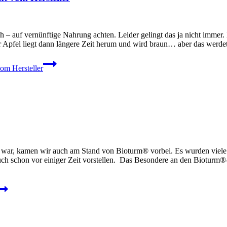
h – auf vernünftige Nahrung achten. Leider gelingt das ja nicht immer
er Apfel liegt dann längere Zeit herum und wird braun… aber das werd
om Hersteller
r, kamen wir auch am Stand von Bioturm® vorbei. Es wurden viele Pro
uch schon vor einiger Zeit vorstellen. Das Besondere an den Bioturm®