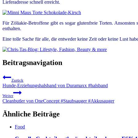
Lieferadresse schnell erreicht.
Für Zöliakie-Betroffene gibt es sogar glutenfreie Torten. Ansonste
enthalten.
Eine tolle Sache für alle, die entweder keine Zeit oder keine Lust h
Beitragsnavigation
Zurück
Hunde-Erziehungshalsband von Duramaxx #halsband
Weiter
Cleanbutler von OneConcept #Staubsauger #Akkusauger
Ähnliche Beiträge
Food