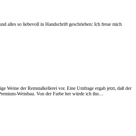
nd alles so liebevoll in Handschrift geschrieben: Ich freue mich
ige Weine der Remstalkellerei vor. Eine Umfrage ergab jetzt, daß der
m Premium-Weinbau. Von der Farbe her würde ich ihn…