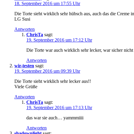
18. September 2016 um 17:55 Uhr
Die Torte sieht wirklich sehr hübsch aus, auch das die Creme i
LG Susi
Antworten
ChrisTa
sagt:
19. September 2016 um 17:12 Uhr
Die Torte war auch wirklich sehr lecker, war sicher nicht d
Antworten
wir-testen
sagt:
19. September 2016 um 09:39 Uhr
Die Torte sieht wirklich sehr lecker aus!!
Viele Grüße
Antworten
ChrisTa
sagt:
19. September 2016 um 17:13 Uhr
das war sie auch… yammmiiii
Antworten
shadownlight
sagt: