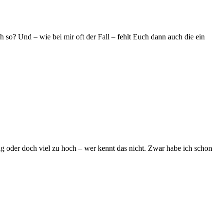
so? Und – wie bei mir oft der Fall – fehlt Euch dann auch die ein
g oder doch viel zu hoch – wer kennt das nicht. Zwar habe ich schon