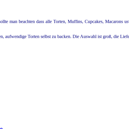
n sollte man beachten dass alle Torten, Muffins, Cupcakes, Macarons 
aben, aufwendige Torten selbst zu backen. Die Auswahl ist groß, die Li