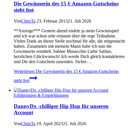
Die Gewinnerin des 15 € Amazon-Gutscheins
steht fest
Von
ChrisTa
23. Februar 2013
21. Juli 2026
**Anzeige*** Gestern abend endete ja mein Gewinnspiel
und ich war schon sehr erstaunt über die rege Teilnahme.
Vielen Dank an dieser Stelle nochmal für alle, die mitgemacht
haben. Zusammen mit meinem Mann habe ich nun die
Gewinnerin ermittelt. Sabine Musacchio Liebe Sabine,
herzlichen Glückwunsch! Ich werde Dich gleich kontaktieren
und Dir den Gutschein zusenden. Sicher…
Weiterlesen
Die Gewinnerin des 15 € Amazon-Gutscheins
steht fest
Erfahrungen & Empfehlungen
DannyDx -chilliger Hip Hop für unseren
Account
Von
ChrisTa
19. April 2023
21. Juli 2026