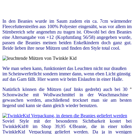
In den Beanies wurde im Saum zudem ein ca. 7cm wärmender
Fleecefutterstreifen aus 100% Polyester eingenäht, was vor allem im
Stirnbereich sehr angenehm zu tragen ist. Obwohl bei den Beanies
eine Altersangabe von +12 (Kopfumfang 56/58) angegeben wurde,
passen die Beanies meinen beiden Enkelkindern doch ganz gut.
Beide lieben ihre neue Mützen und finden den Style total cool.
Wie man sehen kann, funktioniert das Leuchten nicht nur draußen
im Scheinwerferlicht sondern immer dann, wenn eben Licht günstig
auf das Garn fällt. Hier waren wir beim Eislaufen in einer Halle.
Natürlich können die Mützen (auf links gedreht) auch bei 30
°
Schonwäsche mit Wollwaschmittel in der Waschmaschine
gewaschen werden, anschließend trocknet man sie am besten
liegend und kann sie dann gleich wieder benutzen.
Soviel Style mit der besonderen Sichtbarkeit kostet bei
TwinkleKid® im Shop 39,95 €/Beanie, die in einer tollen
TwinkleKid Verpackung geliefert werden. Da ja in wenigen