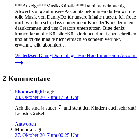
***Anzeige***Musik-Künstler***Damit wir ein wenig
Abwechslung auf unsere Accounts bekommen dürfen wir die
tolle Musik von DannyDx für unsere Inhalte nutzen. Ich freue
mich wirklich sehr, dass immer mehr Künstler/Künstlerinnen
dazukommen und uns Creators unterstützen. Bitte denkt
immer daran, die Künstler/Künstlerinnen direkt anzuschreiben
und nutzt die Inhalte nicht einfach so sondern verlinkt,
erwähnt, teilt, abonniert…
Weiterlesen
DannyDx -chilliger Hip Hop für unseren Account
2 Kommentare
Shadownlight
sagt:
23. Oktober 2017 um 17:50 Uhr
Ach die sind ja super 🙂 und steht den Kindern auch sehr gut!
Liebste Grüße!
Antworten
Martina
sagt:
27. Oktober 2017 um 00:25 Uhr