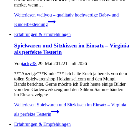
merke, wenn…
Weiterlesen
wellyou – qualitativ hochwertige Baby- und
Kinderbekleidung
Erfahrungen & Empfehlungen
Spielwaren und Sitzkissen im Einsatz – Virginia
als perfekte Testerin
Von
jacky38
29. Mai 2012
21. Juli 2026
***Anzeige***Kinder*** Ich hatte Euch ja bereits von dem
tollen Spielwarenshop Holzinnsel.com und den Mungi
Bands berichtet. Gerne möchte ich Euch heute einige Bilder
von dem Gartenwerkzeug und den Silikon-Sammelbändern
im Einsatz zeigen:
Weiterlesen
Spielwaren und Sitzkissen im Einsatz – Virginia
als perfekte Testerin
Erfahrungen & Empfehlungen