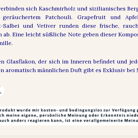
verbinden sich Kaschmirholz und sizilianisches Be
, geräuchertem Patchouli. Grapefruit und Apfe
t-Salbei und Vetiver runden diese frische, rauc
 ab. Eine leicht süßliche Note geben dieser Kompo
ille.
en Glasflakon, der sich im Inneren befindet und je
n aromatisch männlichen Duft gibt es Exklusiv bei