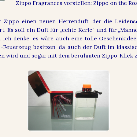
Zippo Fragrances vorstellen: Zippo on the Ro
rt Zippo einen neuen Herrenduft, der die Leidens
ert. Es soll ein Duft für „echte Kerle“ und für „Män
. Ich denke, es wäre auch eine tolle Geschenkidee
-Feuerzeug besitzen, da auch der Duft im klassi
n wird und sogar mit dem berühmten Zippo-Klick zu