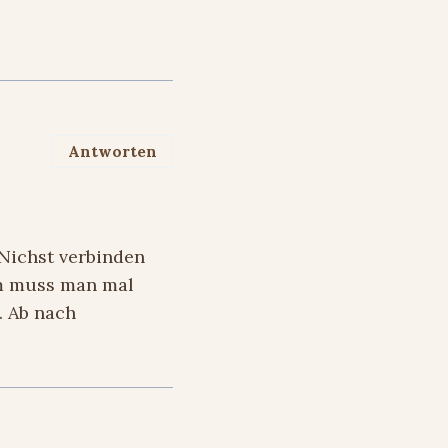
Antworten
Nichst verbinden
üm muss man mal
. Ab nach