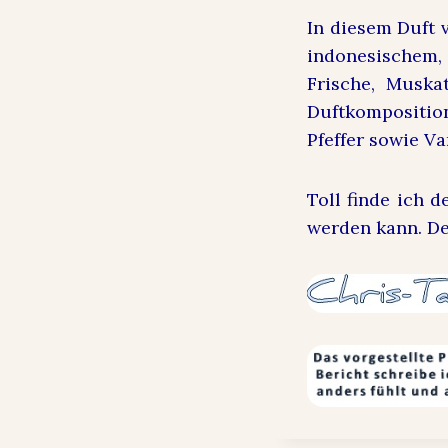
In diesem Duft 
indonesischem
Frische, Muska
Duftkomposition
Pfeffer sowie Van
Toll finde ich d
werden kann. De