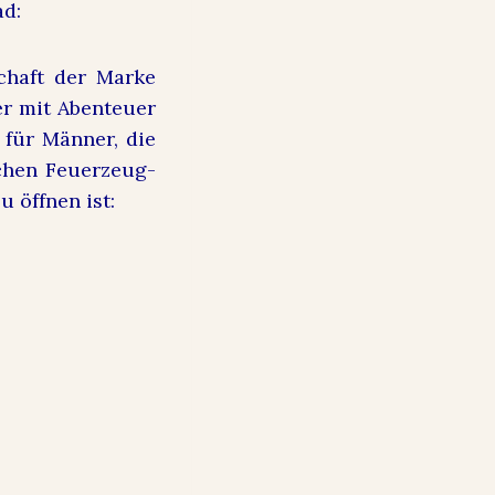
ad:
chaft der Marke
ner mit Abenteuer
 für Männer, die
schen Feuerzeug-
 öffnen ist: