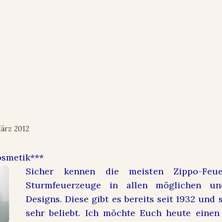
he Road: Der Duft mit dem Klick 
t
März 2012
osmetik***
Sicher kennen die meisten Zippo-Feu
Sturmfeuerzeuge in allen möglichen u
Designs. Diese gibt es bereits seit 1932 und
sehr beliebt. Ich möchte Euch heute einen