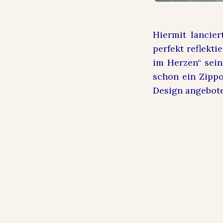
Hiermit lancie
perfekt reflekti
im Herzen“ sein
schon ein Zippo
Design angebote