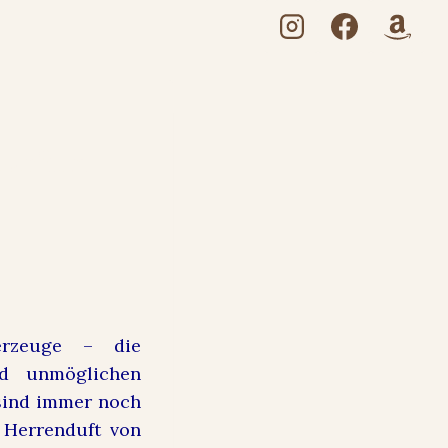
#parfum
erzeuge – die
nd unmöglichen
 sind immer noch
 Herrenduft von