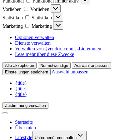
Funktional
Funktional
Immer aktiv
Vorlieben
Vorlieben
Statistiken
Statistiken
Marketing
Marketing
Optionen verwalten
Dienste verwalten
Verwalten von {vendor_count}-Lieferanten
Lese mehr über diese Zwecke
Alle akzeptieren
Nur notwendige
Auswahl anpassen
Auswahl anpassen
Einstellungen speichern
{title}
{title}
{title}
Zustimmung verwalten
Startseite
Über mich
Lifestyle
Untermenü umschalten