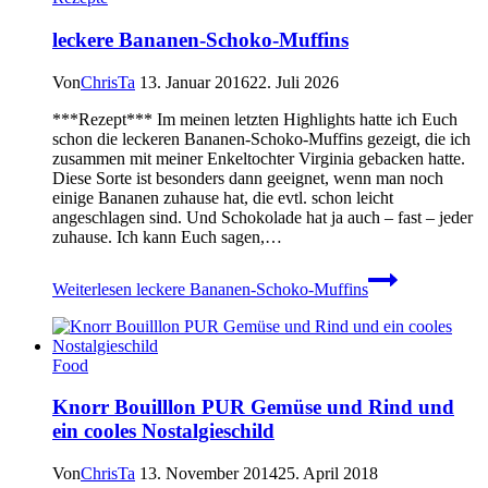
leckere Bananen-Schoko-Muffins
Von
ChrisTa
13. Januar 2016
22. Juli 2026
***Rezept*** Im meinen letzten Highlights hatte ich Euch
schon die leckeren Bananen-Schoko-Muffins gezeigt, die ich
zusammen mit meiner Enkeltochter Virginia gebacken hatte.
Diese Sorte ist besonders dann geeignet, wenn man noch
einige Bananen zuhause hat, die evtl. schon leicht
angeschlagen sind. Und Schokolade hat ja auch – fast – jeder
zuhause. Ich kann Euch sagen,…
Weiterlesen
leckere Bananen-Schoko-Muffins
Food
Knorr Bouilllon PUR Gemüse und Rind und
ein cooles Nostalgieschild
Von
ChrisTa
13. November 2014
25. April 2018