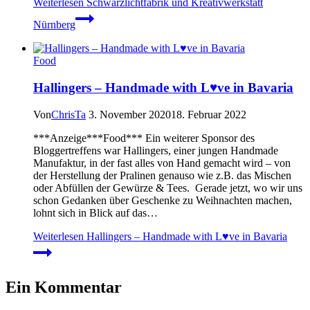
Weiterlesen
Schwarzlichtfabrik und Kreativwerkstatt
Nürnberg
Food
Hallingers – Handmade with L♥ve in Bavaria
Von
ChrisTa
3. November 2020
18. Februar 2022
***Anzeige***Food*** Ein weiterer Sponsor des
Bloggertreffens war Hallingers, einer jungen Handmade
Manufaktur, in der fast alles von Hand gemacht wird – von
der Herstellung der Pralinen genauso wie z.B. das Mischen
oder Abfüllen der Gewürze & Tees. Gerade jetzt, wo wir uns
schon Gedanken über Geschenke zu Weihnachten machen,
lohnt sich in Blick auf das…
Weiterlesen
Hallingers – Handmade with L♥ve in Bavaria
Ein Kommentar