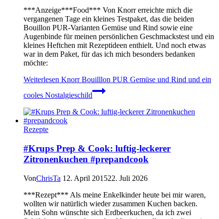
***Anzeige***Food*** Von Knorr erreichte mich die
vergangenen Tage ein kleines Testpaket, das die beiden
Bouillon PUR-Varianten Gemüse und Rind sowie eine
Augenbinde für meinen persönlichen Geschmackstest und ein
kleines Heftchen mit Rezeptideen enthielt. Und noch etwas
war in dem Paket, für das ich mich besonders bedanken
möchte:
Weiterlesen
Knorr Bouilllon PUR Gemüse und Rind und ein
cooles Nostalgieschild
Rezepte
#Krups Prep & Cook: luftig-leckerer
Zitronenkuchen #prepandcook
Von
ChrisTa
12. April 2015
22. Juli 2026
***Rezept*** Als meine Enkelkinder heute bei mir waren,
wollten wir natürlich wieder zusammen Kuchen backen.
Mein Sohn wünschte sich Erdbeerkuchen, da ich zwei