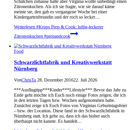
Schälchen zuhause hatte aber Virginia wollte unbedingt einen
Zitronenkuchen. Als ich sie fragte, wie sie darauf käme
meinte sie, den gab es vergangene Woche bei einer
Kindergartenfreundin und der roch so lecker…
Weiterlesen
#Krups Prep & Cook: luftig-leckerer
Zitronenkuchen #prepandcook
Food
Schwarzlichtfabrik und Kreativwerkstatt
Nürnberg
Von
ChrisTa
28. Dezember 2016
22. Juli 2026
***Ausflugtipp***Kinder***Lifestyle*** Bevor das Jahr zu
Ende geht möchte ich Euch noch einige Fotos zeigen, die ich
in den letzten Tagen bzw. Wochen aufgenommen habe.
Zunächst zeige ich Euch Fotos von Virginias Geburtstagsfeier
– bzw. der Location. Diese fand in der Schwarzlichtfabrik in
Nürnberg statt. Ich gebe zu, dass ich das bisher auch
überhaupt nicht kannte. Es handelt…