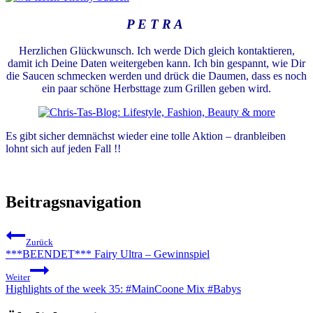
P E T R A
Herzlichen Glückwunsch. Ich werde Dich gleich kontaktieren,
damit ich Deine Daten weitergeben kann. Ich bin gespannt, wie Dir
die Saucen schmecken werden und drück die Daumen, dass es noch
ein paar schöne Herbsttage zum Grillen geben wird.
Es gibt sicher demnächst wieder eine tolle Aktion – dranbleiben
lohnt sich auf jeden Fall !!
Beitragsnavigation
Zurück
***BEENDET*** Fairy Ultra – Gewinnspiel
Weiter
Highlights of the week 35: #MainCoone Mix #Babys