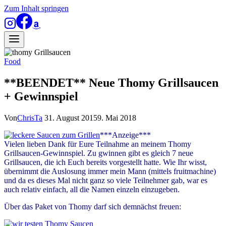
Zum Inhalt springen
Food
**BEENDET** Neue Thomy Grillsaucen
+ Gewinnspiel
Von
ChrisTa
31. August 2015
9. Mai 2018
***Anzeige***
Vielen lieben Dank für Eure Teilnahme an meinem Thomy
Grillsaucen-Gewinnspiel. Zu gwinnen gibt es gleich 7 neue
Grillsaucen, die ich Euch bereits vorgestellt hatte. Wie Ihr wisst,
übernimmt die Auslosung immer mein Mann (mittels fruitmachine)
und da es dieses Mal nicht ganz so viele Teilnehmer gab, war es
auch relativ einfach, all die Namen einzeln einzugeben.
Über das Paket von Thomy darf sich demnächst freuen: