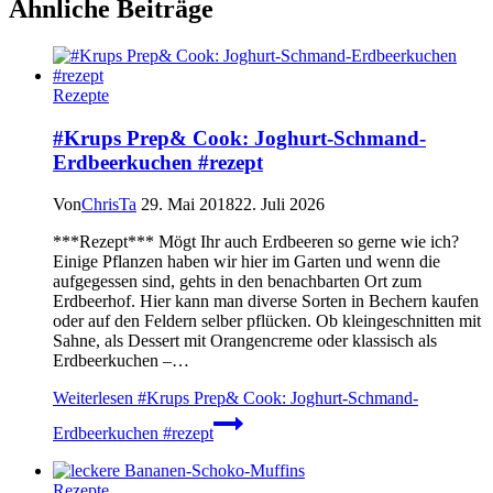
Ähnliche Beiträge
Rezepte
#Krups Prep& Cook: Joghurt-Schmand-
Erdbeerkuchen #rezept
Von
ChrisTa
29. Mai 2018
22. Juli 2026
***Rezept*** Mögt Ihr auch Erdbeeren so gerne wie ich?
Einige Pflanzen haben wir hier im Garten und wenn die
aufgegessen sind, gehts in den benachbarten Ort zum
Erdbeerhof. Hier kann man diverse Sorten in Bechern kaufen
oder auf den Feldern selber pflücken. Ob kleingeschnitten mit
Sahne, als Dessert mit Orangencreme oder klassisch als
Erdbeerkuchen –…
Weiterlesen
#Krups Prep& Cook: Joghurt-Schmand-
Erdbeerkuchen #rezept
Rezepte