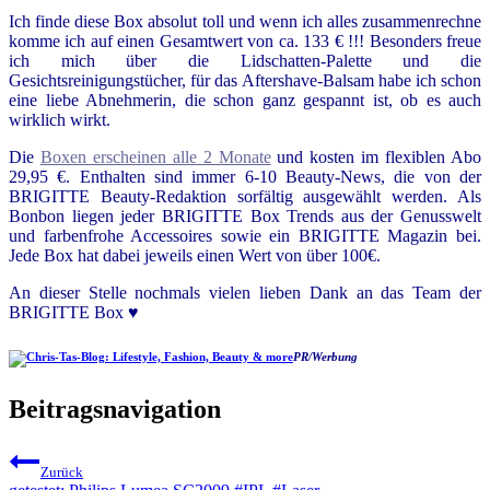
Ich finde diese Box absolut toll und wenn ich alles zusammenrechne
komme ich auf einen Gesamtwert von ca. 133 € !!! Besonders freue
ich mich über die Lidschatten-Palette und die
Gesichtsreinigungstücher, für das Aftershave-Balsam habe ich schon
eine liebe Abnehmerin, die schon ganz gespannt ist, ob es auch
wirklich wirkt.
Die
Boxen erscheinen alle 2 Monate
und kosten im flexiblen Abo
29,95 €. Enthalten sind immer 6-10 Beauty-News, die von der
BRIGITTE Beauty-Redaktion sorfältig ausgewählt werden. Als
Bonbon liegen jeder BRIGITTE Box Trends aus der Genusswelt
und farbenfrohe Accessoires sowie ein BRIGITTE Magazin bei.
Jede Box hat dabei jeweils einen Wert von über 100€.
An dieser Stelle nochmals vielen lieben Dank an das Team der
BRIGITTE Box ♥
PR
/
Werbung
Beitragsnavigation
Zurück