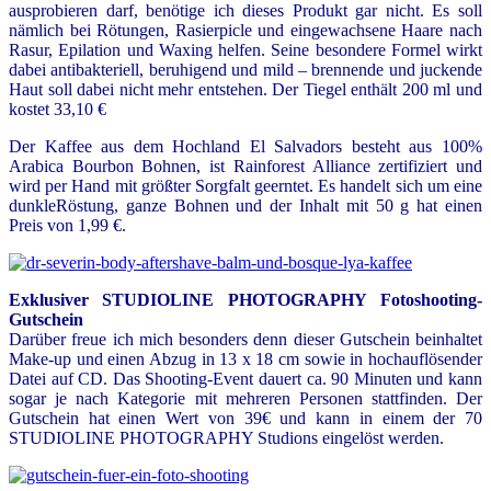
ausprobieren darf, benötige ich dieses Produkt gar nicht. Es soll
nämlich bei Rötungen, Rasierpicle und eingewachsene Haare nach
Rasur, Epilation und Waxing helfen. Seine besondere Formel wirkt
dabei antibakteriell, beruhigend und mild – brennende und juckende
Haut soll dabei nicht mehr entstehen. Der Tiegel enthält 200 ml und
kostet 33,10 €
Der Kaffee aus dem Hochland El Salvadors besteht aus 100%
Arabica Bourbon Bohnen, ist Rainforest Alliance zertifiziert und
wird per Hand mit größter Sorgfalt geerntet. Es handelt sich um eine
dunkleRöstung, ganze Bohnen und der Inhalt mit 50 g hat einen
Preis von 1,99 €.
Exklusiver STUDIOLINE PHOTOGRAPHY Fotoshooting-
Gutschein
Darüber freue ich mich besonders denn dieser Gutschein beinhaltet
Make-up und einen Abzug in 13 x 18 cm sowie in hochauflösender
Datei auf CD. Das Shooting-Event dauert ca. 90 Minuten und kann
sogar je nach Kategorie mit mehreren Personen stattfinden. Der
Gutschein hat einen Wert von 39€ und kann in einem der 70
STUDIOLINE PHOTOGRAPHY Studions eingelöst werden.