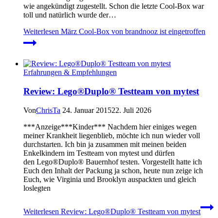
wie angekündigt zugestellt. Schon die letzte Cool-Box war
toll und natürlich wurde der…
Weiterlesen
März Cool-Box von brandnooz ist eingetroffen
Erfahrungen & Empfehlungen
Review: Lego®Duplo® Testteam von mytest
Von
ChrisTa
24. Januar 2015
22. Juli 2026
***Anzeige***Kinder*** Nachdem hier einiges wegen
meiner Krankheit liegenblieb, möchte ich nun wieder voll
durchstarten. Ich bin ja zusammen mit meinen beiden
Enkelkindern im Testteam von mytest und dürfen
den Lego®Duplo® Bauernhof testen. Vorgestellt hatte ich
Euch den Inhalt der Packung ja schon, heute nun zeige ich
Euch, wie Virginia und Brooklyn auspackten und gleich
loslegten
Weiterlesen
Review: Lego®Duplo® Testteam von mytest