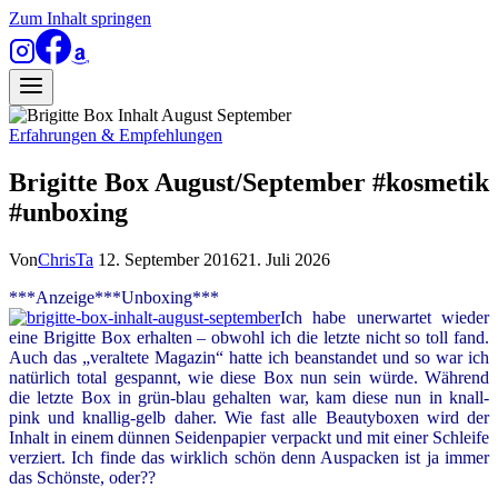
Zum Inhalt springen
Erfahrungen & Empfehlungen
Brigitte Box August/September #kosmetik
#unboxing
Von
ChrisTa
12. September 2016
21. Juli 2026
***Anzeige***Unboxing***
Ich habe unerwartet wieder
eine Brigitte Box erhalten – obwohl ich die letzte nicht so toll fand.
Auch das „veraltete Magazin“ hatte ich beanstandet und so war ich
natürlich total gespannt, wie diese Box nun sein würde. Während
die letzte Box in grün-blau gehalten war, kam diese nun in knall-
pink und knallig-gelb daher. Wie fast alle Beautyboxen wird der
Inhalt in einem dünnen Seidenpapier verpackt und mit einer Schleife
verziert. Ich finde das wirklich schön denn Auspacken ist ja immer
das Schönste, oder??