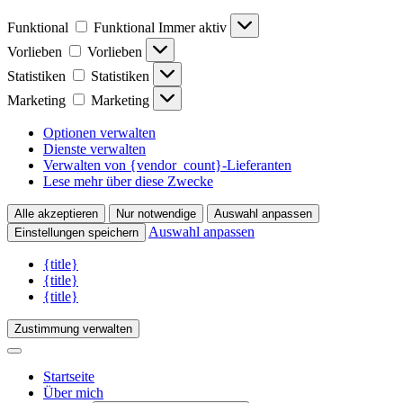
Funktional
Funktional
Immer aktiv
Vorlieben
Vorlieben
Statistiken
Statistiken
Marketing
Marketing
Optionen verwalten
Dienste verwalten
Verwalten von {vendor_count}-Lieferanten
Lese mehr über diese Zwecke
Alle akzeptieren
Nur notwendige
Auswahl anpassen
Auswahl anpassen
Einstellungen speichern
{title}
{title}
{title}
Zustimmung verwalten
Startseite
Über mich