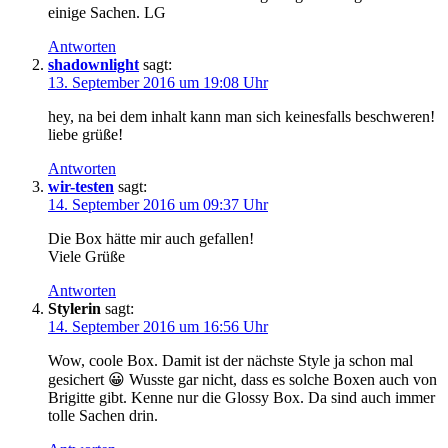
einige Sachen. LG
Antworten
shadownlight
sagt:
13. September 2016 um 19:08 Uhr
hey, na bei dem inhalt kann man sich keinesfalls beschweren!
liebe grüße!
Antworten
wir-testen
sagt:
14. September 2016 um 09:37 Uhr
Die Box hätte mir auch gefallen!
Viele Grüße
Antworten
Stylerin
sagt:
14. September 2016 um 16:56 Uhr
Wow, coole Box. Damit ist der nächste Style ja schon mal
gesichert 😀 Wusste gar nicht, dass es solche Boxen auch von
Brigitte gibt. Kenne nur die Glossy Box. Da sind auch immer
tolle Sachen drin.