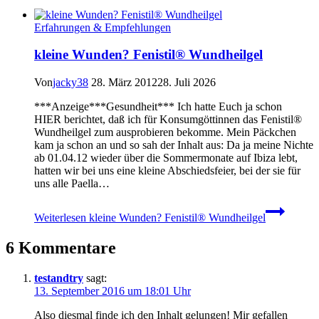
Erfahrungen & Empfehlungen
kleine Wunden? Fenistil® Wundheilgel
Von
jacky38
28. März 2012
28. Juli 2026
***Anzeige***Gesundheit*** Ich hatte Euch ja schon
HIER berichtet, daß ich für Konsumgöttinnen das Fenistil®
Wundheilgel zum ausprobieren bekomme. Mein Päckchen
kam ja schon an und so sah der Inhalt aus: Da ja meine Nichte
ab 01.04.12 wieder über die Sommermonate auf Ibiza lebt,
hatten wir bei uns eine kleine Abschiedsfeier, bei der sie für
uns alle Paella…
Weiterlesen
kleine Wunden? Fenistil® Wundheilgel
6 Kommentare
testandtry
sagt:
13. September 2016 um 18:01 Uhr
Also diesmal finde ich den Inhalt gelungen! Mir gefallen