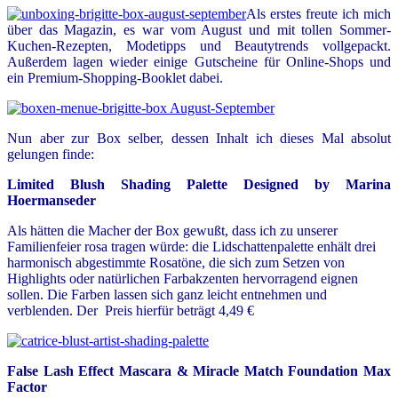
Als erstes freute ich mich
über das Magazin, es war vom August und mit tollen Sommer-
Kuchen-Rezepten, Modetipps und Beautytrends vollgepackt.
Außerdem lagen wieder einige Gutscheine für Online-Shops und
ein Premium-Shopping-Booklet dabei.
Nun aber zur Box selber, dessen Inhalt ich dieses Mal absolut
gelungen finde:
Limited Blush Shading Palette Designed by Marina
Hoermanseder
Als hätten die Macher der Box gewußt, dass ich zu unserer
Familienfeier rosa tragen würde: die Lidschattenpalette enhält drei
harmonisch abgestimmte Rosatöne, die sich zum Setzen von
Highlights oder natürlichen Farbakzenten hervorragend eignen
sollen. Die Farben lassen sich ganz leicht entnehmen und
verblenden. Der Preis hierfür beträgt 4,49 €
False Lash Effect Mascara & Miracle Match Foundation Max
Factor