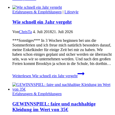
Erfahrungen & Empfehlungen
|
Lifestyle
Wie schnell ein Jahr vergeht
Von
ChrisTa
4. Juli 2018
21. Juli 2026
***Sonstiges*** In 3 Wochen beginnen bei uns die
Sommerferien und ich freue mich natürlich besonders darauf,
meine Enkelkinder für einige Zeit bei mir zu haben. Wir
haben schon einiges geplant und sicher werden sie überrascht
sein, was wir so unternehmen werden. Und nach den großen
Ferien kommt Brooklyn ja schon in die Schule, bis dorthin…
Weiterlesen
Wie schnell ein Jahr vergeht
Erfahrungen & Empfehlungen
GEWINNSPIEL: faire und nachhaltige
Kleidung im Wert von 35€